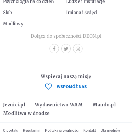
Psychologia na co dzień
Ludzie i inspiracje
Ślub
Imiona i święci
Modlitwy
Dołącz do społeczności DEON.pl
Wspieraj naszą misję
WSPOMÓŻ NAS
Jezuici.pl
Wydawnictwo WAM
Mando.pl
Modlitwa w drodze
O portalu
Regulamin
Polityka prywatności
Kontakt
Dla mediów