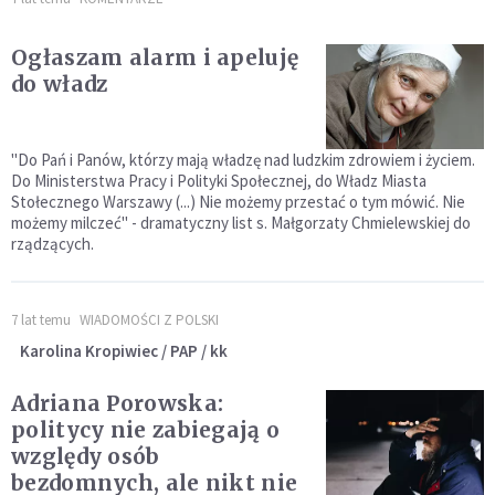
Ogłaszam alarm i apeluję
do władz
"Do Pań i Panów, którzy mają władzę nad ludzkim zdrowiem i życiem.
Do Ministerstwa Pracy i Polityki Społecznej, do Władz Miasta
Stołecznego Warszawy (...) Nie możemy przestać o tym mówić. Nie
możemy milczeć" - dramatyczny list s. Małgorzaty Chmielewskiej do
rządzących.
7 lat temu
WIADOMOŚCI Z POLSKI
Karolina Kropiwiec / PAP / kk
Adriana Porowska:
politycy nie zabiegają o
względy osób
bezdomnych, ale nikt nie