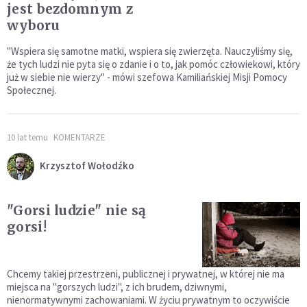
jest bezdomnym z
wyboru
"Wspiera się samotne matki, wspiera się zwierzęta. Nauczyliśmy się,
że tych ludzi nie pyta się o zdanie i o to, jak pomóc człowiekowi, który
już w siebie nie wierzy" - mówi szefowa Kamiliańskiej Misji Pomocy
Społecznej.
10 lat temu
KOMENTARZE
Krzysztof Wołodźko
"Gorsi ludzie" nie są
gorsi!
Chcemy takiej przestrzeni, publicznej i prywatnej, w której nie ma
miejsca na "gorszych ludzi", z ich brudem, dziwnymi,
nienormatywnymi zachowaniami. W życiu prywatnym to oczywiście