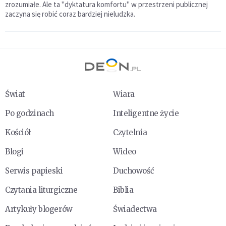
zrozumiałe. Ale ta "dyktatura komfortu" w przestrzeni publicznej
zaczyna się robić coraz bardziej nieludzka.
Świat
Wiara
Po godzinach
Inteligentne życie
Kościół
Czytelnia
Blogi
Wideo
Serwis papieski
Duchowość
Czytania liturgiczne
Biblia
Artykuły blogerów
Świadectwa