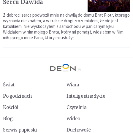
Sercu Dawida
Z dobroci serca podwoził mnie na chwilę do domu Brat Piotr, którego
wyznania nie znałem, a w trakcie drogi zrozumiałem, że nie jest
katolikiem. Nie wyskoczyłem z samochodu w panicznym lęku.
Widziałem w nim mojego Brata, który mi pomógł, widziałem w Nim
miłującego mnie Pana, który mi usłużył.
Świat
Wiara
Po godzinach
Inteligentne życie
Kościół
Czytelnia
Blogi
Wideo
Serwis papieski
Duchowość