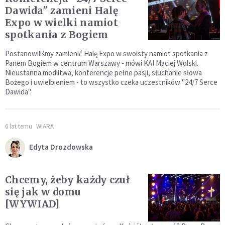
Dawida" zamieni Halę
Expo w wielki namiot
spotkania z Bogiem
Postanowiliśmy zamienić Halę Expo w swoisty namiot spotkania z
Panem Bogiem w centrum Warszawy - mówi KAI Maciej Wolski.
Nieustanna modlitwa, konferencje pełne pasji, słuchanie słowa
Bożego i uwielbieniem - to wszystko czeka uczestników "24/7 Serce
Dawida".
6 lat temu
WIARA
Edyta Drozdowska
Chcemy, żeby każdy czuł
się jak w domu
[WYWIAD]