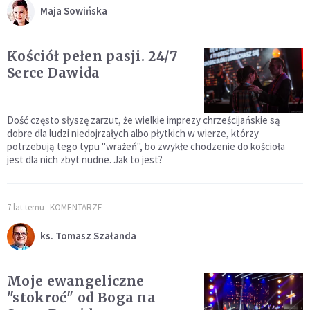
Maja Sowińska
Kościół pełen pasji. 24/7
Serce Dawida
Dość często słyszę zarzut, że wielkie imprezy chrześcijańskie są
dobre dla ludzi niedojrzałych albo płytkich w wierze, którzy
potrzebują tego typu "wrażeń", bo zwykłe chodzenie do kościoła
jest dla nich zbyt nudne. Jak to jest?
7 lat temu
KOMENTARZE
ks. Tomasz Szałanda
Moje ewangeliczne
"stokroć" od Boga na