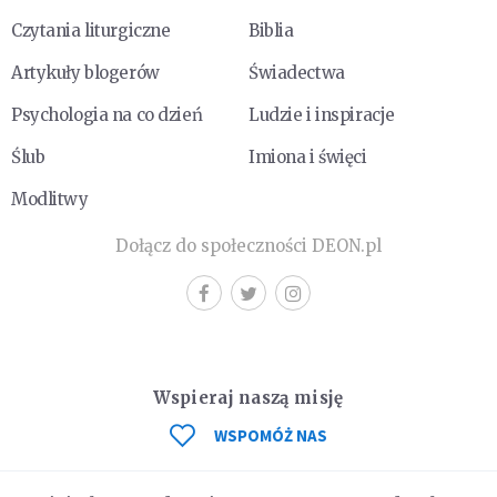
Czytania liturgiczne
Biblia
Artykuły blogerów
Świadectwa
Psychologia na co dzień
Ludzie i inspiracje
Ślub
Imiona i święci
Modlitwy
Dołącz do społeczności DEON.pl
Wspieraj naszą misję
WSPOMÓŻ NAS