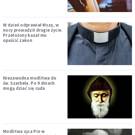
W dzień odprawiał Mszę, w
nocy prowadził drugie życie.
Przełożony kazał mu
opuścić zakon
Niezawodna modlitwa do
św. Szarbela. Po 9 dniach
mogą dziać się cuda
Modlitwa ojca Pio w