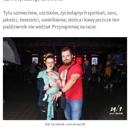
Tylu uśmiechów, uścisków, życiodajnych spotkań, żaru,
jakości, świeżości, uwielbienia, słońca i kawy jeszcze ten
październik nie widział. Przynajmniej na razie.
(fot. facebook.com/waw24)