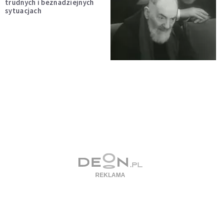
trudnych i beznadziejnych
sytuacjach