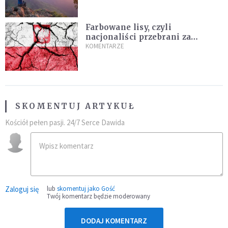
Farbowane lisy, czyli
nacjonaliści przebrani za
chrześcijan
KOMENTARZE
SKOMENTUJ ARTYKUŁ
Kościół pełen pasji. 24/7 Serce Dawida
Zaloguj się
lub
skomentuj jako Gość
Twój komentarz będzie moderowany
DODAJ KOMENTARZ