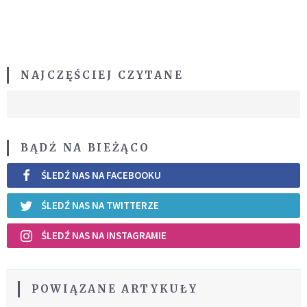
NAJCZĘŚCIEJ CZYTANE
BĄDŹ NA BIEŻĄCO
ŚLEDŹ NAS NA FACEBOOKU
ŚLEDŹ NAS NA TWITTERZE
ŚLEDŹ NAS NA INSTAGRAMIE
POWIĄZANE ARTYKUŁY