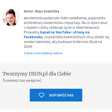
Autor: Maja Sowińska
absolwentka judaistyki i lider uwielbienia, pasjonatka
architektury modernizmu i reportaży. Na co dzień wraz
z mężem i córką celebruje życie w Skierniewicach.
Prowadzą
kanał na YouTube
i
stronę na
Facebooku
, za pośrednictwem których chcą dzielić się
swoimi talentami, aby budować królestwo Boże na
Ziemi
Zobacz inne artykuły autora
Tworzymy DEON.pl dla Ciebie
Tu możesz nas wesprzeć.
WSPOMÓŻ NAS