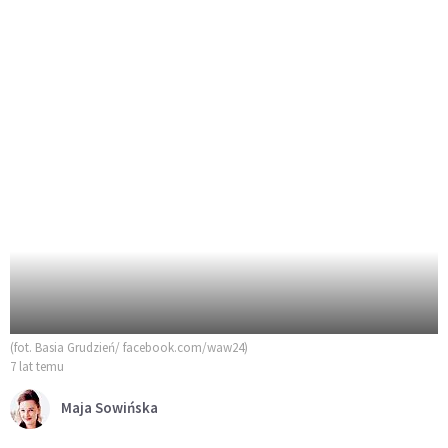
(fot. Basia Grudzień/ facebook.com/waw24)
7 lat temu
Maja Sowińska