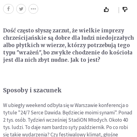
Dość często słyszę zarzut, że wielkie imprezy
chrześcijańskie są dobre dla ludzi niedojrzałych
albo płytkich w wierze, którzy potrzebują tego
typu "wrażeń", bo zwykłe chodzenie do kościoła
jest dla nich zbyt nudne. Jak to jest?
Sposoby i szacunek
W ubiegły weekend odbyła się w Warszawie konferencja o
tytule "24/7 Serce Dawida. Będziecie moimi synami". Ponad
2 tys. osób. Tydzień wcześniej StadiON Młodych. Około 40
tys. ludzi. To daje nam bardzo syty październik. Po co robi
się takie wydarzenia? Czy festiwalowy klimat, głośne