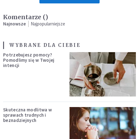
Komentarze (
)
Najnowsze
Najpopularniejsze
WYBRANE DLA CIEBIE
Potrzebujesz pomocy?
Pomodlimy się w Twojej
intencji
Skuteczna modlitwa w
sprawach trudnych i
beznadziejnych