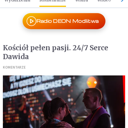
Radio DEON Modlitwa
Kościół pełen pasji. 24/7 Serce
Dawida
KOMENTARZE