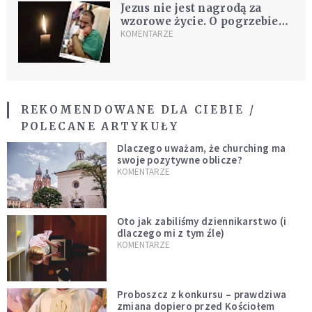
Jezus nie jest nagrodą za
wzorowe życie. O pogrzebie
prof. Dębskiego
KOMENTARZE
REKOMENDOWANE DLA CIEBIE /
POLECANE ARTYKUŁY
Dlaczego uważam, że churching ma
swoje pozytywne oblicze?
KOMENTARZE
Oto jak zabiliśmy dziennikarstwo (i
dlaczego mi z tym źle)
KOMENTARZE
Proboszcz z konkursu – prawdziwa
zmiana dopiero przed Kościołem