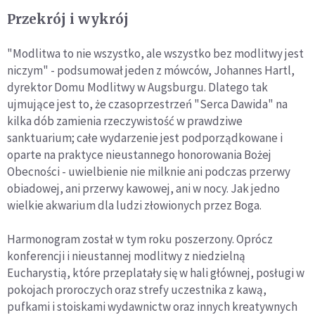
Przekrój i wykrój
"Modlitwa to nie wszystko, ale wszystko bez modlitwy jest
niczym" - podsumował jeden z mówców, Johannes Hartl,
dyrektor Domu Modlitwy w Augsburgu. Dlatego tak
ujmujące jest to, że czasoprzestrzeń "Serca Dawida" na
kilka dób zamienia rzeczywistość w prawdziwe
sanktuarium; całe wydarzenie jest podporządkowane i
oparte na praktyce nieustannego honorowania Bożej
Obecności - uwielbienie nie milknie ani podczas przerwy
obiadowej, ani przerwy kawowej, ani w nocy. Jak jedno
wielkie akwarium dla ludzi złowionych przez Boga.
Harmonogram został w tym roku poszerzony. Oprócz
konferencji i nieustannej modlitwy z niedzielną
Eucharystią, które przeplatały się w hali głównej, posługi w
pokojach proroczych oraz strefy uczestnika z kawą,
pufkami i stoiskami wydawnictw oraz innych kreatywnych