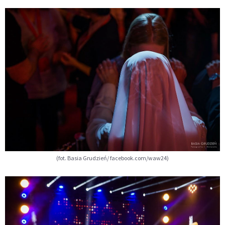
(fot. Basia Grudzień/ facebook.com/waw24)