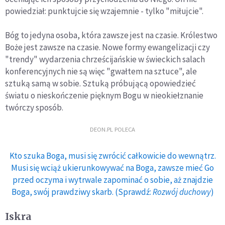
powiedział: punktujcie się wzajemnie - tylko "miłujcie".
Bóg to jedyna osoba, która zawsze jest na czasie. Królestwo
Boże jest zawsze na czasie. Nowe formy ewangelizacji czy
"trendy" wydarzenia chrześcijańskie w świeckich salach
konferencyjnych nie są więc "gwałtem na sztuce", ale
sztuką samą w sobie. Sztuką próbującą opowiedzieć
światu o nieskończenie pięknym Bogu w nieokiełznanie
twórczy sposób.
DEON.PL POLECA
Kto szuka Boga, musi się zwrócić całkowicie do wewnątrz.
Musi się wciąż ukierunkowywać na Boga, zawsze mieć Go
przed oczyma i wytrwale zapominać o sobie, aż znajdzie
Boga, swój prawdziwy skarb. (Sprawdź:
Rozwój duchowy
)
Iskra