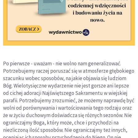
Po pierwsze - uważam - nie wolno nam generalizować.
Potrzebujemy raczej poruszać się w atmosferze głębokiego
szacunku wobec sposobów, na jakie objawia się ludziom
Bóg. Wielotysięczne wydarzenie nie jest gorsze ani lepsze
od cichej adoracji Najświętszego Sakramentu w wiejskiej
parafii. Potrzebujemy zrozumieć, że możemy naprawdę być
wolni od porównywania i wartościowania tego rodzaju oraz
że w życiu duchowym doświadcza się różnych sezonów. Nie
ograniczajmy Boga, który może, chce i przychodzi na
niezliczoną ilość sposobów. Nie ograniczajmy też innych,
oceniając ich sposoby przychodzenia do Niego. On nie