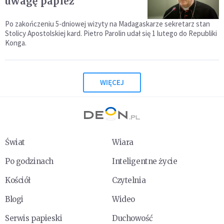
uwagę papież
Po zakończeniu 5-dniowej wizyty na Madagaskarze sekretarz stan
Stolicy Apostolskiej kard. Pietro Parolin udał się 1 lutego do Republiki
Konga.
WIĘCEJ
Świat
Wiara
Po godzinach
Inteligentne życie
Kościół
Czytelnia
Blogi
Wideo
Serwis papieski
Duchowość