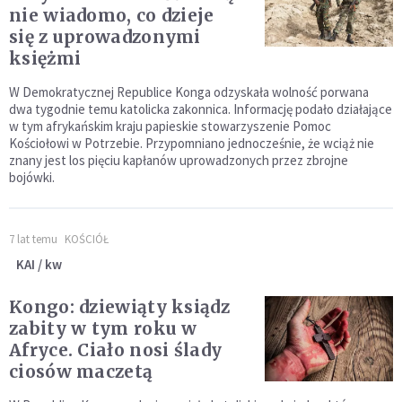
nie wiadomo, co dzieje
się z uprowadzonymi
księżmi
W Demokratycznej Republice Konga odzyskała wolność porwana
dwa tygodnie temu katolicka zakonnica. Informację podało działające
w tym afrykańskim kraju papieskie stowarzyszenie Pomoc
Kościołowi w Potrzebie. Przypomniano jednocześnie, że wciąż nie
znany jest los pięciu kapłanów uprowadzonych przez zbrojne
bojówki.
7 lat temu
KOŚCIÓŁ
KAI / kw
Kongo: dziewiąty ksiądz
zabity w tym roku w
Afryce. Ciało nosi ślady
ciosów maczetą