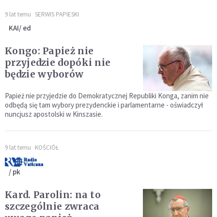
9 lat temu
SERWIS PAPIESKI
KAI/ ed
Kongo: Papież nie
przyjedzie dopóki nie
będzie wyborów
Papież nie przyjedzie do Demokratycznej Republiki Konga, zanim nie
odbędą się tam wybory prezydenckie i parlamentarne - oświadczył
nuncjusz apostolski w Kinszasie.
9 lat temu
KOŚCIÓŁ
/ pk
Kard. Parolin: na to
szczególnie zwraca