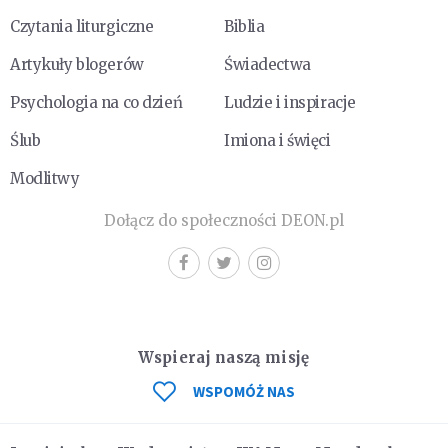
Czytania liturgiczne
Biblia
Artykuły blogerów
Świadectwa
Psychologia na co dzień
Ludzie i inspiracje
Ślub
Imiona i święci
Modlitwy
Dołącz do społeczności DEON.pl
Wspieraj naszą misję
WSPOMÓŻ NAS