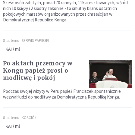
Sześć osób zabitych, ponad 70 rannych, 115 aresztowanych, wśród
nich 10 księży i 2 siostry zakonne - to smutny bilans ostatnich
pokojowych marszów organizowanych przez chrześcijan w
Demokratycznej Republice Konga.
8 lat temu
SERWIS PAPIESKI
KAI / ml
Po aktach przemocy w
Kongu papież prosi o
modlitwę i pokój
Podczas swojej wizyty w Peru papież Franciszek spontanicznie
wezwał ludzi do modlitwy za Demokratyczną Republikę Konga.
8 lat temu
KOŚCIÓŁ
KAI / ml