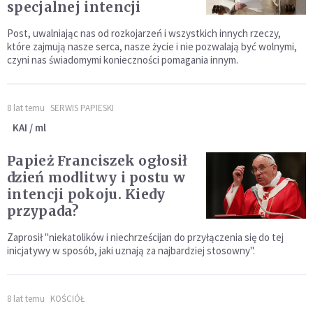
specjalnej intencji
Post, uwalniając nas od rozkojarzeń i wszystkich innych rzeczy,
które zajmują nasze serca, nasze życie i nie pozwalają być wolnymi,
czyni nas świadomymi konieczności pomagania innym.
8 lat temu
SERWIS PAPIESKI
KAI / ml
Papież Franciszek ogłosił
dzień modlitwy i postu w
intencji pokoju. Kiedy
przypada?
Zaprosił "niekatolików i niechrześcijan do przyłączenia się do tej
inicjatywy w sposób, jaki uznają za najbardziej stosowny".
8 lat temu
KOŚCIÓŁ