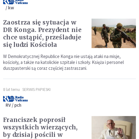
/ kw
Zaostrza się sytuacja w
DR Konga. Prezydent nie
chce ustąpić, prześladuje
się ludzi Kościoła
W Demokratycznej Republice Konga nie ustają ataki na misje,
kościoły, a także na katolickie szpitale i szkoły. Księża i personel
duszpasterski są coraz częściej zastraszani.
8 lat temu
SERWIS PAPIESKI
RV / pch
Franciszek poprosił
wszystkich wierzących,
by dzisiaj pościli w