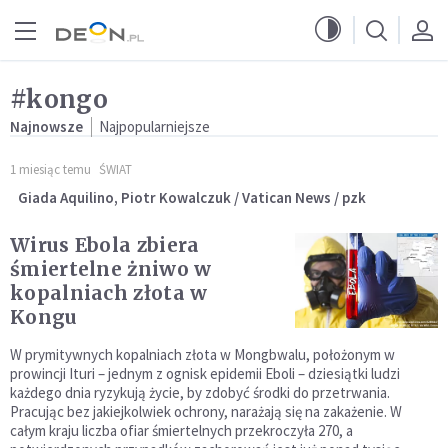
Przejdź do menu głównego
Przejdź do treści
#kongo
Najnowsze
Najpopularniejsze
1 miesiąc temu
ŚWIAT
Giada Aquilino, Piotr Kowalczuk / Vatican News / pzk
Wirus Ebola zbiera
śmiertelne żniwo w
kopalniach złota w
Kongu
W prymitywnych kopalniach złota w Mongbwalu, położonym w
prowincji Ituri – jednym z ognisk epidemii Eboli – dziesiątki ludzi
każdego dnia ryzykują życie, by zdobyć środki do przetrwania.
Pracując bez jakiejkolwiek ochrony, narażają się na zakażenie. W
całym kraju liczba ofiar śmiertelnych przekroczyła 270, a