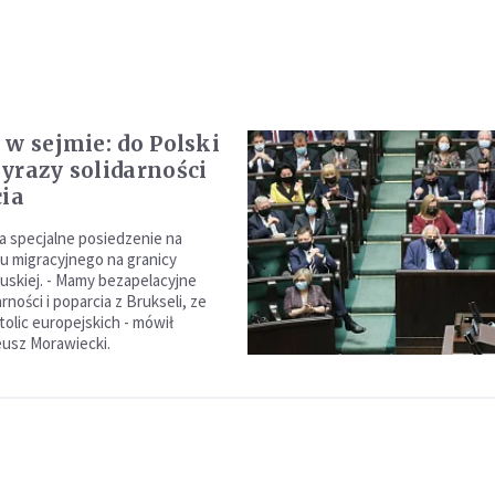
 w sejmie: do Polski
yrazy solidarności
cia
a specjalne posiedzenie na
u migracyjnego na granicy
ruskiej. - Mamy bezapelacyjne
rności i poparcia z Brukseli, ze
tolic europejskich - mówił
usz Morawiecki.