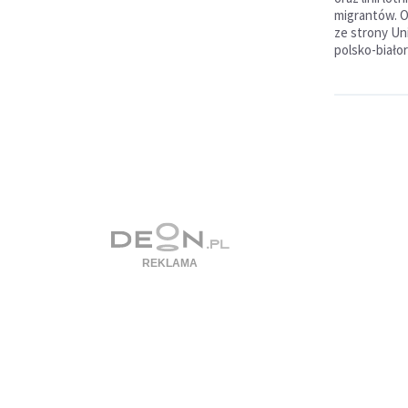
migrantów. O
ze strony Uni
polsko-białor