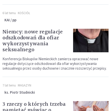
6 lat temu
KOŚCIÓŁ
KAI / pp
Niemcy: nowe regulacje
odszkodowań dla ofiar
wykorzystywania
seksualnego
Konferencja Biskupów Niemieckich zamierza opracować nowe
regulacje dotyczące odszkodowań dla ofiar wykorzystywania
seksualnego przez osoby duchowne i znacznie rozszerzyć przepisy.
7 lat temu
MAGAZYN
ks. Piotr Studnicki
3 rzeczy o których trzeba
pamiętać mówiąc o