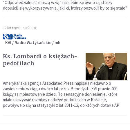
"Odpowiedzialność muszą wziąć na siebie zarówno ci, którzy
dopuścili się wykorzystywania, jak i ci, którzy pozwolili by to się stało"
12 lat temu
KOŚCIÓŁ
KAI / Radio Watykańskie / mh
Ks. Lombardi o księżach-
pedofilach
Amerykańska agencja Associated Press napisała niedawno o
zawieszeniu w ciągu dwóch lat przez Benedykta XVI prawie 400
księży za molestowanie dzieci. To sensacyjne doniesienie, które
miało ukazywać rozmiary nadużyć pedofilskich w Kościele,
powoływało się na statystyki z lat 2011-12, do których dotarła AP.