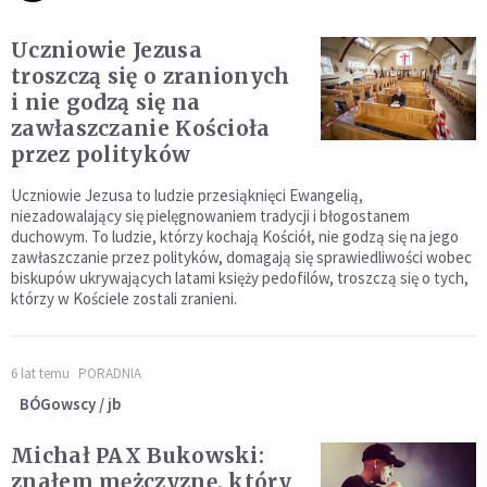
Uczniowie Jezusa
troszczą się o zranionych
i nie godzą się na
zawłaszczanie Kościoła
przez polityków
Uczniowie Jezusa to ludzie przesiąknięci Ewangelią,
niezadowalający się pielęgnowaniem tradycji i błogostanem
duchowym. To ludzie, którzy kochają Kościół, nie godzą się na jego
zawłaszczanie przez polityków, domagają się sprawiedliwości wobec
biskupów ukrywających latami księży pedofilów, troszczą się o tych,
którzy w Kościele zostali zranieni.
6 lat temu
PORADNIA
BÓGowscy / jb
Michał PAX Bukowski:
znałem mężczyznę, który