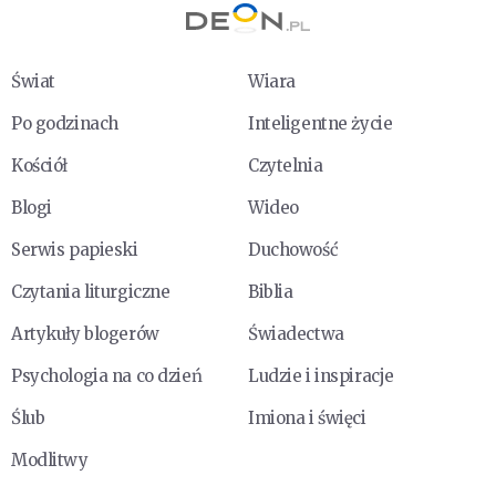
Świat
Wiara
Po godzinach
Inteligentne życie
Kościół
Czytelnia
Blogi
Wideo
Serwis papieski
Duchowość
Czytania liturgiczne
Biblia
Artykuły blogerów
Świadectwa
Psychologia na co dzień
Ludzie i inspiracje
Ślub
Imiona i święci
Modlitwy