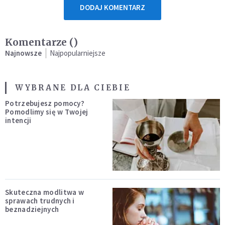
DODAJ KOMENTARZ
Komentarze (
)
Najnowsze
Najpopularniejsze
WYBRANE DLA CIEBIE
Potrzebujesz pomocy?
Pomodlimy się w Twojej
intencji
Skuteczna modlitwa w
sprawach trudnych i
beznadziejnych