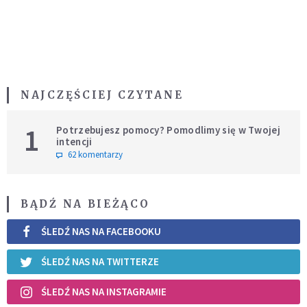
NAJCZĘŚCIEJ CZYTANE
1
Potrzebujesz pomocy? Pomodlimy się w Twojej
intencji
62 komentarzy
BĄDŹ NA BIEŻĄCO
ŚLEDŹ NAS NA FACEBOOKU
ŚLEDŹ NAS NA TWITTERZE
ŚLEDŹ NAS NA INSTAGRAMIE