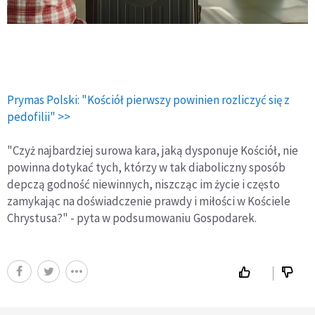
Prymas Polski: "Kościół pierwszy powinien rozliczyć się z
pedofilii" >>
"Czyż najbardziej surowa kara, jaką dysponuje Kościół, nie
powinna dotykać tych, którzy w tak diaboliczny sposób
depczą godność niewinnych, niszcząc im życie i często
zamykając na doświadczenie prawdy i miłości w Kościele
Chrystusa?" - pyta w podsumowaniu Gospodarek.