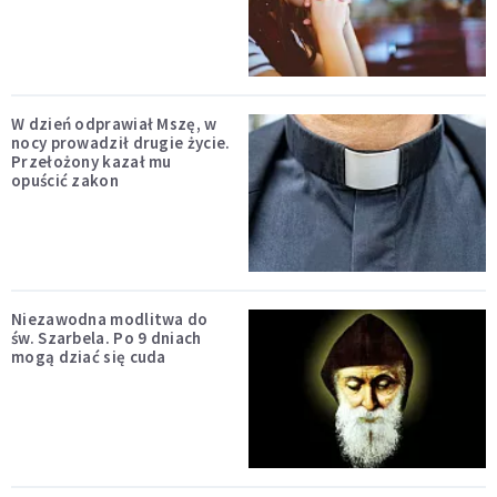
W dzień odprawiał Mszę, w
nocy prowadził drugie życie.
Przełożony kazał mu
opuścić zakon
Niezawodna modlitwa do
św. Szarbela. Po 9 dniach
mogą dziać się cuda