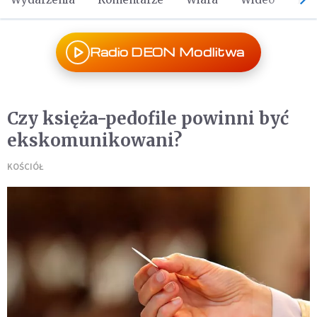
Radio DEON Modlitwa
Czy księża-pedofile powinni być
ekskomunikowani?
KOŚCIÓŁ