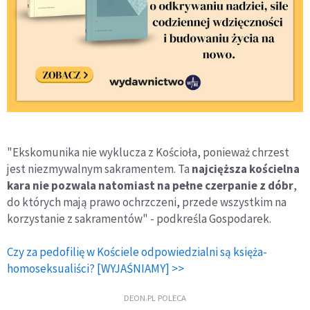
"Ekskomunika nie wyklucza z Kościoła, ponieważ chrzest
jest niezmywalnym sakramentem. Ta
najcięższa kościelna
kara nie pozwala natomiast na pełne czerpanie z dóbr
,
do których mają prawo ochrzczeni, przede wszystkim na
korzystanie z sakramentów" - podkreśla Gospodarek.
Czy za pedofilię w Kościele odpowiedzialni są księża-
homoseksualiści? [WYJAŚNIAMY] >>
DEON.PL POLECA