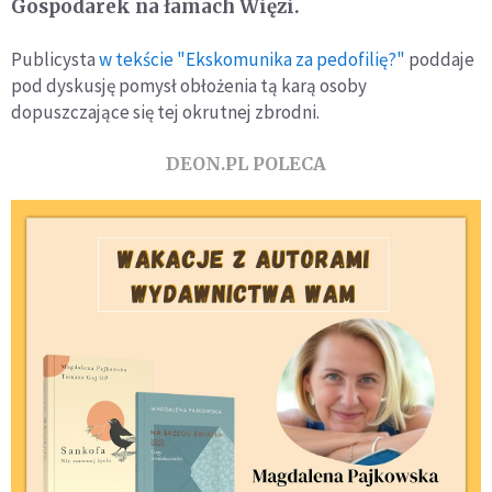
Gospodarek na łamach Więzi.
Publicysta
w tekście "Ekskomunika za pedofilię?"
poddaje
pod dyskusję pomysł obłożenia tą karą osoby
dopuszczające się tej okrutnej zbrodni.
DEON.PL POLECA