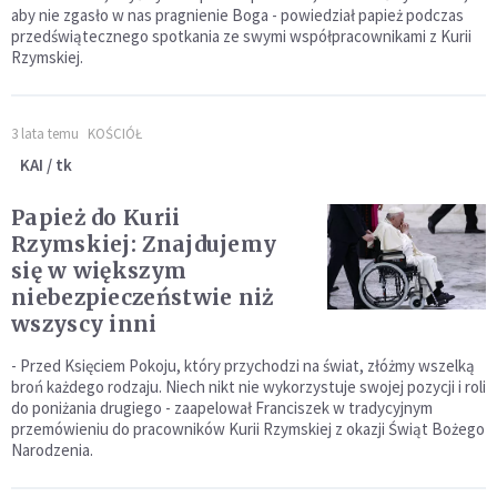
aby nie zgasło w nas pragnienie Boga - powiedział papież podczas
przedświątecznego spotkania ze swymi współpracownikami z Kurii
Rzymskiej.
3 lata temu
KOŚCIÓŁ
KAI / tk
Papież do Kurii
Rzymskiej: Znajdujemy
się w większym
niebezpieczeństwie niż
wszyscy inni
- Przed Księciem Pokoju, który przychodzi na świat, złóżmy wszelką
broń każdego rodzaju. Niech nikt nie wykorzystuje swojej pozycji i roli
do poniżania drugiego - zaapelował Franciszek w tradycyjnym
przemówieniu do pracowników Kurii Rzymskiej z okazji Świąt Bożego
Narodzenia.