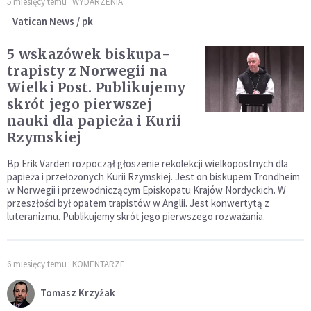
5 miesięcy temu
WYDARZENIA
Vatican News / pk
5 wskazówek biskupa-
trapisty z Norwegii na
Wielki Post. Publikujemy
skrót jego pierwszej
nauki dla papieża i Kurii
Rzymskiej
Bp Erik Varden rozpoczął głoszenie rekolekcji wielkopostnych dla
papieża i przełożonych Kurii Rzymskiej. Jest on biskupem Trondheim
w Norwegii i przewodniczącym Episkopatu Krajów Nordyckich. W
przeszłości był opatem trapistów w Anglii. Jest konwertytą z
luteranizmu. Publikujemy skrót jego pierwszego rozważania.
6 miesięcy temu
KOMENTARZE
Tomasz Krzyżak