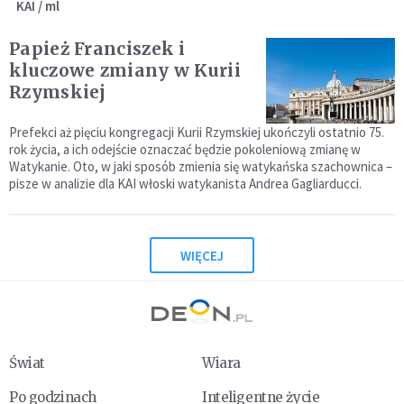
KAI / ml
Papież Franciszek i
kluczowe zmiany w Kurii
Rzymskiej
Prefekci aż pięciu kongregacji Kurii Rzymskiej ukończyli ostatnio 75.
rok życia, a ich odejście oznaczać będzie pokoleniową zmianę w
Watykanie. Oto, w jaki sposób zmienia się watykańska szachownica –
pisze w analizie dla KAI włoski watykanista Andrea Gagliarducci.
WIĘCEJ
Świat
Wiara
Po godzinach
Inteligentne życie