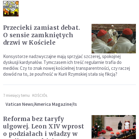
Przecieki zamiast debat.
O sensie zamkniętych
drzwi w Kościele
Konsystorze nadzwyczajne mają sprzyjać szczerej, spokojnej
dyskusji kardynałów. Tymczasem ich treść regularnie trafia do
mediów. Czy to znak nowej kościelnej transparentności, czy raczej
dowód na to, że poufność w Kurii Rzymskiej stała się fikcją?
7 miesięcy temu
KOŚCIÓŁ
Vatican News/America Magazine/łs
Reforma bez taryfy
ulgowej. Leon XIV wprost
o podziałach i władzy w