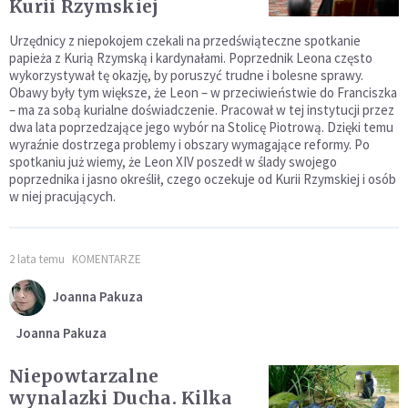
Kurii Rzymskiej
Urzędnicy z niepokojem czekali na przedświąteczne spotkanie
papieża z Kurią Rzymską i kardynałami. Poprzednik Leona często
wykorzystywał tę okazję, by poruszyć trudne i bolesne sprawy.
Obawy były tym większe, że Leon – w przeciwieństwie do Franciszka
– ma za sobą kurialne doświadczenie. Pracował w tej instytucji przez
dwa lata poprzedzające jego wybór na Stolicę Piotrową. Dzięki temu
wyraźnie dostrzega problemy i obszary wymagające reformy. Po
spotkaniu już wiemy, że Leon XIV poszedł w ślady swojego
poprzednika i jasno określił, czego oczekuje od Kurii Rzymskiej i osób
w niej pracujących.
2 lata temu
KOMENTARZE
Joanna Pakuza
Joanna Pakuza
Niepowtarzalne
wynalazki Ducha. Kilka