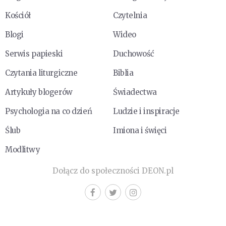
Kościół
Czytelnia
Blogi
Wideo
Serwis papieski
Duchowość
Czytania liturgiczne
Biblia
Artykuły blogerów
Świadectwa
Psychologia na co dzień
Ludzie i inspiracje
Ślub
Imiona i święci
Modlitwy
Dołącz do społeczności DEON.pl