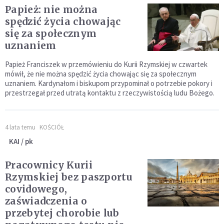
Papież: nie można
spędzić życia chowając
się za społecznym
uznaniem
Papież Franciszek w przemówieniu do Kurii Rzymskiej w czwartek
mówił, że nie można spędzić życia chowając się za społecznym
uznaniem. Kardynałom i biskupom przypominał o potrzebie pokory i
przestrzegał przed utratą kontaktu z rzeczywistością ludu Bożego.
4 lata temu
KOŚCIÓŁ
KAI / pk
Pracownicy Kurii
Rzymskiej bez paszportu
covidowego,
zaświadczenia o
przebytej chorobie lub