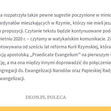
a rozpatrzyła także pewne sugestie poczynione w mini
ardynałów mieszkających w Rzymie, którzy nie mieli jes
ch propozycji. Czytanie tekstu będzie kontynuowane pod
kwietniu 2020 r. – czytamy w watykańskim komunikacie. 
towywana od sześciu lat reforma Kurii Rzymskiej, która
cją apostolską „Praedicate Evangelium” na pierwszym 
cję, a ma ona między innymi doprowadzić do połączenia
regacji ds. Ewangelizacji Narodów oraz Papieskiej Rady
angelizacji.
DEON.PL POLECA