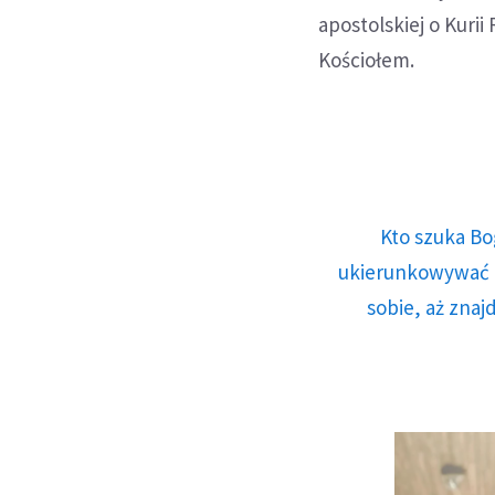
apostolskiej o Kuri
Kościołem.
Kto szuka Bo
ukierunkowywać n
sobie, aż znaj