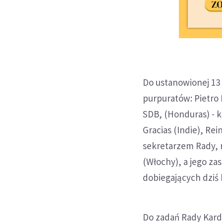
Do ustanowionej 13
purpuratów: Pietro
SDB, (Honduras) - 
Gracias (Indie), Re
sekretarzem Rady, 
(Włochy), a jego za
dobiegających dziś
Do zadań Rady Kard