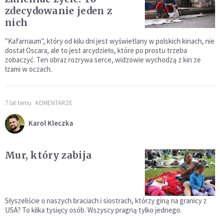
zdecydowanie jeden z
nich
"Kafarnaum", który od kilu dni jest wyświetlany w polskich kinach, nie
dostał Oscara, ale to jest arcydzieło, które po prostu trzeba
zobaczyć. Ten obraz rozrywa serce, widzowie wychodzą z kin ze
łzami w oczach.
7 lat temu
KOMENTARZE
Karol Kleczka
Mur, który zabija
Słyszeliście o naszych braciach i siostrach, którzy giną na granicy z
USA? To kilka tysięcy osób. Wszyscy pragną tylko jednego.