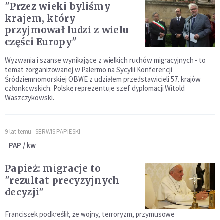
"Przez wieki byliśmy
krajem, który
przyjmował ludzi z wielu
części Europy"
Wyzwania i szanse wynikające z wielkich ruchów migracyjnych - to
temat zorganizowanej w Palermo na Sycylii Konferencji
Śródziemnomorskiej OBWE z udziałem przedstawicieli 57. krajów
członkowskich. Polskę reprezentuje szef dyplomacji Witold
Waszczykowski.
9 lat temu
SERWIS PAPIESKI
PAP / kw
Papież: migracje to
"rezultat precyzyjnych
decyzji"
Franciszek podkreślił, że wojny, terroryzm, przymusowe