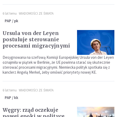
6 lat temu
WIADOMOŚCI ZE ŚWIATA
PAP / pk
Ursula von der Leyen
postuluje sterowanie
procesami migracyjnymi
Desygnowana na szefową Komisji Europejskiej Ursula von der Leyen
oznajmiła w piątek w Berlinie, że UE powinna starać się skutecznie
sterować procesami migracyjnymi. Niemiecka polityk spotkała się z
kanclerz Angelą Merkel, żeby omówić priorytety nowej KE.
6 lat temu
WIADOMOŚCI ZE ŚWIATA
PAP / kk
Węgry: rząd oczekuje
nowej epoki w polityce