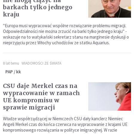
nie mogą ciążyć na
barkach tylko jednego
kraju
"Europa musi wypracować wspólne rozwiązanie problemu migracji.
Odpowiedzialności nie można zrzucić na barki tylko jednego kraju" -
wskazuje na to watykański sekretarz stanu na marginesie dyskusji o
nieprzyjęciu przez Włochy uchodźców ze statku Aquarius.
8 lat temu
WIADOMOŚCI ZE ŚWIATA
PAP / kk
CSU daje Merkel czas na
wypracowanie w ramach
UE kompromisu w
sprawie migracji
Władze współrządzącej w Niemczech CSU dały kanclerz Niemiec
Angeli Merkel czas do końca czerwca na wypracowanie z krajami UE
kompromisowego rozwiązania w polityce imigracyjnej. W razie