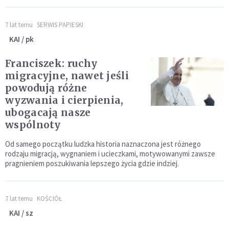
7 lat temu
SERWIS PAPIESKI
KAI / pk
Franciszek: ruchy
migracyjne, nawet jeśli
powodują różne
wyzwania i cierpienia,
ubogacają nasze
wspólnoty
Od samego początku ludzka historia naznaczona jest różnego
rodzaju migracją, wygnaniem i ucieczkami, motywowanymi zawsze
pragnieniem poszukiwania lepszego życia gdzie indziej.
7 lat temu
KOŚCIÓŁ
KAI / sz