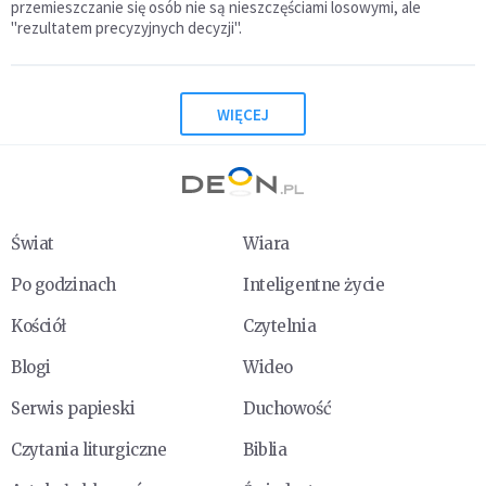
przemieszczanie się osób nie są nieszczęściami losowymi, ale
"rezultatem precyzyjnych decyzji".
WIĘCEJ
Świat
Wiara
Po godzinach
Inteligentne życie
Kościół
Czytelnia
Blogi
Wideo
Serwis papieski
Duchowość
Czytania liturgiczne
Biblia