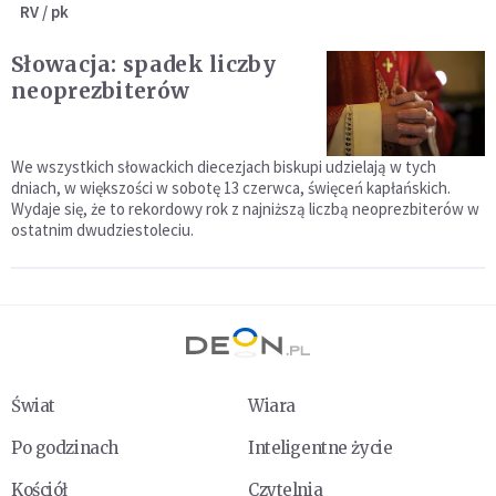
RV / pk
Słowacja: spadek liczby
neoprezbiterów
We wszystkich słowackich diecezjach biskupi udzielają w tych
dniach, w większości w sobotę 13 czerwca, święceń kapłańskich.
Wydaje się, że to rekordowy rok z najniższą liczbą neoprezbiterów w
ostatnim dwudziestoleciu.
Świat
Wiara
Po godzinach
Inteligentne życie
Kościół
Czytelnia