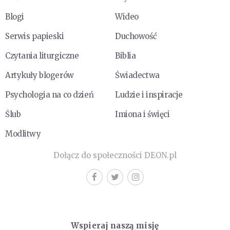
Blogi
Wideo
Serwis papieski
Duchowość
Czytania liturgiczne
Biblia
Artykuły blogerów
Świadectwa
Psychologia na co dzień
Ludzie i inspiracje
Ślub
Imiona i święci
Modlitwy
Dołącz do społeczności DEON.pl
Wspieraj naszą misję