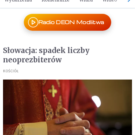
Radio DEON Modlitwa
Słowacja: spadek liczby
neoprezbiterów
KOŚCIÓŁ