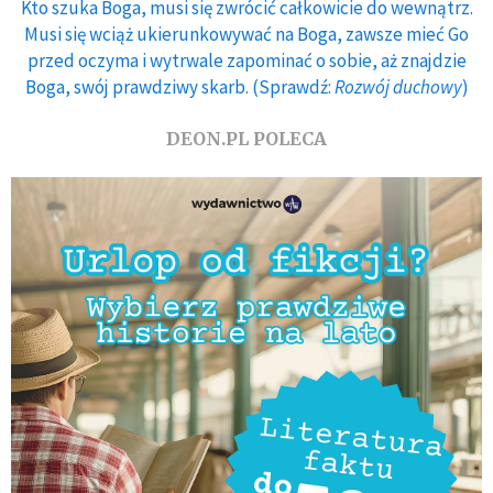
Kto szuka Boga, musi się zwrócić całkowicie do wewnątrz.
Musi się wciąż ukierunkowywać na Boga, zawsze mieć Go
przed oczyma i wytrwale zapominać o sobie, aż znajdzie
Boga, swój prawdziwy skarb. (Sprawdź:
Rozwój duchowy
)
DEON.PL POLECA