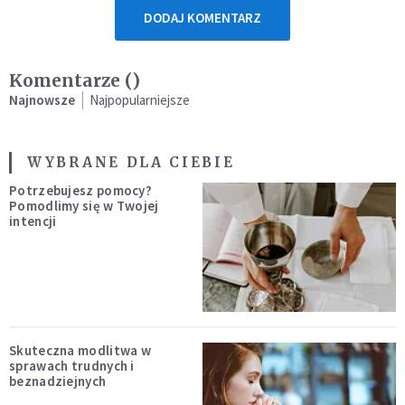
DODAJ KOMENTARZ
Komentarze (
)
Najnowsze
Najpopularniejsze
WYBRANE DLA CIEBIE
Potrzebujesz pomocy?
Pomodlimy się w Twojej
intencji
Skuteczna modlitwa w
sprawach trudnych i
beznadziejnych