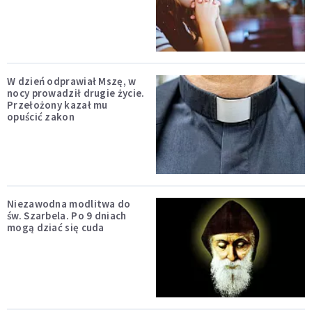
W dzień odprawiał Mszę, w
nocy prowadził drugie życie.
Przełożony kazał mu
opuścić zakon
Niezawodna modlitwa do
św. Szarbela. Po 9 dniach
mogą dziać się cuda