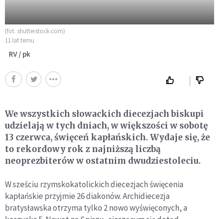
(fot. shutterstock.com)
11 lat temu
RV / pk
We wszystkich słowackich diecezjach biskupi
udzielają w tych dniach, w większości w sobotę
13 czerwca, święceń kapłańskich. Wydaje się, że
to rekordowy rok z najniższą liczbą
neoprezbiterów w ostatnim dwudziestoleciu.
W sześciu rzymskokatolickich diecezjach święcenia
kapłańskie przyjmie 26 diakonów. Archidiecezja
bratysławska otrzyma tylko 2 nowo wyświęconych, a