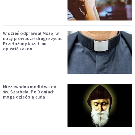
W dzień odprawiał Mszę, w
nocy prowadził drugie życie.
Przełożony kazał mu
opuścić zakon
Niezawodna modlitwa do
św. Szarbela. Po 9 dniach
mogą dziać się cuda