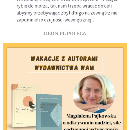
rybie do morza, tak nam trzeba wracać do celi:
abyśmy przebywając zbyt długo na zewnątrz nie
zapomnieli o czujności wewnętrznej".
DEON.PL POLECA