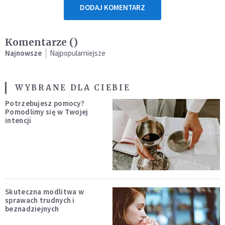
DODAJ KOMENTARZ
Komentarze (
)
Najnowsze
Najpopularniejsze
WYBRANE DLA CIEBIE
Potrzebujesz pomocy?
Pomodlimy się w Twojej
intencji
Skuteczna modlitwa w
sprawach trudnych i
beznadziejnych