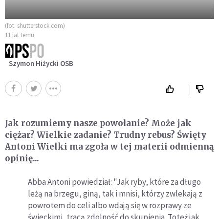
(fot. shutterstock.com)
11 lat temu
Szymon Hiżycki OSB
Jak rozumiemy nasze powołanie? Może jak
ciężar? Wielkie zadanie? Trudny rebus? Święty
Antoni Wielki ma zgoła w tej materii odmienną
opinię...
Abba Antoni powiedział: "Jak ryby, które za długo
leżą na brzegu, giną, tak i mnisi, którzy zwlekają z
powrotem do celi albo wdają się w rozprawy ze
świeckimi, tracą zdolność do skupienia. Toteż jak