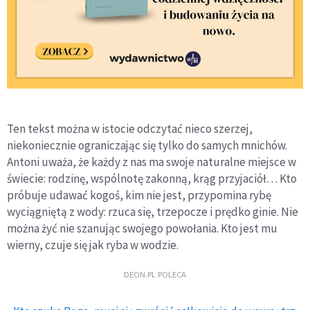
Ten tekst można w istocie odczytać nieco szerzej,
niekoniecznie ograniczając się tylko do samych mnichów.
Antoni uważa, że każdy z nas ma swoje naturalne miejsce w
świecie: rodzinę, wspólnotę zakonną, krąg przyjaciół… Kto
próbuje udawać kogoś, kim nie jest, przypomina rybę
wyciągniętą z wody: rzuca się, trzepocze i prędko ginie. Nie
można żyć nie szanując swojego powołania. Kto jest mu
wierny, czuje się jak ryba w wodzie.
DEON.PL POLECA