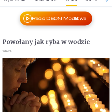
Radio DEON Modlitwa
Powołany jak ryba w wodzie
WIARA