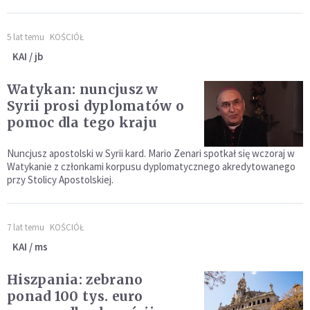
5 lat temu
KOŚCIÓŁ
KAI / jb
Watykan: nuncjusz w
Syrii prosi dyplomatów o
pomoc dla tego kraju
Nuncjusz apostolski w Syrii kard. Mario Zenari spotkał się wczoraj w
Watykanie z członkami korpusu dyplomatycznego akredytowanego
przy Stolicy Apostolskiej.
7 lat temu
KOŚCIÓŁ
KAI / ms
Hiszpania: zebrano
ponad 100 tys. euro