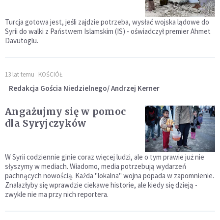
Turcja gotowa jest, jeśli zajdzie potrzeba, wysłać wojska lądowe do
Syrii do walki z Państwem Islamskim (IS) - oświadczył premier Ahmet
Davutoglu.
13 lat temu
KOŚCIÓŁ
Redakcja Gościa Niedzielnego/ Andrzej Kerner
Angażujmy się w pomoc
dla Syryjczyków
W Syrii codziennie ginie coraz więcej ludzi, ale o tym prawie już nie
słyszymy w mediach. Wiadomo, media potrzebują wydarzeń
pachnących nowością. Każda "lokalna" wojna popada w zapomnienie.
Znalazłyby się wprawdzie ciekawe historie, ale kiedy się dzieją -
zwykle nie ma przy nich reportera.