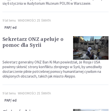
się 6 stycznia w Audytorium Muzeum POLIN w Warszawie.
9 lat temu
WIADOMOŚCI ZE ŚWIATA
PAP/ ed
Sekretarz ONZ apeluje o
pomoc dla Syrii
Sekretarz generalny ONZ Ban Ki Mun powiedział, że Rosja i USA
powinny skłonić strony konfliktu zbrojnego w Syrii, by umożliwiły
dostarczenie pilnie potrzebnej pomocy humanitarnej cywilom na
oblężonych obszarach, takich jak miasto Aleppo.
9 lat temu
WIADOMOŚCI ZE ŚWIATA
PAP/ ed