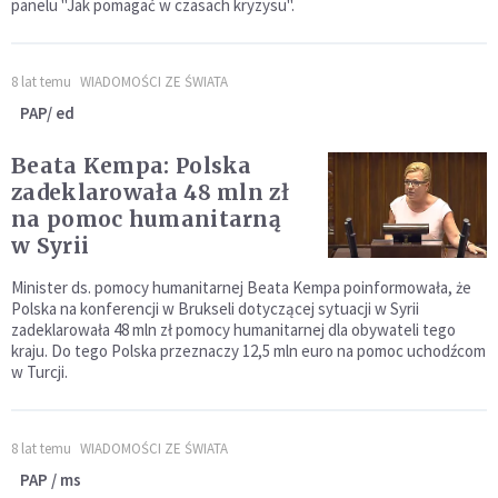
panelu "Jak pomagać w czasach kryzysu".
8 lat temu
WIADOMOŚCI ZE ŚWIATA
PAP/ ed
Beata Kempa: Polska
zadeklarowała 48 mln zł
na pomoc humanitarną
w Syrii
Minister ds. pomocy humanitarnej Beata Kempa poinformowała, że
Polska na konferencji w Brukseli dotyczącej sytuacji w Syrii
zadeklarowała 48 mln zł pomocy humanitarnej dla obywateli tego
kraju. Do tego Polska przeznaczy 12,5 mln euro na pomoc uchodźcom
w Turcji.
8 lat temu
WIADOMOŚCI ZE ŚWIATA
PAP / ms