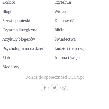
Kościół
Czytelnia
Blogi
Wideo
Serwis papieski
Duchowość
Czytania liturgiczne
Biblia
Artykuły blogerów
Świadectwa
Psychologia na co dzień
Ludzie i inspiracje
Ślub
Imiona i święci
Modlitwy
Dołącz do społeczności DEON.pl