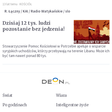
13 lat temu
KOŚCIÓŁ
R. Łączny / KAI / Radio Watykańskie / slo
Dzisiaj 12 tys. ludzi
pozostanie bez jedzenia!
Stowarzyszenie Pomoc Kościołowi w Potrzebie apeluje o wsparcie
syryjskich uchodźców, którzy przebywają na terenie Libanu. Może ich
być tam nawet ponad 80 tys.
Świat
Wiara
Po godzinach
Inteligentne życie