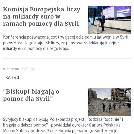
Komisja Europejska liczy
na miliardy euro w
ramach pomocy dla Syrii
Konferencja poświęcona jest trwającej od siedmiu lat wojnie w Syrii i
przyszłości tego kraju. KE liczy, że państwa zadeklarują kolejne
miliardy euro pomocy dla tego kraju.
9 lat temu
KOŚCIÓŁ
KAI/ ed
"Biskupi błagają o
pomoc dla Syrii"
Syryjscy biskupi dziękują Polakom za projekt "Rodzina Rodzinie" i
błagają o dalszą pomoc" - powiedział dyrektor Caritas Polska ks.
Marian Subocz podczas 375. zebrania plenarnego Konferencji