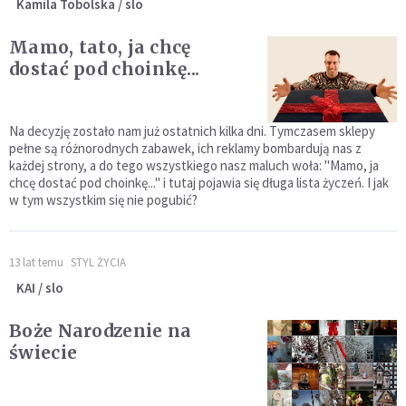
Kamila Tobolska / slo
Mamo, tato, ja chcę
dostać pod choinkę...
Na decyzję zostało nam już ostatnich kilka dni. Tymczasem sklepy
pełne są różnorodnych zabawek, ich reklamy bombardują nas z
każdej strony, a do tego wszystkiego nasz maluch woła: "Mamo, ja
chcę dostać pod choinkę..." i tutaj pojawia się długa lista życzeń. I jak
w tym wszystkim się nie pogubić?
13 lat temu
STYL ŻYCIA
KAI / slo
Boże Narodzenie na
świecie