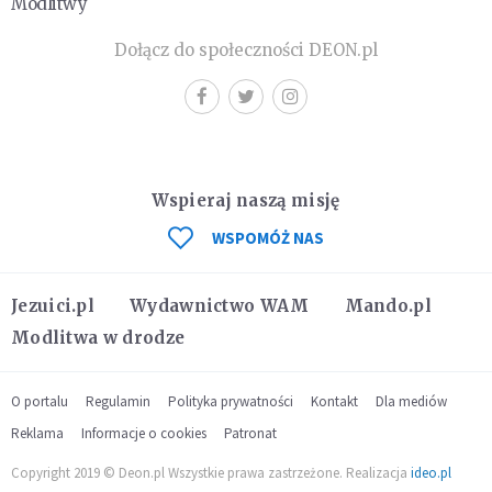
Modlitwy
Dołącz do społeczności DEON.pl
Wspieraj naszą misję
WSPOMÓŻ NAS
Jezuici.pl
Wydawnictwo WAM
Mando.pl
Modlitwa w drodze
O portalu
Regulamin
Polityka prywatności
Kontakt
Dla mediów
Reklama
Informacje o cookies
Patronat
Copyright 2019 © Deon.pl Wszystkie prawa zastrzeżone. Realizacja
ideo.pl