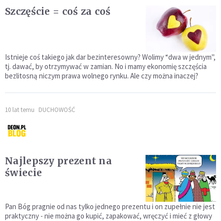
Szczęście = coś za coś
Istnieje coś takiego jak dar bezinteresowny? Wolimy “dwa w jednym",
tj. dawać, by otrzymywać w zamian. No i mamy ekonomię szczęścia
bezlitosną niczym prawa wolnego rynku. Ale czy można inaczej?
10 lat temu
DUCHOWOŚĆ
Najlepszy prezent na
świecie
Pan Bóg pragnie od nas tylko jednego prezentu i on zupełnie nie jest
praktyczny - nie można go kupić, zapakować, wręczyć i mieć z głowy