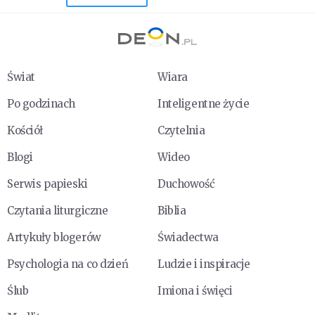
Świat
Wiara
Po godzinach
Inteligentne życie
Kościół
Czytelnia
Blogi
Wideo
Serwis papieski
Duchowość
Czytania liturgiczne
Biblia
Artykuły blogerów
Świadectwa
Psychologia na co dzień
Ludzie i inspiracje
Ślub
Imiona i święci