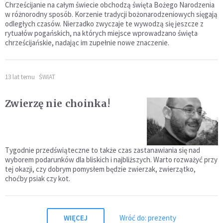
Chrześcijanie na całym świecie obchodzą święta Bożego Narodzenia
w różnorodny sposób. Korzenie tradycji bożonarodzeniowych sięgają
odległych czasów. Nierzadko zwyczaje te wywodzą się jeszcze z
rytuałów pogańskich, na których miejsce wprowadzano święta
chrześcijańskie, nadając im zupełnie nowe znaczenie.
13 lat temu
ŚWIAT
Zwierzę nie choinka!
Tygodnie przedświąteczne to także czas zastanawiania się nad
wyborem podarunków dla bliskich i najbliższych. Warto rozważyć przy
tej okazji, czy dobrym pomysłem będzie zwierzak, zwierzątko,
choćby psiak czy kot.
WIĘCEJ
Wróć do: prezenty