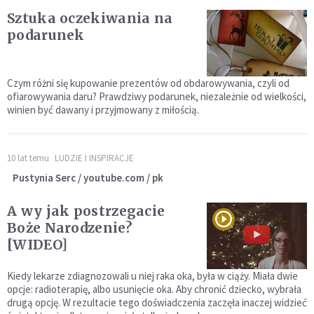
Sztuka oczekiwania na
podarunek
Czym różni się kupowanie prezentów od obdarowywania, czyli od
ofiarowywania daru? Prawdziwy podarunek, niezależnie od wielkości,
winien być dawany i przyjmowany z miłością.
10 lat temu
LUDZIE I INSPIRACJE
Pustynia Serc / youtube.com / pk
A wy jak postrzegacie
Boże Narodzenie?
[WIDEO]
Kiedy lekarze zdiagnozowali u niej raka oka, była w ciąży. Miała dwie
opcje: radioterapię, albo usunięcie oka. Aby chronić dziecko, wybrała
drugą opcję. W rezultacie tego doświadczenia zaczęła inaczej widzieć