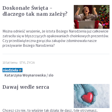
Doskonałe Święta -
dlaczego tak nam zależy?
Można odnieść wrażenie, że istota Bożego Narodzenia już całkowicie
zatraciła się w błyszczących opakowaniach choinkowych prezentów.
Czy przedświąteczna gorączka zakupów zdominowała nasze
przeżywanie Bożego Narodzenia?
10 lat temu
STYL ŻYCIA
Katarzyna Woynarowska / slo
Dawaj wedle serca
Chcesz czy nie, to właśnie tak działa: ile dasz, tyle otrzymasz,