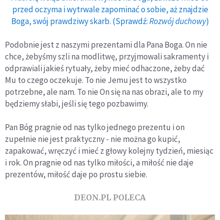
przed oczyma i wytrwale zapominać o sobie, aż znajdzie
Boga, swój prawdziwy skarb. (Sprawdź:
Rozwój duchowy
)
Podobnie jest z naszymi prezentami dla Pana Boga. On nie
chce, żebyśmy szli na modlitwę, przyjmowali sakramenty i
odprawiali jakieś rytuały, żeby mieć odhaczone, żeby dać
Mu to czego oczekuje. To nie Jemu jest to wszystko
potrzebne, ale nam. To nie On się na nas obrazi, ale to my
będziemy słabi, jeśli się tego pozbawimy.
Pan Bóg pragnie od nas tylko jednego prezentu i on
zupełnie nie jest praktyczny - nie można go kupić,
zapakować, wręczyć i mieć z głowy kolejny tydzień, miesiąc
i rok. On pragnie od nas tylko miłości, a miłość nie daje
prezentów, miłość daje po prostu siebie.
DEON.PL POLECA