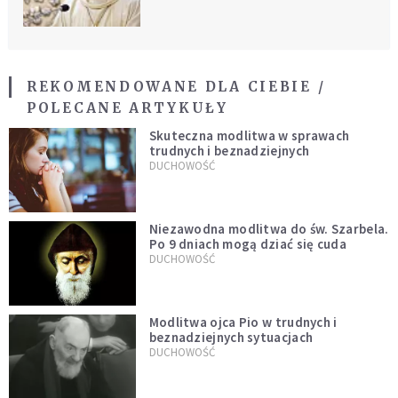
REKOMENDOWANE DLA CIEBIE /
POLECANE ARTYKUŁY
Skuteczna modlitwa w sprawach
trudnych i beznadziejnych
DUCHOWOŚĆ
Niezawodna modlitwa do św. Szarbela.
Po 9 dniach mogą dziać się cuda
DUCHOWOŚĆ
Modlitwa ojca Pio w trudnych i
beznadziejnych sytuacjach
DUCHOWOŚĆ