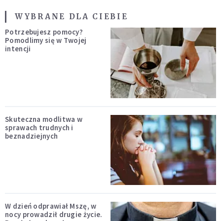
WYBRANE DLA CIEBIE
Potrzebujesz pomocy?
Pomodlimy się w Twojej
intencji
Skuteczna modlitwa w
sprawach trudnych i
beznadziejnych
W dzień odprawiał Mszę, w
nocy prowadził drugie życie.