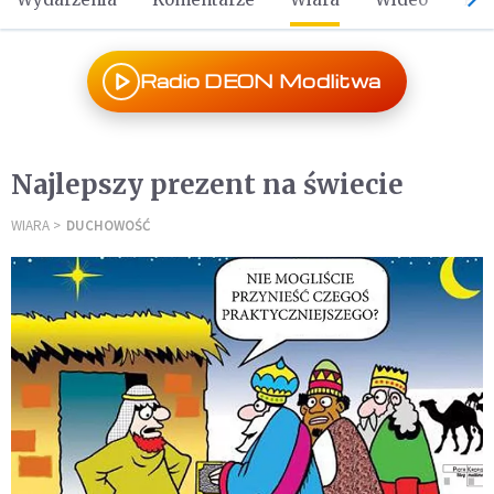
Radio DEON Modlitwa
Najlepszy prezent na świecie
WIARA
DUCHOWOŚĆ