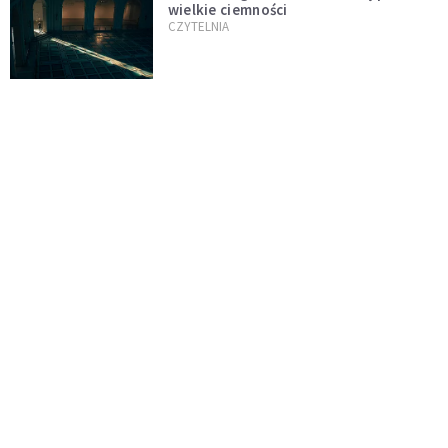
wielkie ciemności
CZYTELNIA