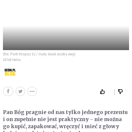
(fot. Piotr Kropisz SJ / mały świat siostry ewy)
10 lat temu
Pan Bóg pragnie od nas tylko jednego prezentu
i on zupełnie nie jest praktyczny - nie można
go kupić, zapakować, wręczyć i mieć z głowy