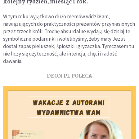
kolejny tydzień, miesiąc i rok.
W tym roku wyjątkowo dużo memów widziałam,
nawiązujących do praktyczności prezentów przyniesionych
przez trzech króli. Trochę absurdalne wydają się dzisiaj te
symboliczne podarunki i wolelibyśmy, żeby mały Jezus
dostał zapas pieluszek, śpioszki i gryzaczka. Tymczasem tu
nie liczy się użyteczność, ale intencja, chęci i radość
dawania.
DEON.PL POLECA