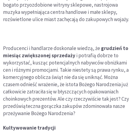
bogato przyozdobione witryny sklepowe, nastrojowa
muzyka wypełniająca centra handlowe i małe sklepy,
rozświetlone ulice miast zachęcają do zakupowych wojaży.
Producenci i handlarze doskonale wiedzą, że
grudzień to
miesiąc zwiększonej sprzedaży
i potrafią dobrze to
wykorzystać, kusząc potencjalnych nabywców obniżkami
cen i różnymi promocjami. Takie niestety są prawa rynku, a
komercyjnego oblicza świąt nie da się uniknąć. Można
czasem odnieść wrażenie, że istota Bożego Narodzenia już
całkowicie zatraciła się w błyszczących opakowaniach
choinkowych prezentów. Ale czy rzeczywiście tak jest? Czy
przedświąteczna gorączka zakupów zdominowała nasze
przeżywanie Bożego Narodzenia?
Kultywowanie tradycji