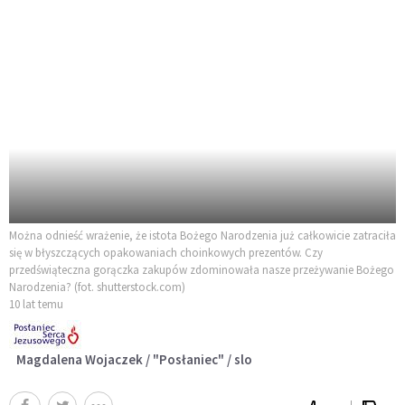
Można odnieść wrażenie, że istota Bożego Narodzenia już całkowicie zatraciła
się w błyszczących opakowaniach choinkowych prezentów. Czy
przedświąteczna gorączka zakupów zdominowała nasze przeżywanie Bożego
Narodzenia? (fot. shutterstock.com)
10 lat temu
Magdalena Wojaczek / "Posłaniec" / slo