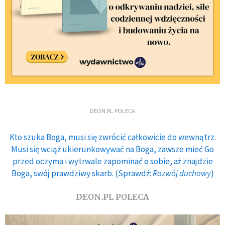
DEON.PL POLECA
Kto szuka Boga, musi się zwrócić całkowicie do wewnątrz.
Musi się wciąż ukierunkowywać na Boga, zawsze mieć Go
przed oczyma i wytrwale zapominać o sobie, aż znajdzie
Boga, swój prawdziwy skarb. (Sprawdź:
Rozwój duchowy
)
DEON.PL POLECA