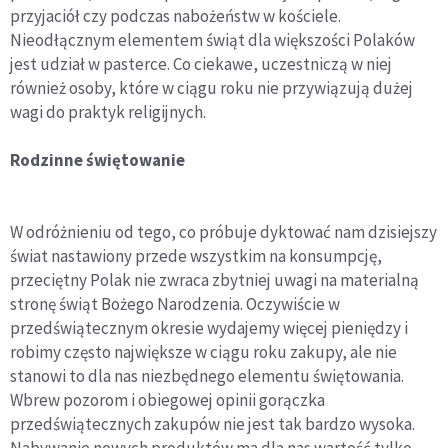
przyjaciół czy podczas nabożeństw w kościele.
Nieodłącznym elementem świąt dla większości Polaków
jest udział w pasterce. Co ciekawe, uczestniczą w niej
również osoby, które w ciągu roku nie przywiązują dużej
wagi do praktyk religijnych.
Rodzinne świętowanie
W odróżnieniu od tego, co próbuje dyktować nam dzisiejszy
świat nastawiony przede wszystkim na konsumpcję,
przeciętny Polak nie zwraca zbytniej uwagi na materialną
stronę świąt Bożego Narodzenia. Oczywiście w
przedświątecznym okresie wydajemy więcej pieniędzy i
robimy często największe w ciągu roku zakupy, ale nie
stanowi to dla nas niezbędnego elementu świętowania.
Wbrew pozorom i obiegowej opinii gorączka
przedświątecznych zakupów nie jest tak bardzo wysoka.