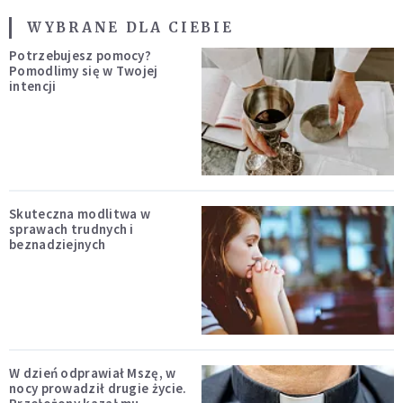
WYBRANE DLA CIEBIE
Potrzebujesz pomocy?
Pomodlimy się w Twojej
intencji
Skuteczna modlitwa w
sprawach trudnych i
beznadziejnych
W dzień odprawiał Mszę, w
nocy prowadził drugie życie.