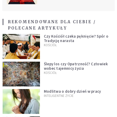
REKOMENDOWANE DLA CIEBIE /
POLECANE ARTYKUŁY
Czy Kościół czeka pęknięcie? Spór o
Tradycję narasta
KOŚCIÓŁ
Ślepy los czy Opatrzność? Człowiek
wobec tajemnicy życia
KOŚCIÓŁ
Modlitwa o dobry dzień w pracy
INTELIGENTNE ŻYCIE