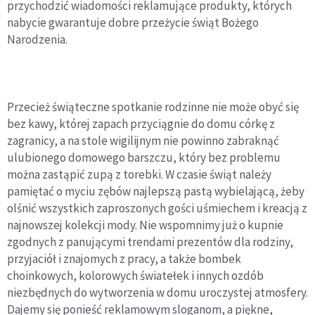
przychodzić wiadomości reklamujące produkty, których
nabycie gwarantuje dobre przeżycie świąt Bożego
Narodzenia.
Przecież świąteczne spotkanie rodzinne nie może obyć się
bez kawy, której zapach przyciągnie do domu córkę z
zagranicy, a na stole wigilijnym nie powinno zabraknąć
ulubionego domowego barszczu, który bez problemu
można zastąpić zupą z torebki. W czasie świąt należy
pamiętać o myciu zębów najlepszą pastą wybielającą, żeby
olśnić wszystkich zaproszonych gości uśmiechem i kreacją z
najnowszej kolekcji mody. Nie wspomnimy już o kupnie
zgodnych z panującymi trendami prezentów dla rodziny,
przyjaciół i znajomych z pracy, a także bombek
choinkowych, kolorowych światełek i innych ozdób
niezbędnych do wytworzenia w domu uroczystej atmosfery.
Dajemy się ponieść reklamowym sloganom, a piękne,