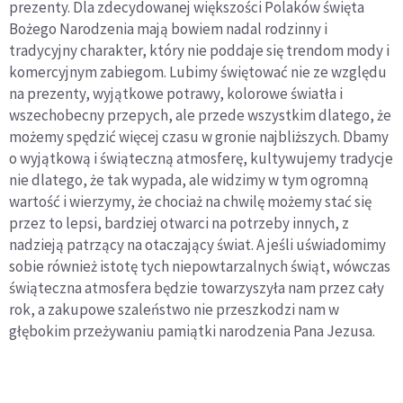
prezenty. Dla zdecydowanej większości Polaków święta
Bożego Narodzenia mają bowiem nadal rodzinny i
tradycyjny charakter, który nie poddaje się trendom mody i
komercyjnym zabiegom. Lubimy świętować nie ze względu
na prezenty, wyjątkowe potrawy, kolorowe światła i
wszechobecny przepych, ale przede wszystkim dlatego, że
możemy spędzić więcej czasu w gronie najbliższych. Dbamy
o wyjątkową i świąteczną atmosferę, kultywujemy tradycje
nie dlatego, że tak wypada, ale widzimy w tym ogromną
wartość i wierzymy, że chociaż na chwilę możemy stać się
przez to lepsi, bardziej otwarci na potrzeby innych, z
nadzieją patrzący na otaczający świat. A jeśli uświadomimy
sobie również istotę tych niepowtarzalnych świąt, wówczas
świąteczna atmosfera będzie towarzyszyła nam przez cały
rok, a zakupowe szaleństwo nie przeszkodzi nam w
głębokim przeżywaniu pamiątki narodzenia Pana Jezusa.