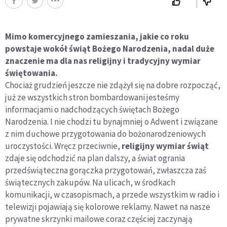
Mimo komercyjnego zamieszania, jakie co roku
powstaje wokół świąt Bożego Narodzenia, nadal duże
znaczenie ma dla nas religijny i tradycyjny wymiar
świętowania.
Chociaż grudzień jeszcze nie zdążył się na dobre rozpocząć,
już ze wszystkich stron bombardowani jesteśmy
informacjami o nadchodzących świętach Bożego
Narodzenia. I nie chodzi tu bynajmniej o Adwent i związane
z nim duchowe przygotowania do bożonarodzeniowych
uroczystości. Wręcz przeciwnie,
religijny wymiar świąt
zdaje się odchodzić na plan dalszy, a świat ogrania
przedświąteczna gorączka przygotowań, zwłaszcza zaś
świątecznych zakupów. Na ulicach, w środkach
komunikacji, w czasopismach, a przede wszystkim w radio i
telewizji pojawiają się kolorowe reklamy. Nawet na nasze
prywatne skrzynki mailowe coraz częściej zaczynają