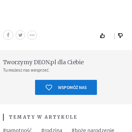
Tworzymy DEON.pl dla Ciebie
Tu możesz nas wesprzeć.
WSPOMÓŻ NAS
TEMATY W ARTYKULE
#samotność
#rodzina
#boże narodzenie