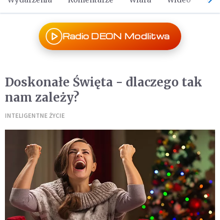
Radio DEON Modlitwa
Doskonałe Święta - dlaczego tak
nam zależy?
INTELIGENTNE ŻYCIE