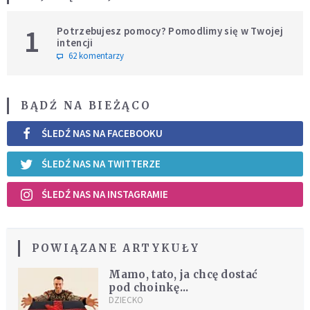
1
Potrzebujesz pomocy? Pomodlimy się w Twojej
intencji
62 komentarzy
BĄDŹ NA BIEŻĄCO
ŚLEDŹ NAS NA FACEBOOKU
ŚLEDŹ NAS NA TWITTERZE
ŚLEDŹ NAS NA INSTAGRAMIE
POWIĄZANE ARTYKUŁY
Mamo, tato, ja chcę dostać
pod choinkę...
DZIECKO