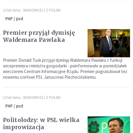
13 lat temu
WIADOMOŚCI Z POLSKI
PAP / psd
Premier przyjął dymisję
Waldemara Pawlaka
Premier Donald Tusk przyjął dymisję Waldemara Pawlaka z funkcji
wicepremiera i ministra gospodarki - poinformowało w poniedziałek
wieczorem Centrum Informacyjne Rządu. Premier pogratulował też
nowemu szefowi PSL Januszowi Piechocińskiemu.
13 lat temu
WIADOMOŚCI Z POLSKI
PAP / psd
Politolodzy: w PSL wielka
improwizacja