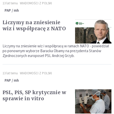
13 lat temu
WIADOMOŚCI Z POLSKI
PAP / mh
Liczymy na zniesienie
wiz i współpracę z NATO
Liczymy na zniesienie wiz i współpracę w ramach NATO - powiedział
po ponownym wyborze Baracka Obamy na prezydenta Stanów
Zjednoczonych europoseł PSL Andrzej Grzyb.
13 lat temu
WIADOMOŚCI Z POLSKI
PAP / mh
PSL, PiS, SP krytycznie w
sprawie in vitro