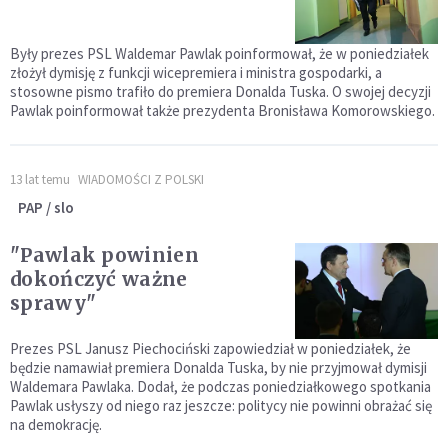
Były prezes PSL Waldemar Pawlak poinformował, że w poniedziałek
złożył dymisję z funkcji wicepremiera i ministra gospodarki, a
stosowne pismo trafiło do premiera Donalda Tuska. O swojej decyzji
Pawlak poinformował także prezydenta Bronisława Komorowskiego.
13 lat temu
WIADOMOŚCI Z POLSKI
PAP / slo
"Pawlak powinien
dokończyć ważne
sprawy"
Prezes PSL Janusz Piechociński zapowiedział w poniedziałek, że
będzie namawiał premiera Donalda Tuska, by nie przyjmował dymisji
Waldemara Pawlaka. Dodał, że podczas poniedziałkowego spotkania
Pawlak usłyszy od niego raz jeszcze: politycy nie powinni obrażać się
na demokrację.