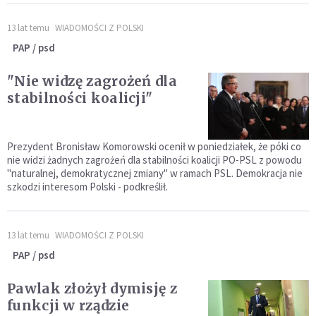
13 lat temu
WIADOMOŚCI Z POLSKI
PAP / psd
"Nie widzę zagrożeń dla
stabilności koalicji"
Prezydent Bronisław Komorowski ocenił w poniedziałek, że póki co
nie widzi żadnych zagrożeń dla stabilności koalicji PO-PSL z powodu
"naturalnej, demokratycznej zmiany" w ramach PSL. Demokracja nie
szkodzi interesom Polski - podkreślił.
13 lat temu
WIADOMOŚCI Z POLSKI
PAP / psd
Pawlak złożył dymisję z
funkcji w rządzie