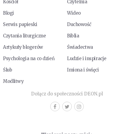
Kościół
Czytelnia
Blogi
Wideo
Serwis papieski
Duchowość
Czytania liturgiczne
Biblia
Artykuły blogerów
Świadectwa
Psychologia na co dzień
Ludzie i inspiracje
Ślub
Imiona i święci
Modlitwy
Dołącz do społeczności DEON.pl