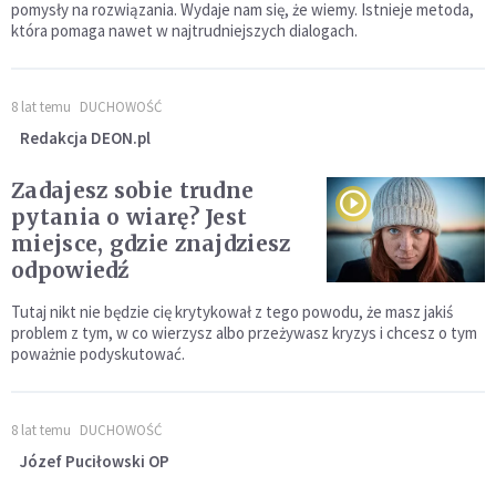
pomysły na rozwiązania. Wydaje nam się, że wiemy. Istnieje metoda,
która pomaga nawet w najtrudniejszych dialogach.
8 lat temu
DUCHOWOŚĆ
Redakcja DEON.pl
Zadajesz sobie trudne
pytania o wiarę? Jest
miejsce, gdzie znajdziesz
odpowiedź
Tutaj nikt nie będzie cię krytykował z tego powodu, że masz jakiś
problem z tym, w co wierzysz albo przeżywasz kryzys i chcesz o tym
poważnie podyskutować.
8 lat temu
DUCHOWOŚĆ
Józef Puciłowski OP