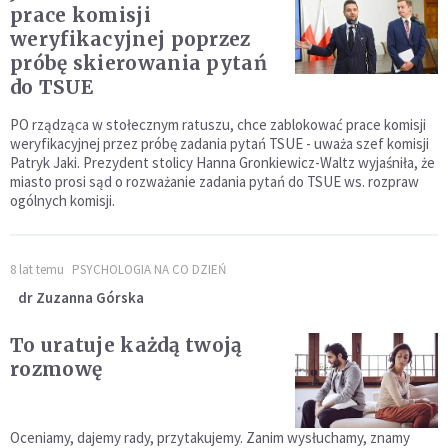
prace komisji
weryfikacyjnej poprzez
próbę skierowania pytań
do TSUE
PO rządząca w stołecznym ratuszu, chce zablokować prace komisji
weryfikacyjnej przez próbę zadania pytań TSUE - uważa szef komisji
Patryk Jaki. Prezydent stolicy Hanna Gronkiewicz-Waltz wyjaśniła, że
miasto prosi sąd o rozważanie zadania pytań do TSUE ws. rozpraw
ogólnych komisji.
8 lat temu
PSYCHOLOGIA NA CO DZIEŃ
dr Zuzanna Górska
To uratuje każdą twoją
rozmowę
Oceniamy, dajemy rady, przytakujemy. Zanim wysłuchamy, znamy