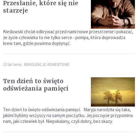
Przesłanie, które się nie
starzeje
Kieślowski chciał odkrywać przed nami nowe przestrzenie i pokazać,
że życie człowieka to nie tylko serce - pompa, która doprowadza
krew tam, gdzie powinna dopłynąć.
12 lat temu
REKOLEKCJE ADWENTOWE
Ten dzień to święto
odświeżania pamięci
Ten dzień to święto odświeżania pamięci. Maryja narodziła się taka,
jakimi byliśmy wszyscy na samym początku. Jej poczęcie przypomina
nam, jaki człowiek był. Niepokalany, czyli dobry, bez skazy.