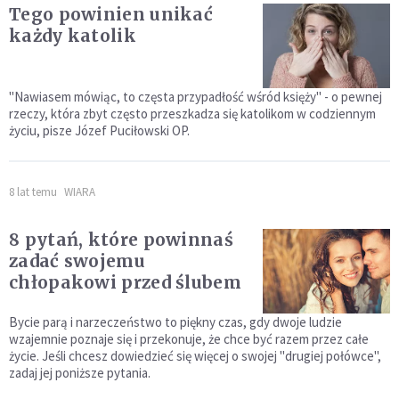
Tego powinien unikać
każdy katolik
"Nawiasem mówiąc, to częsta przypadłość wśród księży" - o pewnej
rzeczy, która zbyt często przeszkadza się katolikom w codziennym
życiu, pisze Józef Puciłowski OP.
8 lat temu
WIARA
8 pytań, które powinnaś
zadać swojemu
chłopakowi przed ślubem
Bycie parą i narzeczeństwo to piękny czas, gdy dwoje ludzie
wzajemnie poznaje się i przekonuje, że chce być razem przez całe
życie. Jeśli chcesz dowiedzieć się więcej o swojej "drugiej połówce",
zadaj jej poniższe pytania.