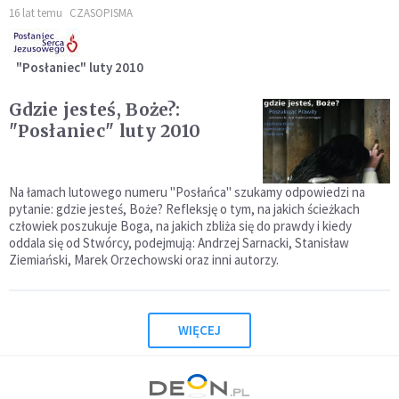
16 lat temu
CZASOPISMA
"Posłaniec" luty 2010
Gdzie jesteś, Boże?:
"Posłaniec" luty 2010
Na łamach lutowego numeru "Posłańca" szukamy odpowiedzi na
pytanie: gdzie jesteś, Boże? Refleksję o tym, na jakich ścieżkach
człowiek poszukuje Boga, na jakich zbliża się do prawdy i kiedy
oddala się od Stwórcy, podejmują: Andrzej Sarnacki, Stanisław
Ziemiański, Marek Orzechowski oraz inni autorzy.
WIĘCEJ