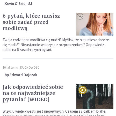
Kevin O'Brien SJ
6 pytań, które musisz
sobie zadać przed
modlitwą
Twoja codzienna modlitwa cię nudzi? Myślisz, że nie umiesz dobrze
się modlić? Nieustannie walczysz z rozproszeniami? Odpowiedz
sobie na 6 zasadniczych pytań.
10 lat temu
DUCHOWOŚĆ
bp Edward Dajczak
Jak odpowiedzieć sobie
na te najważniejsze
pytania? [WIDEO]
W życiu wiele kwestii jest niepewnych. Czasem są całkiem błahe,