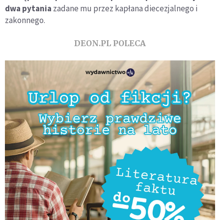
dwa pytania
zadane mu przez kapłana diecezjalnego i
zakonnego.
DEON.PL POLECA