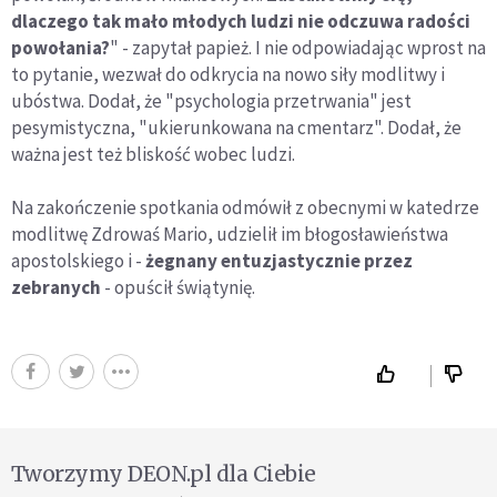
dlaczego tak mało młodych ludzi nie odczuwa radości
powołania?
" - zapytał papież. I nie odpowiadając wprost na
to pytanie, wezwał do odkrycia na nowo siły modlitwy i
ubóstwa. Dodał, że "psychologia przetrwania" jest
pesymistyczna, "ukierunkowana na cmentarz". Dodał, że
ważna jest też bliskość wobec ludzi.
Na zakończenie spotkania odmówił z obecnymi w katedrze
modlitwę Zdrowaś Mario, udzielił im błogosławieństwa
apostolskiego i -
żegnany entuzjastycznie przez
zebranych
- opuścił świątynię.
Tworzymy DEON.pl dla Ciebie