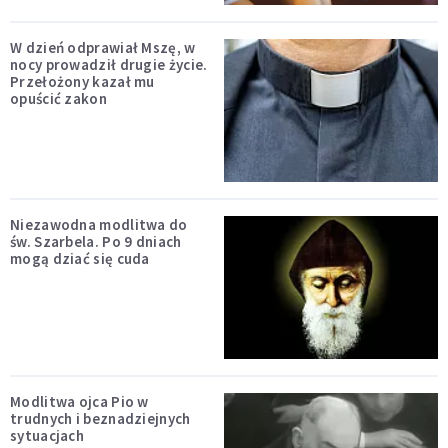
W dzień odprawiał Mszę, w
nocy prowadził drugie życie.
Przełożony kazał mu
opuścić zakon
Niezawodna modlitwa do
św. Szarbela. Po 9 dniach
mogą dziać się cuda
Modlitwa ojca Pio w
trudnych i beznadziejnych
sytuacjach