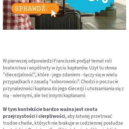
W pierwszej odpowiedzi Franciszek podjął temat roli
braterstwa i wspólnoty w życiu kapłanów. Użył tu słowa
"diecezjalność", które - jego zdaniem - łączy się w wielu
przypadkach z zasadą "soborowości". Chodzi o poczucie
przynależności kapłana do jego diecezji i utożsamiania się z
nią - wiernymi, ale też innymi kapłanami.
W tym kontekście bardzo ważna jest cnota
przejrzystości i cierpliwości
, aby łatwiej przetrwać
trudne chwile, których nie brakuje w codziennej posłudze