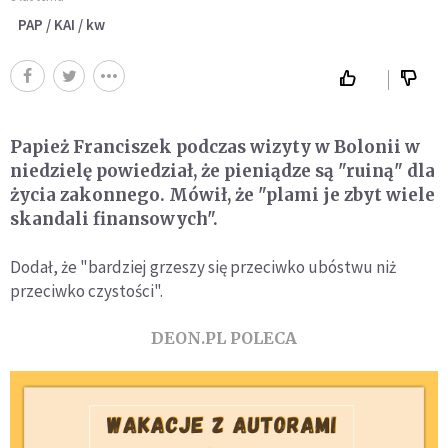
PAP / KAI / kw
Papież Franciszek podczas wizyty w Bolonii w
niedzielę powiedział, że pieniądze są "ruiną" dla
życia zakonnego. Mówił, że "plami je zbyt wiele
skandali finansowych".
Dodał, że "bardziej grzeszy się przeciwko ubóstwu niż
przeciwko czystości".
DEON.PL POLECA