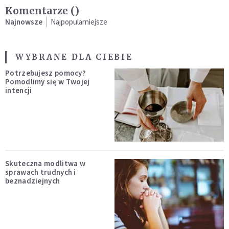
Komentarze (
)
Najnowsze
Najpopularniejsze
WYBRANE DLA CIEBIE
Potrzebujesz pomocy?
Pomodlimy się w Twojej
intencji
Skuteczna modlitwa w
sprawach trudnych i
beznadziejnych