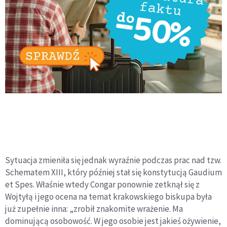
Sytuacja zmieniła się jednak wyraźnie podczas prac nad tzw.
Schematem XIII, który później stał się konstytucją Gaudium
et Spes. Właśnie wtedy Congar ponownie zetknął się z
Wojtyłą i jego ocena na temat krakowskiego biskupa była
już zupełnie inna: „zrobił znakomite wrażenie. Ma
dominującą osobowość. W jego osobie jest jakieś ożywienie,