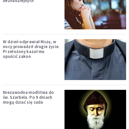
beznadziejnych
W dzień odprawiał Mszę, w
nocy prowadził drugie życie.
Przełożony kazał mu
opuścić zakon
Niezawodna modlitwa do
św. Szarbela. Po 9 dniach
mogą dziać się cuda