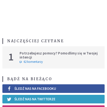
NAJCZĘŚCIEJ CZYTANE
1
Potrzebujesz pomocy? Pomodlimy się w Twojej
intencji
62 komentarzy
BĄDŹ NA BIEŻĄCO
ŚLEDŹ NAS NA FACEBOOKU
ŚLEDŹ NAS NA TWITTERZE