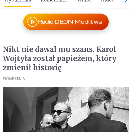
Radio DEON Modlitwa
Nikt nie dawał mu szans. Karol
Wojtyła został papieżem, który
zmienił historię
WYDARZENIA