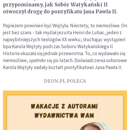
przypominamy, jak Sobór Watykański II
otworzył drogę do pontyfikatu Jana Pawła II.
Papieżem powinien być Wojtyła. Niestety, to niemożliwe. On
jest bez szans - tak myślał jezuita Henri de Lubac, jeden z
najwybitniejszych teologów XX wieku, słuchając wystąpień
bpa Karola Wojtyły podczas Soboru Watykańskiego II.
Historia okazała się jednak przewrotna. To, co wydawało się
niemożliwe, spełniło się po latach. Doświadczenia soborowe
Karola Wojtyły nadały kształt pontyfikatowi Jana Pawła II.
DEON.PL POLECA