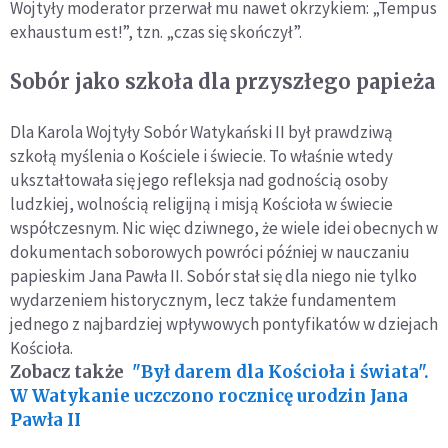
Wojtyły moderator przerwał mu nawet okrzykiem: „Tempus
exhaustum est!”, tzn. „czas się skończył”.
Sobór jako szkoła dla przyszłego papieża
Dla Karola Wojtyły Sobór Watykański II był prawdziwą
szkołą myślenia o Kościele i świecie. To właśnie wtedy
ukształtowała się jego refleksja nad godnością osoby
ludzkiej, wolnością religijną i misją Kościoła w świecie
współczesnym. Nic więc dziwnego, że wiele idei obecnych w
dokumentach soborowych powróci później w nauczaniu
papieskim Jana Pawła II. Sobór stał się dla niego nie tylko
wydarzeniem historycznym, lecz także fundamentem
jednego z najbardziej wpływowych pontyfikatów w dziejach
Kościoła.
Zobacz także
"Był darem dla Kościoła i świata".
W Watykanie uczczono rocznicę urodzin Jana
Pawła II