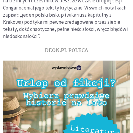
na tle innych uczestników. Jeszcze w czasie drugiej sesji
Congar oceniał jego teksty krytycznie. W swoich notatkach
zapisał: „jeden polski biskup (wikariusz kapitulny z
Krakowa) podtyka mi pewne zredagowane przez siebie
teksty, dość chaotyczne, pełne nieścisłości, wręcz błędów i
niedoskonałości”.
DEON.PL POLECA