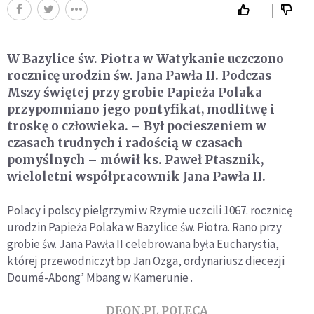
W Bazylice św. Piotra w Watykanie uczczono
rocznicę urodzin św. Jana Pawła II. Podczas
Mszy świętej przy grobie Papieża Polaka
przypomniano jego pontyfikat, modlitwę i
troskę o człowieka. – Był pocieszeniem w
czasach trudnych i radością w czasach
pomyślnych – mówił ks. Paweł Ptasznik,
wieloletni współpracownik Jana Pawła II.
Polacy i polscy pielgrzymi w Rzymie uczcili 1067. rocznicę
urodzin Papieża Polaka w Bazylice św. Piotra. Rano przy
grobie św. Jana Pawła II celebrowana była Eucharystia,
której przewodniczył bp Jan Ozga, ordynariusz diecezji
Doumé-Abong’ Mbang w Kamerunie .
DEON.PL POLECA