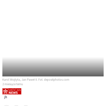
Karol Wojtyła, Jan Paweł II. Fot. depositphotos.com
2 miesiące temu
jh