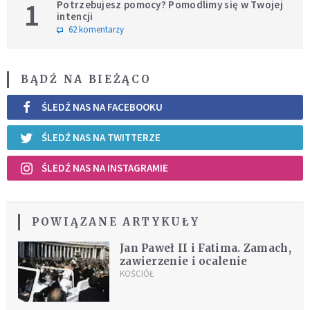
1
Potrzebujesz pomocy? Pomodlimy się w Twojej
intencji
62 komentarzy
BĄDŹ NA BIEŻĄCO
ŚLEDŹ NAS NA FACEBOOKU
ŚLEDŹ NAS NA TWITTERZE
ŚLEDŹ NAS NA INSTAGRAMIE
POWIĄZANE ARTYKUŁY
Jan Paweł II i Fatima. Zamach,
zawierzenie i ocalenie
KOŚCIÓŁ