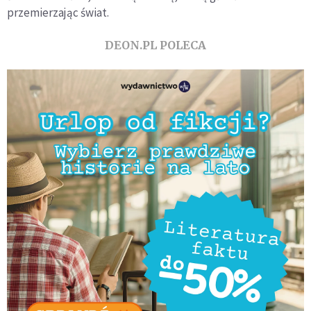
przemierzając świat.
DEON.PL POLECA