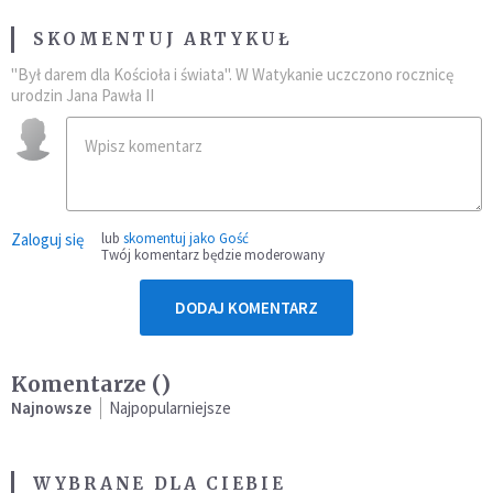
SKOMENTUJ ARTYKUŁ
"Był darem dla Kościoła i świata". W Watykanie uczczono rocznicę
urodzin Jana Pawła II
Zaloguj się
lub
skomentuj jako Gość
Twój komentarz będzie moderowany
DODAJ KOMENTARZ
Komentarze (
)
Najnowsze
Najpopularniejsze
WYBRANE DLA CIEBIE