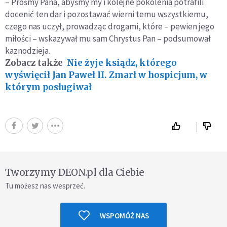
– Prośmy Pana, abyśmy my i kolejne pokolenia potrafili
docenić ten dar i pozostawać wierni temu wszystkiemu,
czego nas uczył, prowadząc drogami, które – pewien jego
miłości – wskazywał mu sam Chrystus Pan – podsumował
kaznodzieja.
Zobacz także
Nie żyje ksiądz, którego
wyświęcił Jan Paweł II. Zmarł w hospicjum, w
którym posługiwał
Tworzymy DEON.pl dla Ciebie
Tu możesz nas wesprzeć.
WSPOMÓŻ NAS