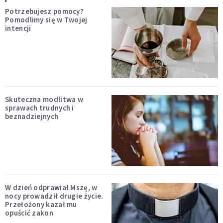
Potrzebujesz pomocy?
Pomodlimy się w Twojej
intencji
Skuteczna modlitwa w
sprawach trudnych i
beznadziejnych
W dzień odprawiał Mszę, w
nocy prowadził drugie życie.
Przełożony kazał mu
opuścić zakon