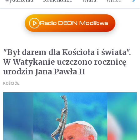
Radio DEON Modlitwa
"Był darem dla Kościoła i świata".
W Watykanie uczczono rocznicę
urodzin Jana Pawła II
KOŚCIÓŁ