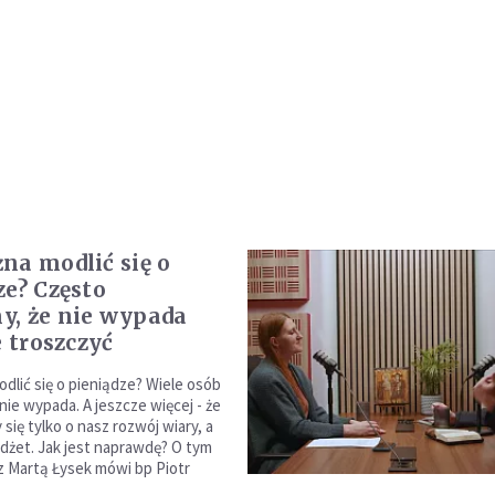
na modlić się o
ze? Często
, że nie wypada
e troszczyć
dlić się o pieniądze? Wiele osób
nie wypada. A jeszcze więcej - że
się tylko o nasz rozwój wiary, a
udżet. Jak jest naprawdę? O tym
 Martą Łysek mówi bp Piotr