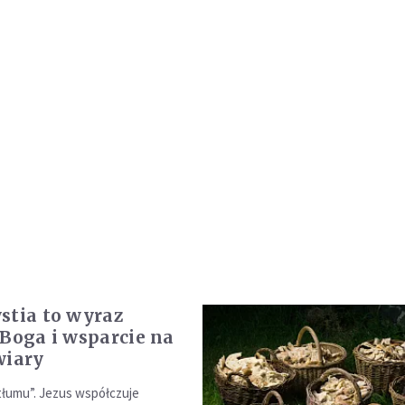
stia to wyraz
 Boga i wsparcie na
wiary
 tłumu”. Jezus współczuje