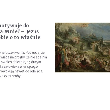
motywuje do
a Mnie? – Jezus
ebie o to właśnie
ne oczekiwania. Poczucie, że
wiada na prośby, że nie spełnia
swoich obietnic, są dużym
la człowieka wierzącego.
rowokują nawet do odejścia.
ze czas próby.