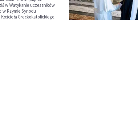
ziś w Watykanie uczestników
o w Rzymie Synodu
 Kościoła Greckokatolickiego.