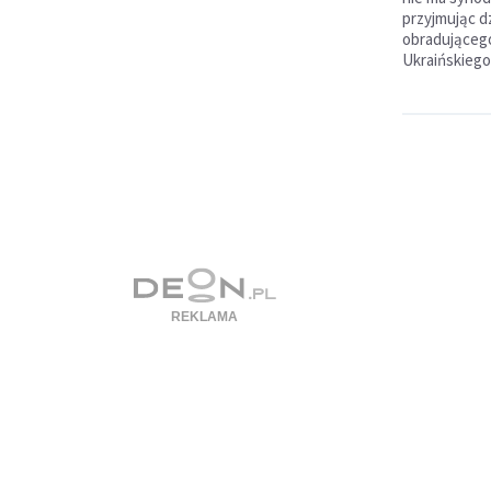
przyjmując d
obradująceg
Ukraińskiego