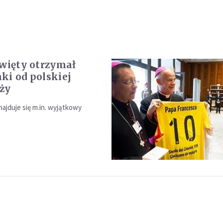
Święty otrzymał
ki od polskiej
ży
najduje się m.in. wyjątkowy