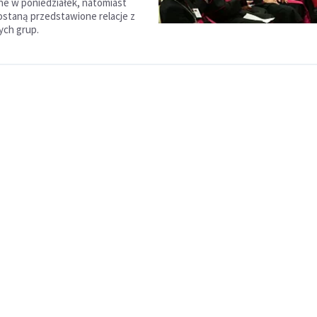
e w poniedziałek, natomiast
staną przedstawione relacje z
ych grup.