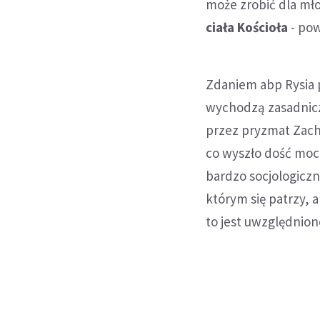
może zrobić dla mł
ciała Kościoła
- pow
Zdaniem abp Rysia p
wychodzą zasadnicz
przez pryzmat Zach
co wyszło dość moc
bardzo socjologiczn
którym się patrzy, 
to jest uwzględnion