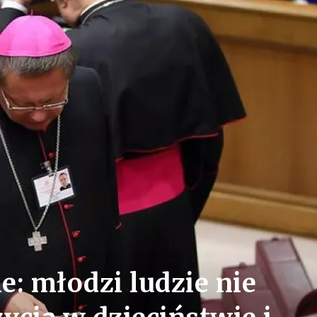
e: młodzi ludzie nie