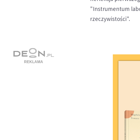
"Instrumentum labo
rzeczywistości".