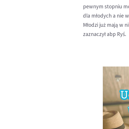
pewnym stopniu mod
dla młodych a nie w
Młodzi już mają w ni
zaznaczył abp Ryś.