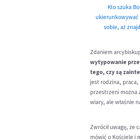
Kto szuka Bo
ukierunkowywać n
sobie, aż znaj
Zdaniem arcybiskup
wytypowanie przest
tego, czy są zaint
jest rodzina, praca,
przestrzeni można 
wiary, ale właśnie 
Zwrócił uwagę, że c
mówić o Kościele i 