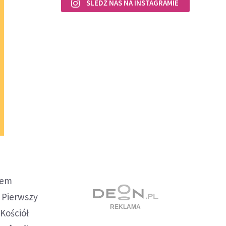
ŚLEDŹ NAS NA INSTAGRAMIE
lem
- Pierwszy
Kościół