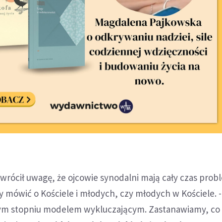
zwrócił uwagę, że ojcowie synodalni mają cały czas prob
 mówić o Kościele i młodych, czy młodych w Kościele. 
m stopniu modelem wykluczającym. Zastanawiamy, co 