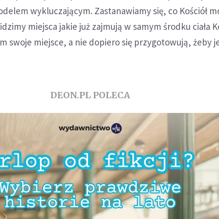
elem wykluczającym. Zastanawiamy się, co Kościół mo
idzimy miejsca jakie już zajmują w samym środku ciała Ko
m swoje miejsce, a nie dopiero się przygotowują, żeby je
DEON.PL POLECA