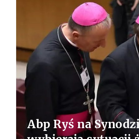
Abp Ryś na Synodzi