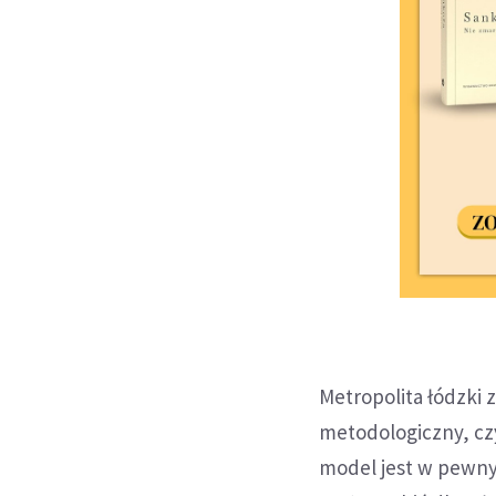
Metropolita łódzki 
metodologiczny, czy
model jest w pewny