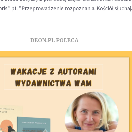
ris" pt. "Przeprowadzenie rozpoznania. Kościół słuchaj
DEON.PL POLECA