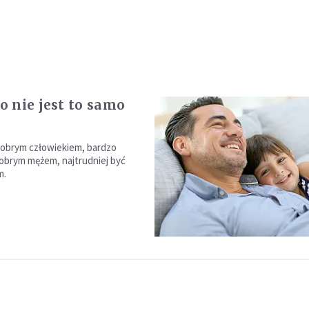
 nie jest to samo
dobrym człowiekiem, bardzo
obrym mężem, najtrudniej być
m.