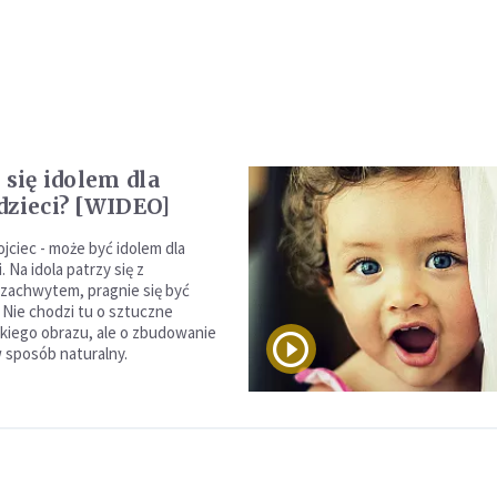
 się idolem dla
dzieci? [WIDEO]
jciec - może być idolem dla
. Na idola patrzy się z
zachwytem, pragnie się być
. Nie chodzi tu o sztuczne
kiego obrazu, ale o zbudowanie
 sposób naturalny.