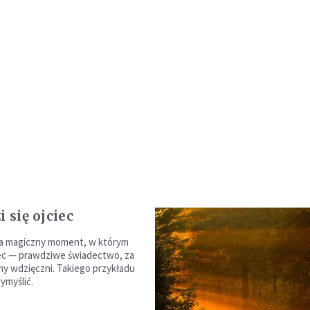
i się ojciec
a magiczny moment, w którym
ciec — prawdziwe świadectwo, za
śmy wdzięczni. Takiego przykładu
ymyślić.