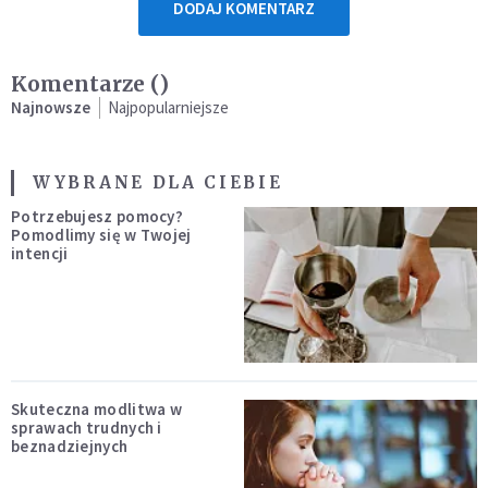
DODAJ KOMENTARZ
Komentarze (
)
Najnowsze
Najpopularniejsze
WYBRANE DLA CIEBIE
Potrzebujesz pomocy?
Pomodlimy się w Twojej
intencji
Skuteczna modlitwa w
sprawach trudnych i
beznadziejnych