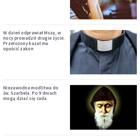
W dzień odprawiał Mszę, w
nocy prowadził drugie życie.
Przełożony kazał mu
opuścić zakon
Niezawodna modlitwa do
św. Szarbela. Po 9 dniach
mogą dziać się cuda