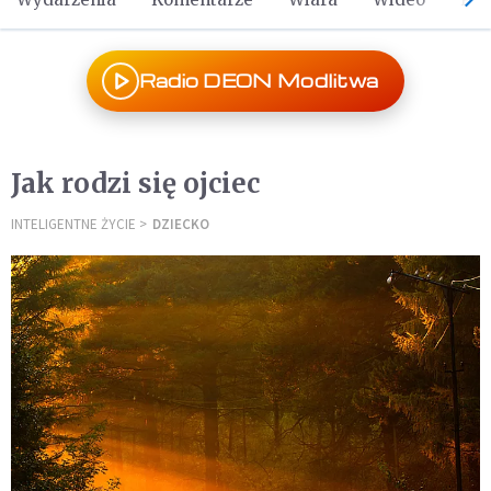
Radio DEON Modlitwa
Jak rodzi się ojciec
INTELIGENTNE ŻYCIE
DZIECKO