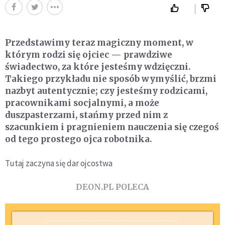
Przedstawimy teraz magiczny moment, w
którym rodzi się ojciec — prawdziwe
świadectwo, za które jeste­śmy wdzięczni.
Takiego przykładu nie sposób wymyślić, brzmi
nazbyt autentycznie; czy jesteśmy rodzicami,
pracownikami socjalnymi, a może
duszpasterzami, stańmy przed nim z
szacunkiem i pragnieniem naucze­nia się czegoś
od tego prostego ojca robotnika.
Tutaj zaczyna się dar ojcostwa
DEON.PL POLECA