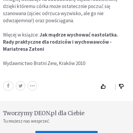
dzięki któremu cór­ka może ostatecznie poczuć się
szanowana (ojciec odrzuca wyzwisko, ale go nie
odwzajemnia!) oraz powściągana.
Więcej w książce:
Jak mądrze wychować nastolatka.
Rady praktyczne dla rodziców i wychowawców -
Mariatresa Zatoni
Wydawnictwo Bratni Zew, Kraków 2010
Tworzymy DEON.pl dla Ciebie
Tu możesz nas wesprzeć.