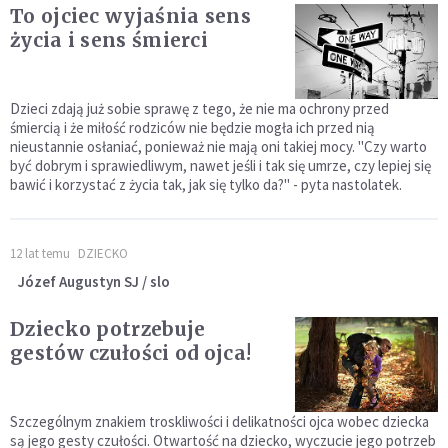
To ojciec wyjaśnia sens
życia i sens śmierci
Dzieci zdają już sobie sprawę z tego, że nie ma ochrony przed
śmiercią i że miłość rodziców nie będzie mogła ich przed nią
nieustannie osłaniać, ponieważ nie mają oni takiej mocy. "Czy warto
być dobrym i sprawiedliwym, nawet jeśli i tak się umrze, czy lepiej się
bawić i korzystać z życia tak, jak się tylko da?" - pyta nastolatek.
12 lat temu
DZIECKO
Józef Augustyn SJ / slo
Dziecko potrzebuje
gestów czułości od ojca!
Szczególnym znakiem troskliwości i delikatności ojca wobec dziecka
są jego gesty czułości. Otwartość na dziecko, wyczucie jego potrzeb