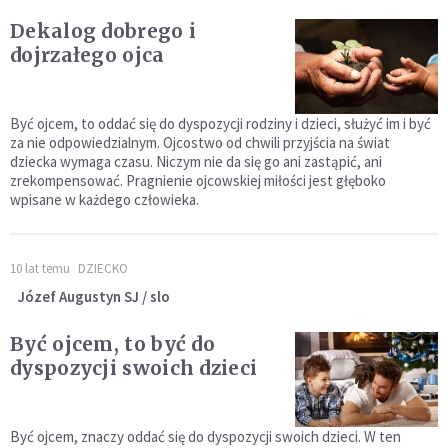
Dekalog dobrego i
dojrzałego ojca
Być ojcem, to oddać się do dyspozycji rodziny i dzieci, służyć im i być
za nie odpowiedzialnym. Ojcostwo od chwili przyjścia na świat
dziecka wymaga czasu. Niczym nie da się go ani zastąpić, ani
zrekompensować. Pragnienie ojcowskiej miłości jest głęboko
wpisane w każdego człowieka.
10 lat temu
DZIECKO
Józef Augustyn SJ / slo
Być ojcem, to być do
dyspozycji swoich dzieci
Być ojcem, znaczy oddać się do dyspozycji swoich dzieci. W ten