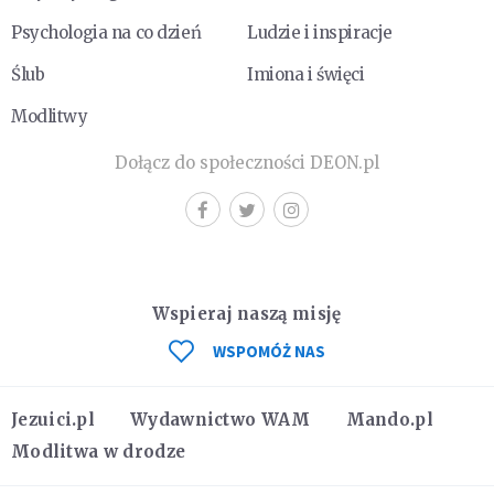
Psychologia na co dzień
Ludzie i inspiracje
Ślub
Imiona i święci
Modlitwy
Dołącz do społeczności DEON.pl
Wspieraj naszą misję
WSPOMÓŻ NAS
Jezuici.pl
Wydawnictwo WAM
Mando.pl
Modlitwa w drodze