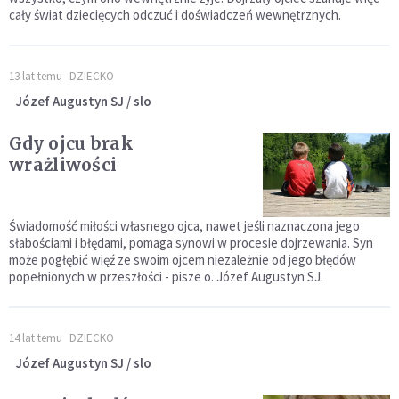
cały świat dziecięcych odczuć i doświadczeń wewnętrznych.
13 lat temu
DZIECKO
Józef Augustyn SJ / slo
Gdy ojcu brak
wrażliwości
Świadomość miłości własnego ojca, nawet jeśli naznaczona jego
słabościami i błędami, pomaga synowi w procesie dojrzewania. Syn
może pogłębić więź ze swoim ojcem niezależnie od jego błędów
popełnionych w przeszłości - pisze o. Józef Augustyn SJ.
14 lat temu
DZIECKO
Józef Augustyn SJ / slo