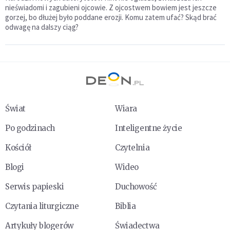
nieświadomi i zagubieni ojcowie. Z ojcostwem bowiem jest jeszcze
gorzej, bo dłużej było poddane erozji. Komu zatem ufać? Skąd brać
odwagę na dalszy ciąg?
Świat
Wiara
Po godzinach
Inteligentne życie
Kościół
Czytelnia
Blogi
Wideo
Serwis papieski
Duchowość
Czytania liturgiczne
Biblia
Artykuły blogerów
Świadectwa