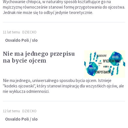
Wychowanie chłopca, w naturalny sposób kształtujące go na
mężczyznę równocześnie stanowi formę przygotowania do ojcostwa.
Jednak nie może się to odbyć jedynie teoretycznie.
11 lat temu
DZIECKO
Osvaldo Poli / slo
Nie ma jednego przepisu
na bycie ojcem
Nie ma jednego, uniwersalnego sposobu bycia ojcem. Istnieje
"kodeks ojcowski", który stanowi inspirację dla wszystkich ojców, ale
nie wyklucza odmienności.
12 lat temu
DZIECKO
Osvaldo Poli / slo