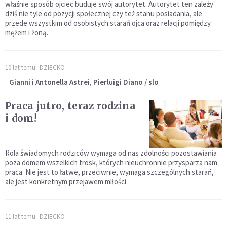
właśnie sposób ojciec buduje swój autorytet. Autorytet ten zależy
dziś nie tyle od pozycji społecznej czy też stanu posiadania, ale
przede wszystkim od osobistych starań ojca oraz relacji pomiędzy
mężem i żoną.
10 lat temu
DZIECKO
Gianni i Antonella Astrei, Pierluigi Diano / slo
Praca jutro, teraz rodzina
i dom!
Rola świadomych rodziców wymaga od nas zdolności pozostawiania
poza domem wszelkich trosk, których nieuchronnie przysparza nam
praca. Nie jest to łatwe, przeciwnie, wymaga szczególnych starań,
ale jest konkretnym przejawem miłości.
11 lat temu
DZIECKO