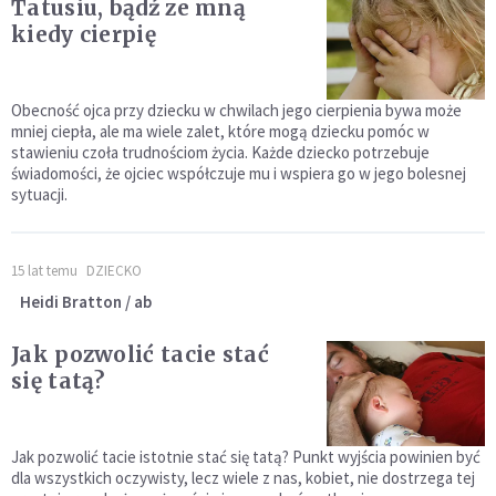
Tatusiu, bądź ze mną
kiedy cierpię
Obecność ojca przy dziecku w chwilach jego cierpienia bywa może
mniej ciepła, ale ma wiele zalet, które mogą dziecku pomóc w
stawieniu czoła trudnościom życia. Każde dziecko potrzebuje
świadomości, że ojciec współczuje mu i wspiera go w jego bolesnej
sytuacji.
15 lat temu
DZIECKO
Heidi Bratton / ab
Jak pozwolić tacie stać
się tatą?
Jak pozwolić tacie istotnie stać się tatą? Punkt wyjścia powinien być
dla wszystkich oczywisty, lecz wiele z nas, kobiet, nie dostrzega tej