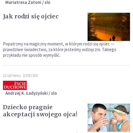
Mariatresa Zatoni / slo
Jak rodzi się ojciec
Popatrzmy na magiczny moment, w którym rodzi się ojciec —
prawdziwe świadectwo, za które jeste­śmy wdzięczni. Takiego
przykładu nie sposób wymyślić.
11 lat temu
DZIECKO
Andrzej K. Ładyżyński / slo
Dziecko pragnie
akceptacji swojego ojca!