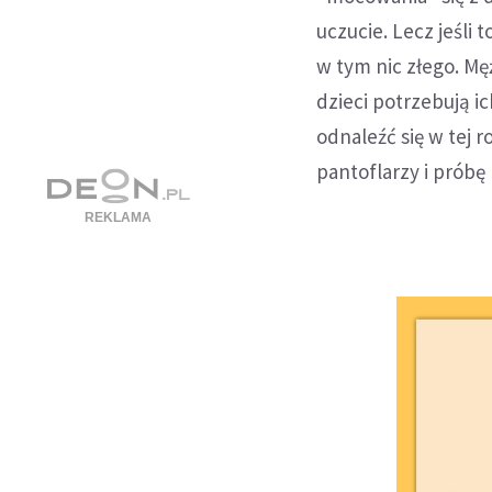
uczucie. Lecz jeśli
w tym nic złego. Mę
dzieci potrzebują 
odnaleźć się w tej r
pantoflarzy i prób