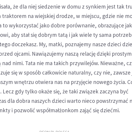
sała, że dla niej siedzenie w domu z synkiem jest tak tr
traktorem na wiejskiej drodze, w miejscu, gdzie nie m
 to wykorzystać jako dobre porównanie, obrazujące jak
wi, aby stał się dobrym tatą i jak wiele ty sama potrzeb
 tego doczekasz. My, matki, poznajemy nasze dzieci dzi
przed ojcami. Nawiązujemy naszą relację dzięki prosty
nad nimi. Tata nie ma takich przywilejów. Nieważne, cz
zuje się w sposób całkowicie naturalny, czy nie, zawsze
szym wnętrzu otwiera nas na przyjęcie nowego życia. C
. Lecz gdy tylko okaże się, że taki związek zaczyna być
zas dla dobra naszych dzieci warto nieco powstrzymać 
nkty i pozwolić współmałżonkom zająć się dziećmi.