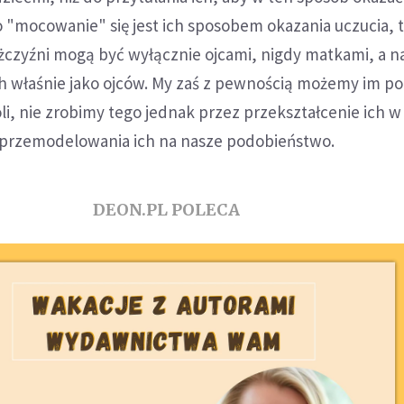
 to "mocowanie" się jest ich sposobem okazania uczucia, 
żczyźni mogą być wyłącznie ojcami, nigdy matkami, a n
ich właśnie jako ojców. My zaś z pewnością możemy im 
oli, nie zrobimy tego jednak przez przekształcenie ich w
ę przemodelowania ich na nasze podobieństwo.
DEON.PL POLECA