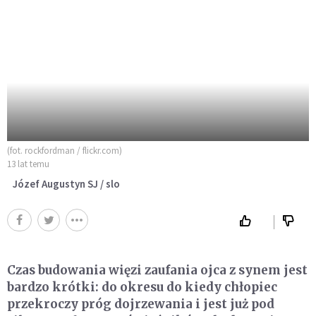
(fot. rockfordman / flickr.com)
13 lat temu
Józef Augustyn SJ / slo
Czas budowania więzi zaufania ojca z synem jest
bardzo krótki: do okresu do kiedy chłopiec
przekroczy próg dojrzewania i jest już pod