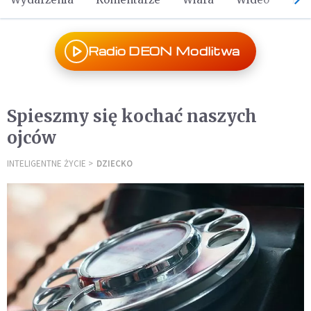
Radio DEON Modlitwa
Spieszmy się kochać naszych
ojców
INTELIGENTNE ŻYCIE
DZIECKO