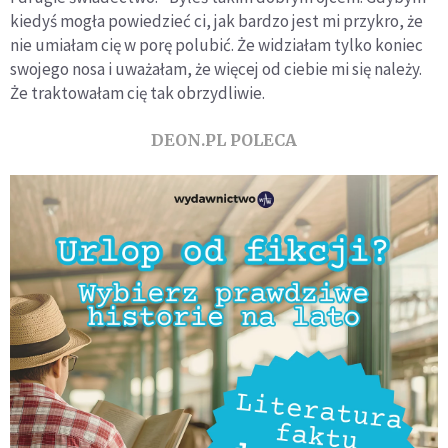
kiedyś mogła powiedzieć ci, jak bardzo jest mi przykro, że
nie umiałam cię w porę polubić. Że widziałam tylko koniec
swojego nosa i uważałam, że więcej od ciebie mi się należy.
Że traktowałam cię tak obrzydliwie.
DEON.PL POLECA