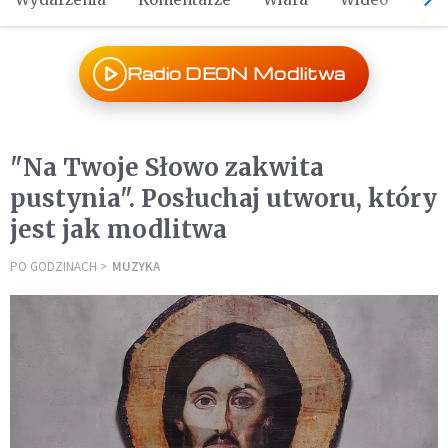
Radio DEON Modlitwa
"Na Twoje Słowo zakwita
pustynia". Posłuchaj utworu, który
jest jak modlitwa
PO GODZINACH
MUZYKA