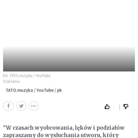
fot. TATO.muzyka / YouTube
5 lat temu
TATO.muzyka / YouTube / pk
"W czasach wyobcowania, lęków i podziałów
zapraszamy do wysłuchania utworu, który