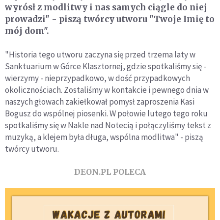
wyrósł z modlitwy i nas samych ciągle do niej
prowadzi" - piszą twórcy utworu "Twoje Imię to
mój dom".
"Historia tego utworu zaczyna się przed trzema laty w
Sanktuarium w Górce Klasztornej, gdzie spotkaliśmy się -
wierzymy - nieprzypadkowo, w dość przypadkowych
okolicznościach. Zostaliśmy w kontakcie i pewnego dnia w
naszych głowach zakiełkował pomysł zaproszenia Kasi
Bogusz do wspólnej piosenki. W połowie lutego tego roku
spotkaliśmy się w Nakle nad Notecią i połączyliśmy tekst z
muzyką, a klejem była długa, wspólna modlitwa" - piszą
twórcy utworu.
DEON.PL POLECA