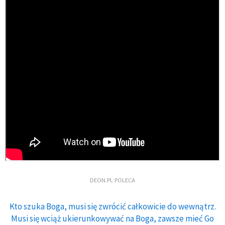
DEON.PL POLECA
Kto szuka Boga, musi się zwrócić całkowicie do wewnątrz.
Musi się wciąż ukierunkowywać na Boga, zawsze mieć Go