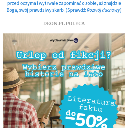
przed oczyma i wytrwale zapominać o sobie, aż znajdzie
Boga, swój prawdziwy skarb. (Sprawdź:
Rozwój duchowy
)
DEON.PL POLECA