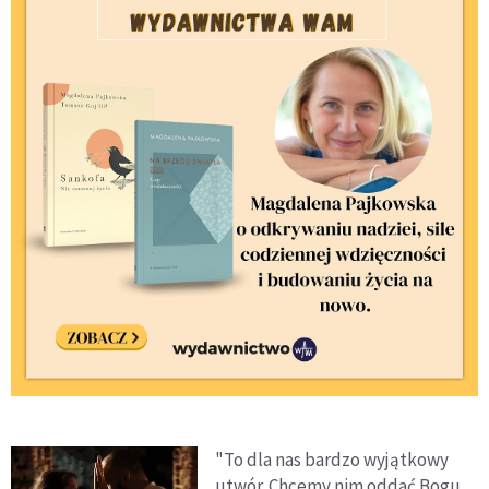
"To dla nas bardzo wyjątkowy
utwór. Chcemy nim oddać Bogu