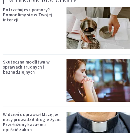
WYBRANE DLA CIEBIE
Potrzebujesz pomocy?
Pomodlimy się w Twojej
intencji
Skuteczna modlitwa w
sprawach trudnych i
beznadziejnych
W dzień odprawiał Mszę, w
nocy prowadził drugie życie.
Przełożony kazał mu
opuścić zakon