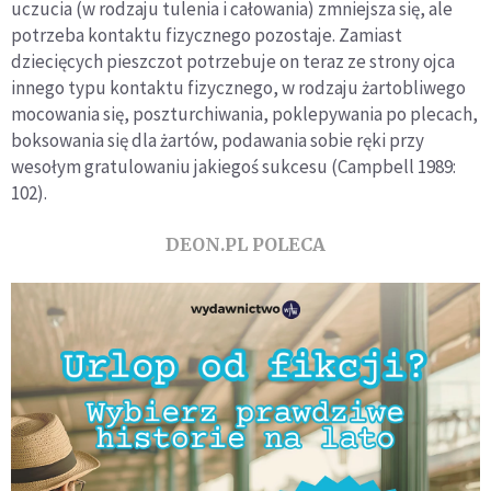
uczucia (w rodzaju tulenia i całowania) zmniejsza się, ale
potrzeba kontaktu fizycznego pozostaje. Zamiast
dziecięcych pieszczot potrzebuje on teraz ze strony ojca
innego typu kontaktu fizycznego, w rodzaju żartobliwego
mocowania się, poszturchiwania, poklepywania po plecach,
boksowania się dla żartów, podawania sobie ręki przy
wesołym gratulowaniu jakiegoś sukcesu (Campbell 1989:
102).
DEON.PL POLECA