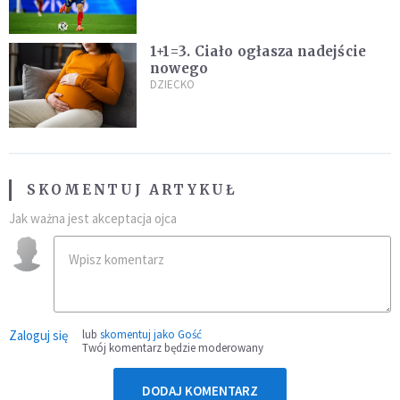
1+1=3. Ciało ogłasza nadejście
nowego
DZIECKO
SKOMENTUJ ARTYKUŁ
Jak ważna jest akceptacja ojca
Zaloguj się
lub
skomentuj jako Gość
Twój komentarz będzie moderowany
DODAJ KOMENTARZ