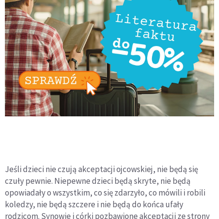
Jeśli dzieci nie czują akceptacji ojcowskiej, nie będą się
czuły pewnie. Niepewne dzieci będą skryte, nie będą
opowiadały o wszystkim, co się zdarzyło, co mówili i robili
koledzy, nie będą szczere i nie będą do końca ufały
rodzicom. Synowie i córki pozbawione akceptacji ze strony