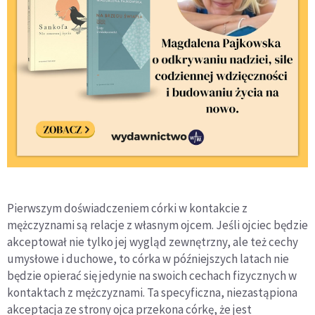
Pierwszym doświadczeniem córki w kontakcie z
mężczyznami są relacje z własnym ojcem. Jeśli ojciec będzie
akceptował nie tylko jej wygląd zewnętrzny, ale też cechy
umysłowe i duchowe, to córka w późniejszych latach nie
będzie opierać się jedynie na swoich cechach fizycznych w
kontaktach z mężczyznami. Ta specyficzna, niezastąpiona
akceptacja ze strony ojca przekona córkę, że jest