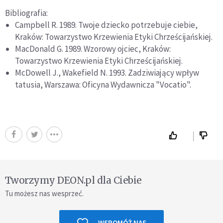
Bibliografia:
Campbell R. 1989. Twoje dziecko potrzebuje ciebie,
Kraków: Towarzystwo Krzewienia Etyki Chrześcijańskiej.
MacDonald G. 1989. Wzorowy ojciec, Kraków:
Towarzystwo Krzewienia Etyki Chrześcijańskiej.
McDowell J., Wakefield N. 1993. Zadziwiający wpływ
tatusia, Warszawa: Oficyna Wydawnicza "Vocatio".
Tworzymy DEON.pl dla Ciebie
Tu możesz nas wesprzeć.
WSPOMÓŻ NAS