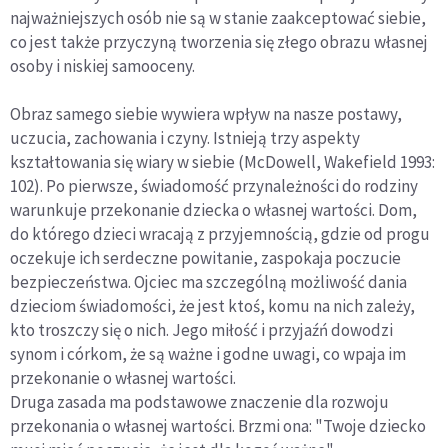
najważniejszych osób nie są w stanie zaakceptować siebie,
co jest także przyczyną tworzenia się złego obrazu własnej
osoby i niskiej samooceny.
Obraz samego siebie wywiera wpływ na nasze postawy,
uczucia, zachowania i czyny. Istnieją trzy aspekty
kształtowania się wiary w siebie (McDowell, Wakefield 1993:
102). Po pierwsze, świadomość przynależności do rodziny
warunkuje przekonanie dziecka o własnej wartości. Dom,
do którego dzieci wracają z przyjemnością, gdzie od progu
oczekuje ich serdeczne powitanie, zaspokaja poczucie
bezpieczeństwa. Ojciec ma szczególną możliwość dania
dzieciom świadomości, że jest ktoś, komu na nich zależy,
kto troszczy się o nich. Jego miłość i przyjaźń dowodzi
synom i córkom, że są ważne i godne uwagi, co wpaja im
przekonanie o własnej wartości.
Druga zasada ma podstawowe znaczenie dla rozwoju
przekonania o własnej wartości. Brzmi ona: "Twoje dziecko