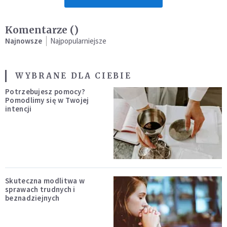
Komentarze (
)
Najnowsze
Najpopularniejsze
WYBRANE DLA CIEBIE
Potrzebujesz pomocy?
Pomodlimy się w Twojej
intencji
Skuteczna modlitwa w
sprawach trudnych i
beznadziejnych