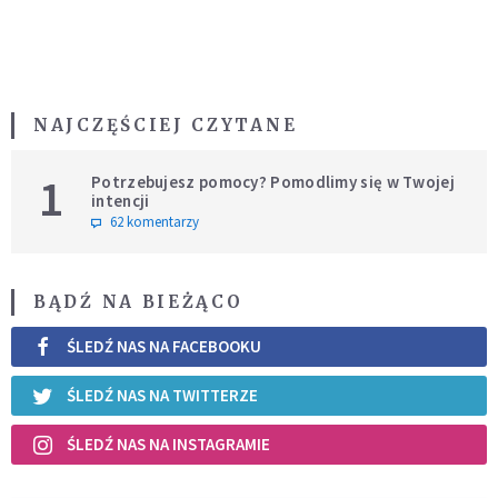
NAJCZĘŚCIEJ CZYTANE
1
Potrzebujesz pomocy? Pomodlimy się w Twojej
intencji
62 komentarzy
BĄDŹ NA BIEŻĄCO
ŚLEDŹ NAS NA FACEBOOKU
ŚLEDŹ NAS NA TWITTERZE
ŚLEDŹ NAS NA INSTAGRAMIE