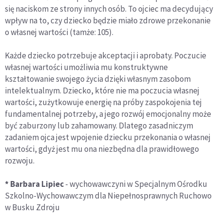
się naciskom ze strony innych osób. To ojciec ma decydujący
wpływ na to, czy dziecko będzie miało zdrowe przekonanie
o własnej wartości (tamże: 105).
Każde dziecko potrzebuje akceptacji i aprobaty. Poczucie
własnej wartości umożliwia mu konstruktywne
kształtowanie swojego życia dzięki własnym zasobom
intelektualnym. Dziecko, które nie ma poczucia własnej
wartości, zużytkowuje energię na próby zaspokojenia tej
fundamentalnej potrzeby, a jego rozwój emocjonalny może
być zaburzony lub zahamowany. Dlatego zasadniczym
zadaniem ojca jest wpojenie dziecku przekonania o własnej
wartości, gdyż jest mu ona niezbędna dla prawidłowego
rozwoju.
* Barbara Lipiec
- wychowawczyni w Specjalnym Ośrodku
Szkolno-Wychowawczym dla Niepełnosprawnych Ruchowo
w Busku Zdroju