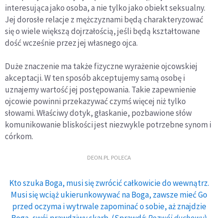
interesująca jako osoba, a nie tylko jako obiekt seksualny.
Jej dorosłe relacje z mężczyznami będą charakteryzować
się o wiele większą dojrzałością, jeśli będą kształtowane
dość wcześnie przez jej własnego ojca.
Duże znaczenie ma także fizyczne wyrażenie ojcowskiej
akceptacji. W ten sposób akceptujemy samą osobę i
uznajemy wartość jej postępowania. Takie zapewnienie
ojcowie powinni przekazywać czymś więcej niż tylko
słowami. Właściwy dotyk, głaskanie, pozbawione słów
komunikowanie bliskości jest niezwykle potrzebne synom i
córkom.
DEON.PL POLECA
Kto szuka Boga, musi się zwrócić całkowicie do wewnątrz.
Musi się wciąż ukierunkowywać na Boga, zawsze mieć Go
przed oczyma i wytrwale zapominać o sobie, aż znajdzie