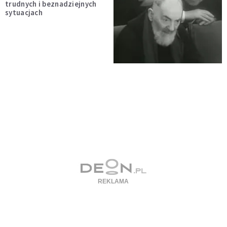
trudnych i beznadziejnych
sytuacjach