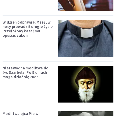
W dzień odprawiał Mszę, w
nocy prowadził drugie życie.
Przełożony kazał mu
opuścić zakon
Niezawodna modlitwa do
św. Szarbela. Po 9 dniach
mogą dziać się cuda
Modlitwa ojca Pio w