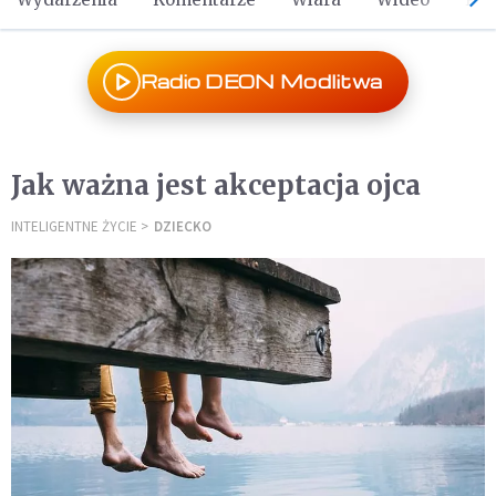
Radio DEON Modlitwa
Jak ważna jest akceptacja ojca
INTELIGENTNE ŻYCIE
DZIECKO