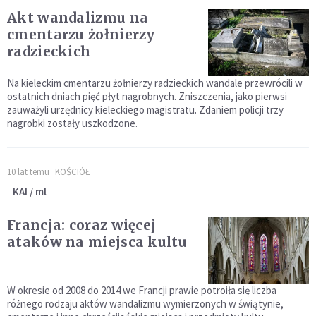
Akt wandalizmu na
cmentarzu żołnierzy
radzieckich
Na kieleckim cmentarzu żołnierzy radzieckich wandale przewrócili w
ostatnich dniach pięć płyt nagrobnych. Zniszczenia, jako pierwsi
zauważyli urzędnicy kieleckiego magistratu. Zdaniem policji trzy
nagrobki zostały uszkodzone.
10 lat temu
KOŚCIÓŁ
KAI / ml
Francja: coraz więcej
ataków na miejsca kultu
W okresie od 2008 do 2014 we Francji prawie potroiła się liczba
różnego rodzaju aktów wandalizmu wymierzonych w świątynie,