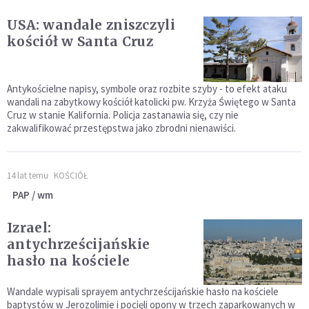
USA: wandale zniszczyli
kościół w Santa Cruz
Antykościelne napisy, symbole oraz rozbite szyby - to efekt ataku
wandali na zabytkowy kościół katolicki pw. Krzyża Świętego w Santa
Cruz w stanie Kalifornia. Policja zastanawia się, czy nie
zakwalifikować przestępstwa jako zbrodni nienawiści.
14 lat temu
KOŚCIÓŁ
PAP / wm
Izrael:
antychrześcijańskie
hasło na kościele
Wandale wypisali sprayem antychrześcijańskie hasło na kościele
baptystów w Jerozolimie i pocięli opony w trzech zaparkowanych w