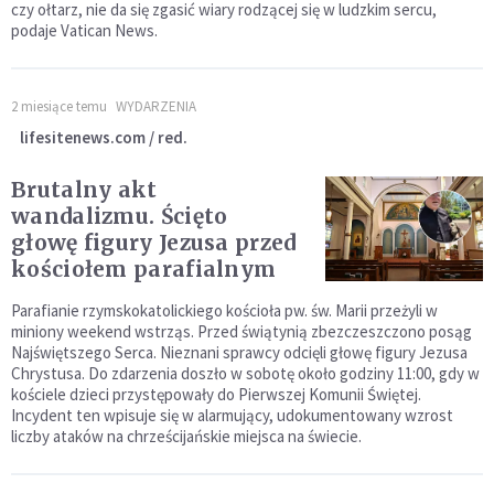
czy ołtarz, nie da się zgasić wiary rodzącej się w ludzkim sercu,
podaje Vatican News.
2 miesiące temu
WYDARZENIA
lifesitenews.com / red.
Brutalny akt
wandalizmu. Ścięto
głowę figury Jezusa przed
kościołem parafialnym
Parafianie rzymskokatolickiego kościoła pw. św. Marii przeżyli w
miniony weekend wstrząs. Przed świątynią zbezczeszczono posąg
Najświętszego Serca. Nieznani sprawcy odcięli głowę figury Jezusa
Chrystusa. Do zdarzenia doszło w sobotę około godziny 11:00, gdy w
kościele dzieci przystępowały do Pierwszej Komunii Świętej.
Incydent ten wpisuje się w alarmujący, udokumentowany wzrost
liczby ataków na chrześcijańskie miejsca na świecie.