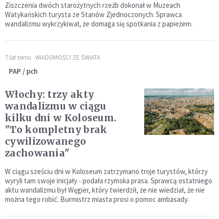
Ziszczenia dwóch starożytnych rzeźb dokonał w Muzeach
Watykańskich turysta ze Stanów Zjednoczonych. Sprawca
wandalizmu wykrzykiwał, że domaga się spotkania z papieżem.
7 lat temu
WIADOMOŚCI ZE ŚWIATA
PAP / pch
Włochy: trzy akty
wandalizmu w ciągu
kilku dni w Koloseum.
"To kompletny brak
cywilizowanego
zachowania"
W ciągu sześciu dni w Koloseum zatrzymano troje turystów, którzy
wyryli tam swoje inicjały - podała rzymska prasa. Sprawcą ostatniego
aktu wandalizmu był Węgier, który twierdził, że nie wiedział, że nie
można tego robić. Burmistrz miasta prosi o pomoc ambasady.