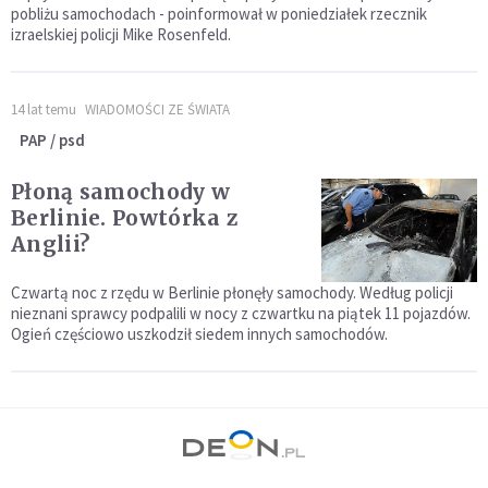
pobliżu samochodach - poinformował w poniedziałek rzecznik
izraelskiej policji Mike Rosenfeld.
14 lat temu
WIADOMOŚCI ZE ŚWIATA
PAP / psd
Płoną samochody w
Berlinie. Powtórka z
Anglii?
Czwartą noc z rzędu w Berlinie płonęły samochody. Według policji
nieznani sprawcy podpalili w nocy z czwartku na piątek 11 pojazdów.
Ogień częściowo uszkodził siedem innych samochodów.