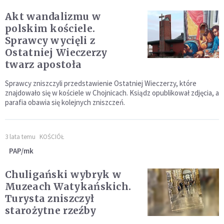
Akt wandalizmu w
polskim kościele.
Sprawcy wycięli z
Ostatniej Wieczerzy
twarz apostoła
Sprawcy zniszczyli przedstawienie Ostatniej Wieczerzy, które
znajdowało się w kościele w Chojnicach. Ksiądz opublikował zdjęcia, a
parafia obawia się kolejnych zniszczeń.
3 lata temu
KOŚCIÓŁ
PAP/mk
Chuligański wybryk w
Muzeach Watykańskich.
Turysta zniszczył
starożytne rzeźby