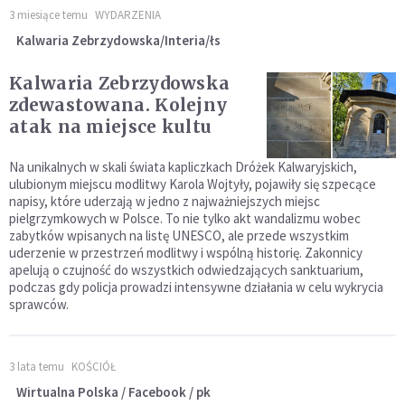
3 miesiące temu
WYDARZENIA
Kalwaria Zebrzydowska/Interia/łs
Kalwaria Zebrzydowska
zdewastowana. Kolejny
atak na miejsce kultu
Na unikalnych w skali świata kapliczkach Dróżek Kalwaryjskich,
ulubionym miejscu modlitwy Karola Wojtyły, pojawiły się szpecące
napisy, które uderzają w jedno z najważniejszych miejsc
pielgrzymkowych w Polsce. To nie tylko akt wandalizmu wobec
zabytków wpisanych na listę UNESCO, ale przede wszystkim
uderzenie w przestrzeń modlitwy i wspólną historię. Zakonnicy
apelują o czujność do wszystkich odwiedzających sanktuarium,
podczas gdy policja prowadzi intensywne działania w celu wykrycia
sprawców.
3 lata temu
KOŚCIÓŁ
Wirtualna Polska / Facebook / pk