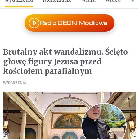
Radio DEON Modlitwa
Brutalny akt wandalizmu. Ścięto
głowę figury Jezusa przed
kościołem parafialnym
WYDARZENIA