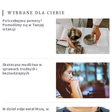
WYBRANE DLA CIEBIE
Potrzebujesz pomocy?
Pomodlimy się w Twojej
intencji
Skuteczna modlitwa w
sprawach trudnych i
beznadziejnych
W dzień odprawiał Mszę, w