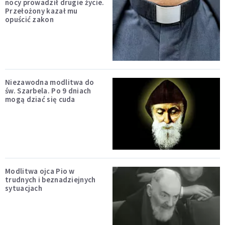
nocy prowadził drugie życie.
Przełożony kazał mu
opuścić zakon
Niezawodna modlitwa do
św. Szarbela. Po 9 dniach
mogą dziać się cuda
Modlitwa ojca Pio w
trudnych i beznadziejnych
sytuacjach