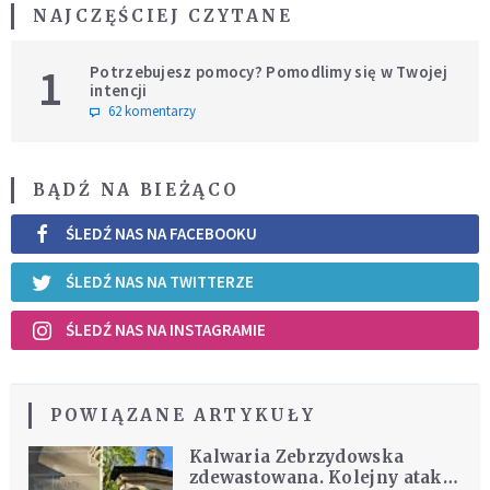
NAJCZĘŚCIEJ CZYTANE
1
Potrzebujesz pomocy? Pomodlimy się w Twojej
intencji
62 komentarzy
BĄDŹ NA BIEŻĄCO
ŚLEDŹ NAS NA FACEBOOKU
ŚLEDŹ NAS NA TWITTERZE
ŚLEDŹ NAS NA INSTAGRAMIE
POWIĄZANE ARTYKUŁY
Kalwaria Zebrzydowska
zdewastowana. Kolejny atak