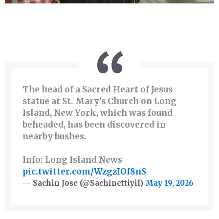
The head of a Sacred Heart of Jesus
statue at St. Mary’s Church on Long
Island, New York, which was found
beheaded, has been discovered in
nearby bushes.
Info: Long Island News
pic.twitter.com/WzgzIOf8nS
— Sachin Jose (@Sachinettiyil)
May 19, 2026