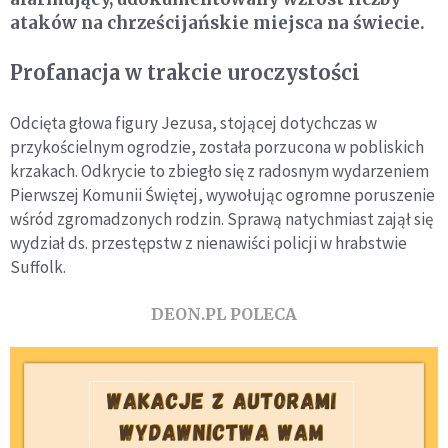
ataków na chrześcijańskie miejsca na świecie.
Profanacja w trakcie uroczystości
Odcięta głowa figury Jezusa, stojącej dotychczas w
przykościelnym ogrodzie, została porzucona w pobliskich
krzakach. Odkrycie to zbiegło się z radosnym wydarzeniem
Pierwszej Komunii Świętej, wywołując ogromne poruszenie
wśród zgromadzonych rodzin. Sprawą natychmiast zajął się
wydział ds. przestępstw z nienawiści policji w hrabstwie
Suffolk.
DEON.PL POLECA