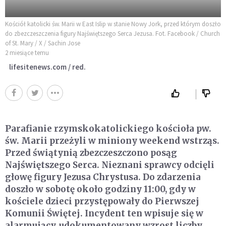
Kościół katolicki św. Marii w East Islip w stanie Nowy Jork, przed którym doszło
do zbezczeszczenia figury Najświętszego Serca Jezusa. Fot. Facebook / Church
of St. Mary / X / Sachin Jose
2 miesiące temu
lifesitenews.com / red.
Parafianie rzymskokatolickiego kościoła pw.
św. Marii przeżyli w miniony weekend wstrząs.
Przed świątynią zbezczeszczono posąg
Najświętszego Serca. Nieznani sprawcy odcięli
głowę figury Jezusa Chrystusa. Do zdarzenia
doszło w sobotę około godziny 11:00, gdy w
kościele dzieci przystępowały do Pierwszej
Komunii Świętej. Incydent ten wpisuje się w
alarmujący, udokumentowany wzrost liczby