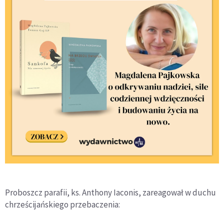
Proboszcz parafii, ks. Anthony Iaconis, zareagował w duchu
chrześcijańskiego przebaczenia: