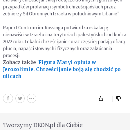
przypadków profanacji symboli chrześcijańskich przez
żołnierzy Sił Obronnych Izraela w południowym Libanie"
Raport Centrum im. Rossinga potwierdza eskalację
nienawiści w Izraelu i na terytoriach palestyńskich od końca
2022 roku. Lokalni chrześcijanie coraz częściej padają ofiarą
plucia, napaści słownych i fizycznych oraz zakłócania
procesji.
Zobacz także
Figura Maryi opluta w
Jerozolimie. Chrześcijanie boją się chodzić po
ulicach
Tworzymy DEON.pl dla Ciebie