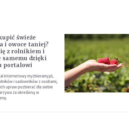
kupić świeże
 i owoce taniej?
ę z rolnikiem i
je samemu dzięki
 portalowi
al internetowy myzbieramy.pl,
rolników i sadowników z osobami,
ich upraw pozbierać dla siebie
arzywa za określoną w
enę.