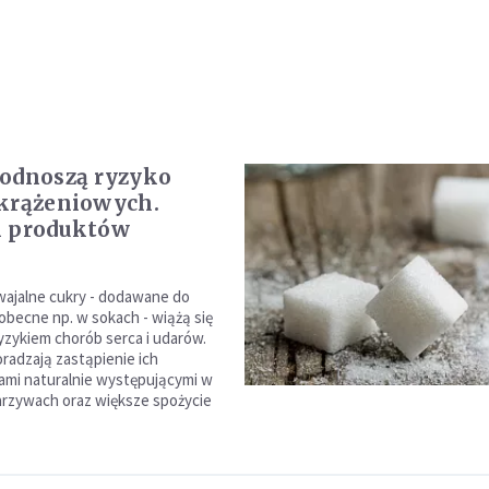
odnoszą ryzyko
krążeniowych.
h produktów
ajalne cukry - dodawane do
 obecne np. w sokach - wiążą się
yzykiem chorób serca i udarów.
adzają zastąpienie ich
mi naturalnie występującymi w
rzywach oraz większe spożycie