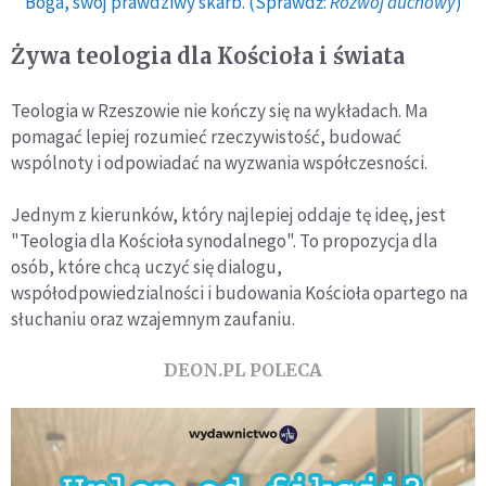
Boga, swój prawdziwy skarb. (Sprawdź:
Rozwój duchowy
)
Żywa teologia dla Kościoła i świata
Teologia w Rzeszowie nie kończy się na wykładach. Ma
pomagać lepiej rozumieć rzeczywistość, budować
wspólnoty i odpowiadać na wyzwania współczesności.
Jednym z kierunków, który najlepiej oddaje tę ideę, jest
"Teologia dla Kościoła synodalnego". To propozycja dla
osób, które chcą uczyć się dialogu,
współodpowiedzialności i budowania Kościoła opartego na
słuchaniu oraz wzajemnym zaufaniu.
DEON.PL POLECA