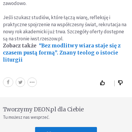
zawodowo.
Jeśli szukasz studiów, które łączą wiarę, refleksję i
praktyczne spojrzenie na współczesny świat, rekrutacja na
nowy rok akademicki już trwa. Szczegóły oferty dostępne
są na stronie iwst.rzeszow.pl.
Zobacz także
“Bez modlitwy wiara staje się z
czasem pustą formą”. Znany teolog o istocie
liturgii
Tworzymy DEON.pl dla Ciebie
Tu możesz nas wesprzeć.