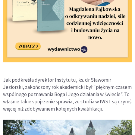
Jak podkreśla dyrektor Instytutu, ks. dr Sławomir
Jeziorski, zakończony rok akademicki był "pięknym czasem
wspólnego poznawania Boga i Jego działania w świecie". To
właśnie takie spojrzenie sprawia, że studia w IWST są czymś
więcej niż zdobywaniem kolejnych kwalifikacji.