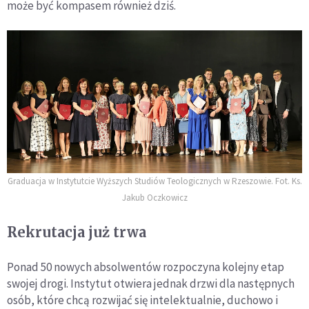
może być kompasem również dziś.
Graduacja w Instytutcie Wyższych Studiów Teologicznych w Rzeszowie. Fot. Ks.
Jakub Oczkowicz
Rekrutacja już trwa
Ponad 50 nowych absolwentów rozpoczyna kolejny etap
swojej drogi. Instytut otwiera jednak drzwi dla następnych
osób, które chcą rozwijać się intelektualnie, duchowo i