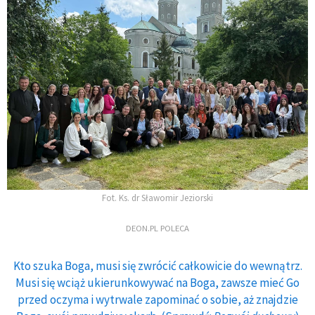
Fot. Ks. dr Sławomir Jeziorski
DEON.PL POLECA
Kto szuka Boga, musi się zwrócić całkowicie do wewnątrz.
Musi się wciąż ukierunkowywać na Boga, zawsze mieć Go
przed oczyma i wytrwale zapominać o sobie, aż znajdzie