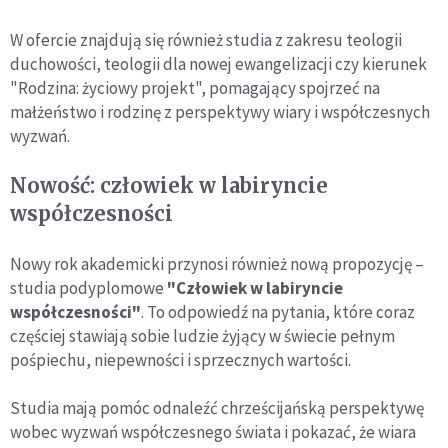
W ofercie znajdują się również studia z zakresu teologii
duchowości, teologii dla nowej ewangelizacji czy kierunek
"Rodzina: życiowy projekt", pomagający spojrzeć na
małżeństwo i rodzinę z perspektywy wiary i współczesnych
wyzwań.
Nowość: człowiek w labiryncie
współczesności
Nowy rok akademicki przynosi również nową propozycję –
studia podyplomowe
"Człowiek w labiryncie
współczesności"
. To odpowiedź na pytania, które coraz
częściej stawiają sobie ludzie żyjący w świecie pełnym
pośpiechu, niepewności i sprzecznych wartości.
Studia mają pomóc odnaleźć chrześcijańską perspektywę
wobec wyzwań współczesnego świata i pokazać, że wiara