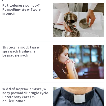
Potrzebujesz pomocy?
Pomodlimy się w Twojej
intencji
Skuteczna modlitwa w
sprawach trudnych i
beznadziejnych
W dzień odprawiał Mszę, w
nocy prowadził drugie życie.
Przełożony kazał mu
opuścić zakon