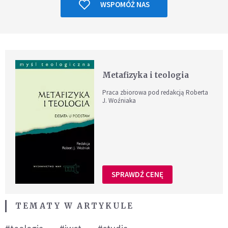
WSPOMÓŻ NAS
Metafizyka i teologia
Praca zbiorowa pod redakcją Roberta
J. Woźniaka
SPRAWDŹ CENĘ
TEMATY W ARTYKULE