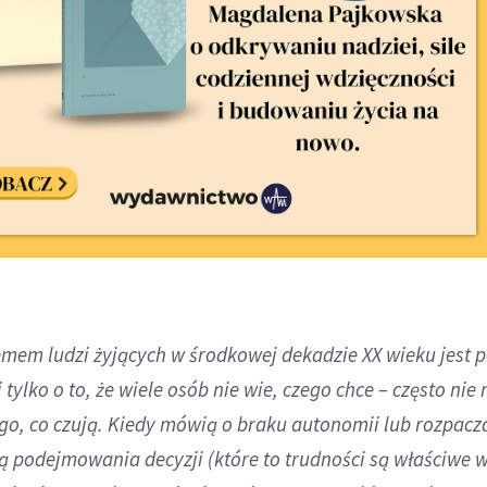
em ludzi żyjących w środkowej dekadzie XX wieku jest p
 tylko o to, że wiele osób nie wie, czego chce – często nie
ego, co czują. Kiedy mówią o braku autonomii lub rozpacz
ą podejmowania decyzji (które to trudności są właściwe 