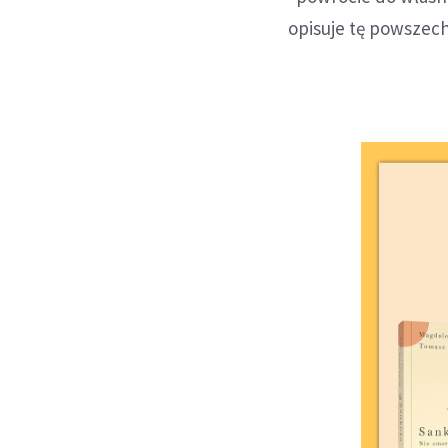
opisuje tę powszec