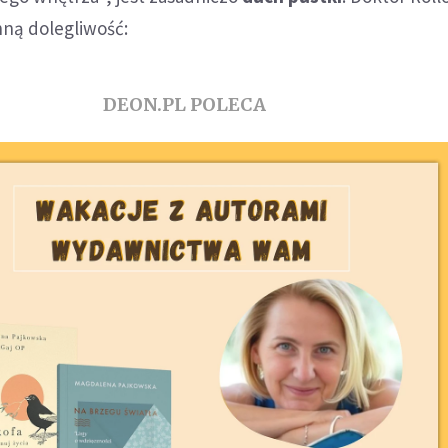
hną dolegliwość:
DEON.PL POLECA