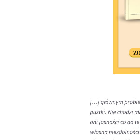
[…] głównym problem
pustki. Nie chodzi mi
oni jasności co do t
własną niezdolności