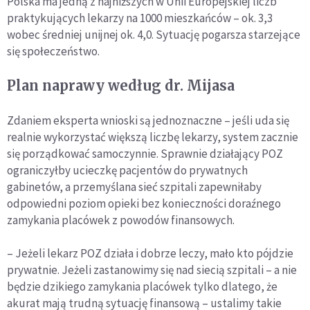
Polska ma jedną z najniższych w Unii Europejskiej liczb
praktykujących lekarzy na 1000 mieszkańców – ok. 3,3
wobec średniej unijnej ok. 4,0. Sytuację pogarsza starzejące
się społeczeństwo.
Plan naprawy według dr. Mijasa
Zdaniem eksperta wnioski są jednoznaczne – jeśli uda się
realnie wykorzystać większą liczbę lekarzy, system zacznie
się porządkować samoczynnie. Sprawnie działający POZ
ograniczyłby ucieczkę pacjentów do prywatnych
gabinetów, a przemyślana sieć szpitali zapewniłaby
odpowiedni poziom opieki bez konieczności doraźnego
zamykania placówek z powodów finansowych.
– Jeżeli lekarz POZ działa i dobrze leczy, mało kto pójdzie
prywatnie. Jeżeli zastanowimy się nad siecią szpitali – a nie
będzie dzikiego zamykania placówek tylko dlatego, że
akurat mają trudną sytuację finansową – ustalimy takie