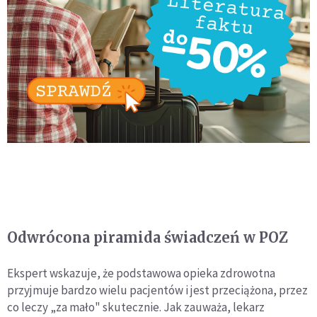
Odwrócona piramida świadczeń w POZ
Ekspert wskazuje, że podstawowa opieka zdrowotna
przyjmuje bardzo wielu pacjentów i jest przeciążona, przez
co leczy „za mało" skutecznie. Jak zauważa, lekarz