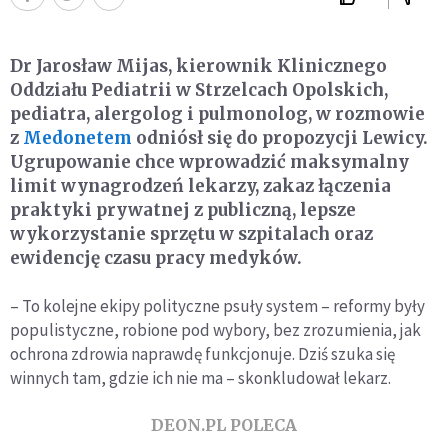
Dr Jarosław Mijas, kierownik Klinicznego
Oddziału Pediatrii w Strzelcach Opolskich,
pediatra, alergolog i pulmonolog, w rozmowie
z
Medonetem
odniósł się do propozycji Lewicy.
Ugrupowanie chce wprowadzić maksymalny
limit wynagrodzeń lekarzy, zakaz łączenia
praktyki prywatnej z publiczną, lepsze
wykorzystanie sprzętu w szpitalach oraz
ewidencję czasu pracy medyków.
– To kolejne ekipy polityczne psuły system – reformy były
populistyczne, robione pod wybory, bez zrozumienia, jak
ochrona zdrowia naprawdę funkcjonuje. Dziś szuka się
winnych tam, gdzie ich nie ma – skonkludował lekarz.
DEON.PL POLECA