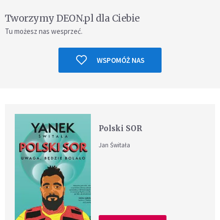
Tworzymy DEON.pl dla Ciebie
Tu możesz nas wesprzeć.
WSPOMÓŻ NAS
Polski SOR
Jan Świtała