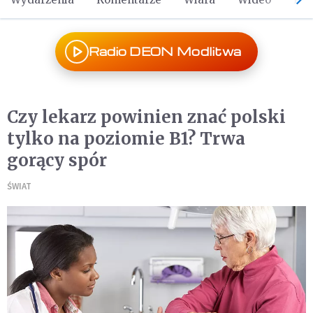
Radio DEON Modlitwa
Czy lekarz powinien znać polski
tylko na poziomie B1? Trwa
gorący spór
ŚWIAT