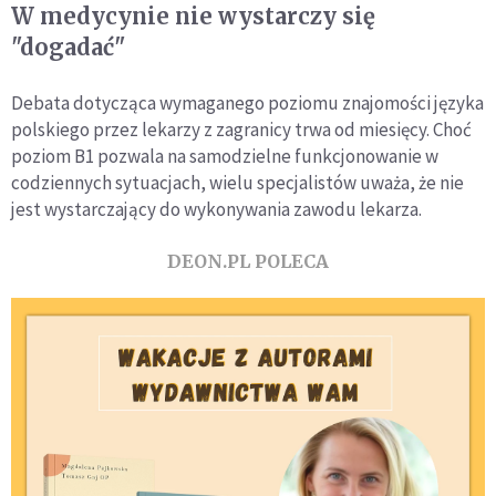
W medycynie nie wystarczy się
"dogadać"
Debata dotycząca wymaganego poziomu znajomości języka
polskiego przez lekarzy z zagranicy trwa od miesięcy. Choć
poziom B1 pozwala na samodzielne funkcjonowanie w
codziennych sytuacjach, wielu specjalistów uważa, że nie
jest wystarczający do wykonywania zawodu lekarza.
DEON.PL POLECA