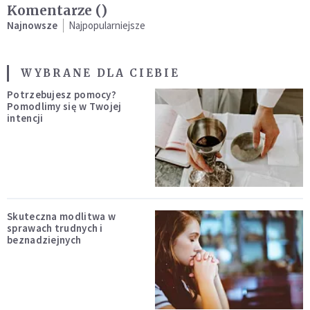
Komentarze (
)
Najnowsze
Najpopularniejsze
WYBRANE DLA CIEBIE
Potrzebujesz pomocy?
Pomodlimy się w Twojej
intencji
Skuteczna modlitwa w
sprawach trudnych i
beznadziejnych