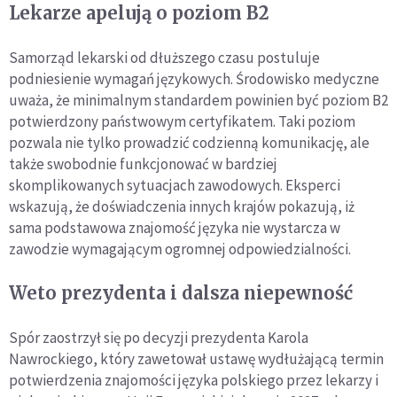
Lekarze apelują o poziom B2
Samorząd lekarski od dłuższego czasu postuluje
podniesienie wymagań językowych. Środowisko medyczne
uważa, że minimalnym standardem powinien być poziom B2
potwierdzony państwowym certyfikatem. Taki poziom
pozwala nie tylko prowadzić codzienną komunikację, ale
także swobodnie funkcjonować w bardziej
skomplikowanych sytuacjach zawodowych. Eksperci
wskazują, że doświadczenia innych krajów pokazują, iż
sama podstawowa znajomość języka nie wystarcza w
zawodzie wymagającym ogromnej odpowiedzialności.
Weto prezydenta i dalsza niepewność
Spór zaostrzył się po decyzji prezydenta Karola
Nawrockiego, który zawetował ustawę wydłużającą termin
potwierdzenia znajomości języka polskiego przez lekarzy i