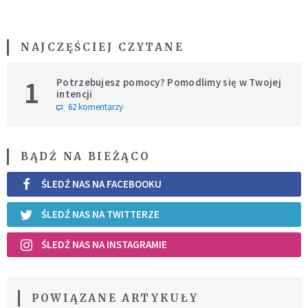
NAJCZĘŚCIEJ CZYTANE
1
Potrzebujesz pomocy? Pomodlimy się w Twojej
intencji
62 komentarzy
BĄDŹ NA BIEŻĄCO
ŚLEDŹ NAS NA FACEBOOKU
ŚLEDŹ NAS NA TWITTERZE
ŚLEDŹ NAS NA INSTAGRAMIE
POWIĄZANE ARTYKUŁY