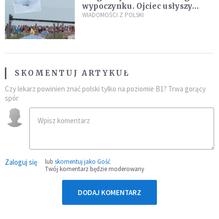
wypoczynku. Ojciec usłyszy
zarzuty
WIADOMOŚCI Z POLSKI
SKOMENTUJ ARTYKUŁ
Czy lekarz powinien znać polski tylko na poziomie B1? Trwa gorący
spór
Zaloguj się
lub
skomentuj jako Gość
Twój komentarz będzie moderowany
DODAJ KOMENTARZ