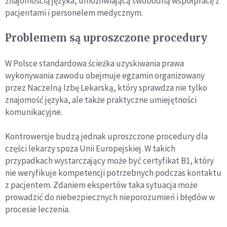
znajomością języka, umożliwiającą swobodną współpracę z
pacjentami i personelem medycznym.
Problemem są uproszczone procedury
W Polsce standardowa ścieżka uzyskiwania prawa
wykonywania zawodu obejmuje egzamin organizowany
przez Naczelną Izbę Lekarską, który sprawdza nie tylko
znajomość języka, ale także praktyczne umiejętności
komunikacyjne.
Kontrowersje budzą jednak uproszczone procedury dla
części lekarzy spoza Unii Europejskiej. W takich
przypadkach wystarczający może być certyfikat B1, który
nie weryfikuje kompetencji potrzebnych podczas kontaktu
z pacjentem. Zdaniem ekspertów taka sytuacja może
prowadzić do niebezpiecznych nieporozumień i błędów w
procesie leczenia.