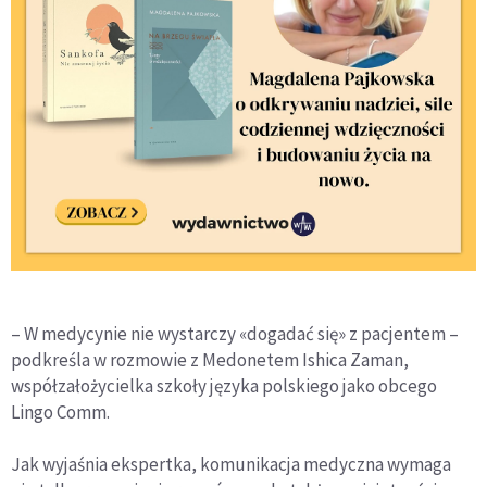
– W medycynie nie wystarczy «dogadać się» z pacjentem –
podkreśla w rozmowie z Medonetem Ishica Zaman,
współzałożycielka szkoły języka polskiego jako obcego
Lingo Comm.
Jak wyjaśnia ekspertka, komunikacja medyczna wymaga