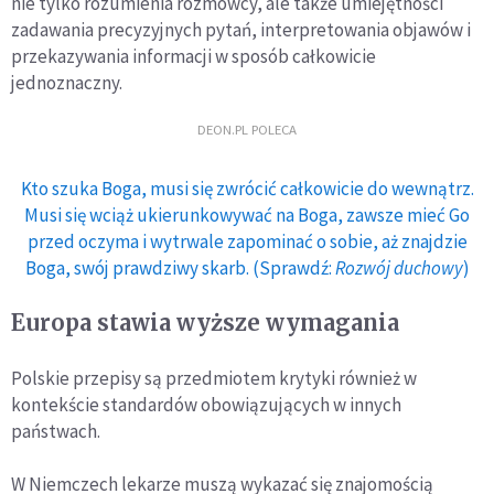
nie tylko rozumienia rozmówcy, ale także umiejętności
zadawania precyzyjnych pytań, interpretowania objawów i
przekazywania informacji w sposób całkowicie
jednoznaczny.
DEON.PL POLECA
Kto szuka Boga, musi się zwrócić całkowicie do wewnątrz.
Musi się wciąż ukierunkowywać na Boga, zawsze mieć Go
przed oczyma i wytrwale zapominać o sobie, aż znajdzie
Boga, swój prawdziwy skarb. (Sprawdź:
Rozwój duchowy
)
Europa stawia wyższe wymagania
Polskie przepisy są przedmiotem krytyki również w
kontekście standardów obowiązujących w innych
państwach.
W Niemczech lekarze muszą wykazać się znajomością