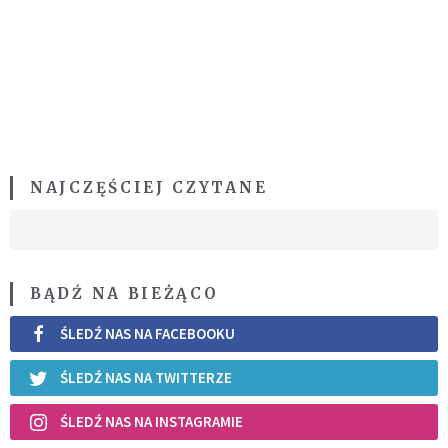
NAJCZĘŚCIEJ CZYTANE
BĄDŹ NA BIEŻĄCO
ŚLEDŹ NAS NA FACEBOOKU
ŚLEDŹ NAS NA TWITTERZE
ŚLEDŹ NAS NA INSTAGRAMIE