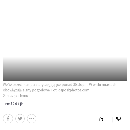
We Włoszech temperatury sięgają już ponad 30 stopni. W wielu miastach
obowiązują alerty pogodowe. Fot. depositphotos.com
2 miesiące temu
rmf24 / jh