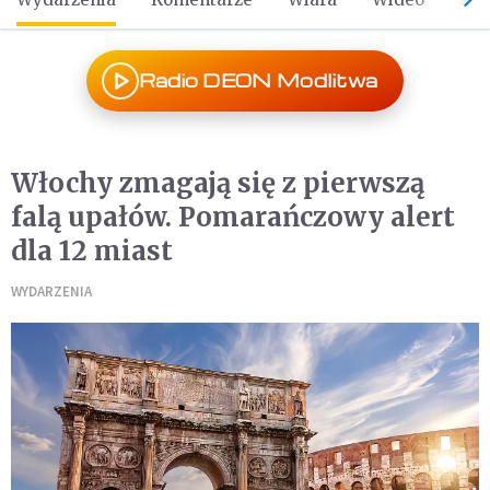
Radio DEON Modlitwa
Włochy zmagają się z pierwszą
falą upałów. Pomarańczowy alert
dla 12 miast
WYDARZENIA