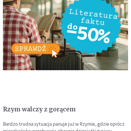
Rzym walczy z gorącem
Bardzo trudna sytuacja panuje już w Rzymie, gdzie oprócz
mieszkańców przebywają obecnie dziesiątki tysięcy