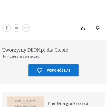
Tworzymy DEON.pl dla Ciebie
Tu możesz nas wesprzeć.
WSPOMÓŻ NAS
Pier Giorgio Frassati