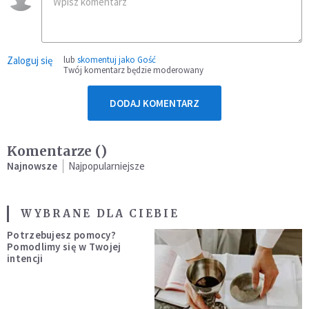
Zaloguj się
lub
skomentuj jako Gość
Twój komentarz będzie moderowany
DODAJ KOMENTARZ
Komentarze (
)
Najnowsze
Najpopularniejsze
WYBRANE DLA CIEBIE
Potrzebujesz pomocy?
Pomodlimy się w Twojej
intencji