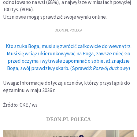
odnotowano na wsi (68%), a najwyższe w miastach powyżej
100 tys. (80%).
Uczniowie mogą sprawdzić swoje wyniki online.
DEON.PL POLECA
Kto szuka Boga, musi się zwrócić całkowicie do wewnątrz.
Musi się wciąż ukierunkowywać na Boga, zawsze mieć Go
przed oczyma i wytrwale zapominać o sobie, aż znajdzie
Boga, swój prawdziwy skarb. (Sprawdź:
Rozwój duchowy
)
Uwaga: Informacje dotyczą uczniów, którzy przystąpili do
egzaminu w maju 2026 r.
Źródło: CKE / ws
DEON.PL POLECA