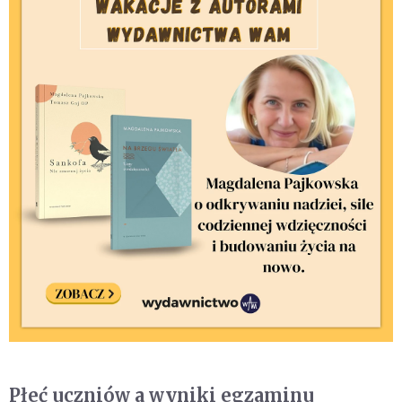
Płeć uczniów a wyniki egzaminu