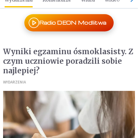
Radio DEON Modlitwa
Wyniki egzaminu ósmoklasisty. Z
czym uczniowie poradzili sobie
najlepiej?
WYDARZENIA