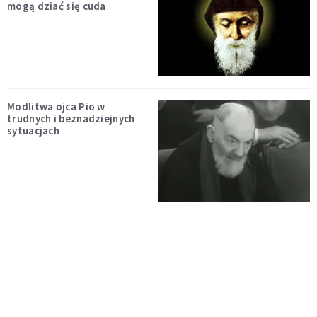
mogą dziać się cuda
Modlitwa ojca Pio w
trudnych i beznadziejnych
sytuacjach