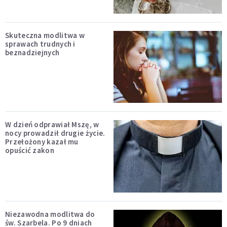
Skuteczna modlitwa w
sprawach trudnych i
beznadziejnych
W dzień odprawiał Mszę, w
nocy prowadził drugie życie.
Przełożony kazał mu
opuścić zakon
Niezawodna modlitwa do
św. Szarbela. Po 9 dniach