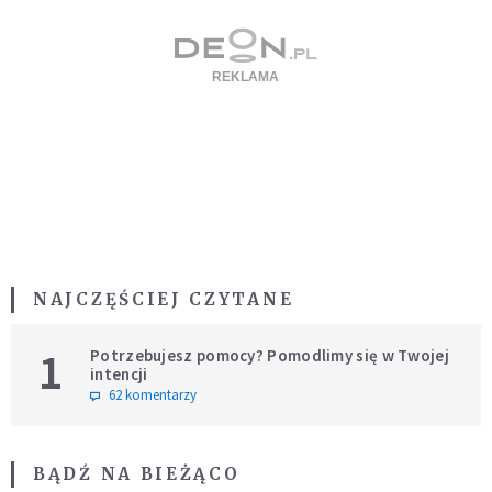
NAJCZĘŚCIEJ CZYTANE
1
Potrzebujesz pomocy? Pomodlimy się w Twojej
intencji
62 komentarzy
BĄDŹ NA BIEŻĄCO