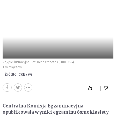
Zdjęcie ilustracyjne. Fot. Depositphotos (381032554)
1 miesiąc temu
Źródło: CKE / ws
Centralna Komisja Egzaminacyjna
opublikowała wyniki egzaminu ósmoklasisty