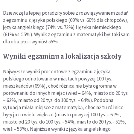
Dziewczęta lepiej poradziły sobie z rozwiązywaniem zadań
z egzaminu z języka polskiego (69% vs. 60% dla chłopców),
języka angielskiego (74% vs. 72%) i języka niemieckiego
(61% vs. 55%). Wynik z egzaminu z matematyki był taki sam
dla obu płci i wyniósł 55%.
Wyniki egzaminu a lokalizacja szkoły
Najwyższe wyniki procentowe z egzaminu z języka
polskiego odnotowano w miastach powyżej 100 tys.
mieszkańców (69%), choć różnica nie była ogromna w
porównaniu do innych miejsc (wieś – 64%, miasto do 20 tys.
– 62%, miasto od 20 tys. do 100 tys. – 64%). Podobna
sytuacja miała miejsce z matematyką, chociaż tu różnice
były już o wiele większe (miasto powyżej 100 tys. – 61%,
miasto od 20 tys. do 100 tys. - 54%, miasto do 20 tys. - 51%,
wieś – 53%). Najniższe wyniki z języka angielskiego