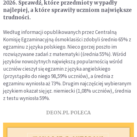
2026. Sprawdź, które przedmioty wypadły
najlepiej, a które sprawiły uczniom największe
trudności.
Według informacji opublikowanych przez Centralną
Komisję Egzaminacyjną ósmoklasiści zdobyli średnio 65% z
egzaminu z języka polskiego. Nieco gorzej poszło im
rozwiązywane zadań z matematyki (średnia 55%). Wśród
języków nowożytnych największą popularnością wśród
uczniów cieszył się egzamin z języka angielskiego
(przystąpiło do niego 98,59% uczniów), a średnia z
egzaminu wyniosła aż 73%. Drugim najczęściej wybieranym
językiem okazał się jęz. niemiecki (1,08% uczniów), średnia
z testu wyniosła 59%.
DEON.PL POLECA