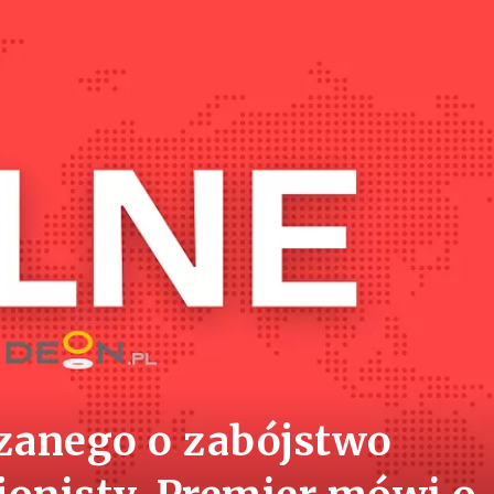
zanego o zabójstwo