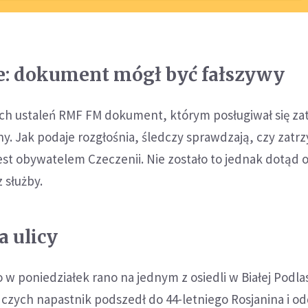
ie: dokument mógł być fałszywy
ych ustaleń RMF FM dokument, którym posługiwał się z
y. Jak podaje rozgłośnia, śledczy sprawdzają, czy zat
jest obywatelem Czeczenii. Nie zostało to jednak dotąd o
 służby.
a ulicy
 w poniedziałek rano na jednym z osiedli w Białej Podlas
czych napastnik podszedł do 44-letniego Rosjanina i od