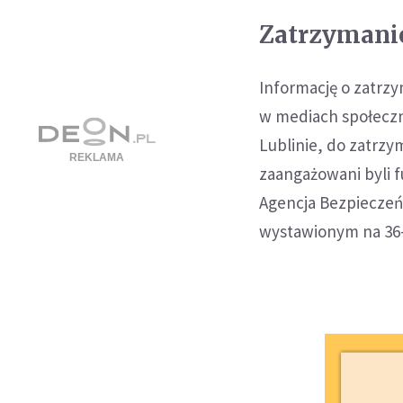
Zatrzymani
Informację o zatrz
w mediach społecz
Lublinie, do zatrzy
zaangażowani byli f
Agencja Bezpieczeń
wystawionym na 36-