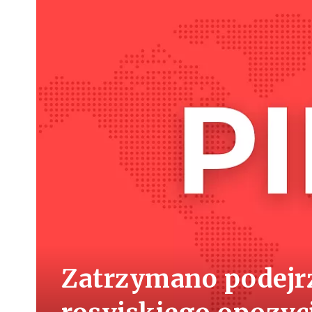
Zatrzymano podejr