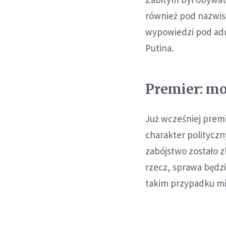
również pod nazwis
wypowiedzi pod adr
Putina.
Premier: mo
Już wcześniej prem
charakter polityczny
zabójstwo zostało z
rzecz, sprawa będzi
takim przypadku mi