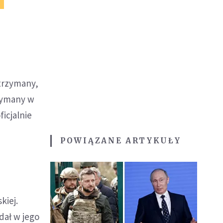
atrzymany,
rzymany w
ficjalnie
POWIĄZANE ARTYKUŁY
kiej.
dał w jego