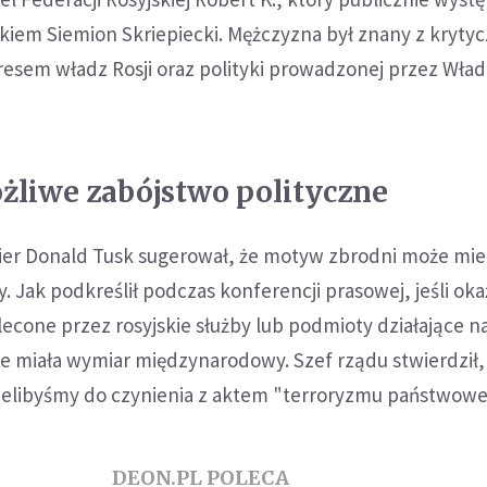
kiem Siemion Skriepiecki. Mężczyzna był znany z kryty
esem władz Rosji oraz polityki prowadzonej przez Wład
żliwe zabójstwo polityczne
ier Donald Tusk sugerował, że motyw zbrodni może mie
. Jak podkreślił podczas konferencji prasowej, jeśli okaż
lecone przez rosyjskie służby lub podmioty działające na
e miała wymiar międzynarodowy. Szef rządu stwierdził,
elibyśmy do czynienia z aktem "terroryzmu państwowe
DEON.PL POLECA