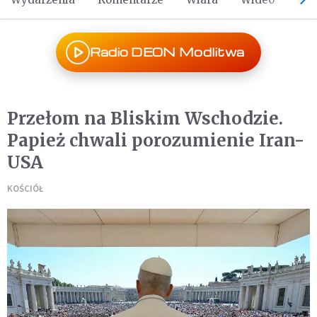
Radio DEON Modlitwa
Przełom na Bliskim Wschodzie.
Papież chwali porozumienie Iran-
USA
KOŚCIÓŁ