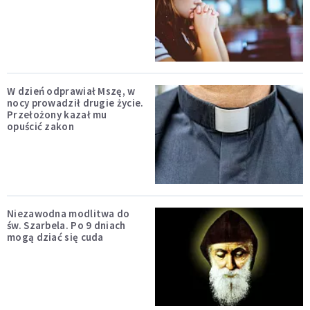
W dzień odprawiał Mszę, w
nocy prowadził drugie życie.
Przełożony kazał mu
opuścić zakon
Niezawodna modlitwa do
św. Szarbela. Po 9 dniach
mogą dziać się cuda