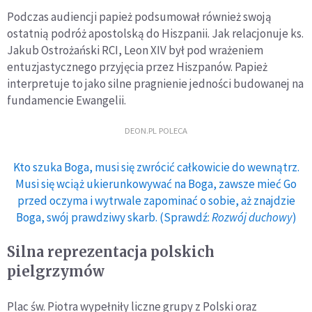
Podczas audiencji papież podsumował również swoją
ostatnią podróż apostolską do Hiszpanii. Jak relacjonuje ks.
Jakub Ostrożański RCI, Leon XIV był pod wrażeniem
entuzjastycznego przyjęcia przez Hiszpanów. Papież
interpretuje to jako silne pragnienie jedności budowanej na
fundamencie Ewangelii.
DEON.PL POLECA
Kto szuka Boga, musi się zwrócić całkowicie do wewnątrz.
Musi się wciąż ukierunkowywać na Boga, zawsze mieć Go
przed oczyma i wytrwale zapominać o sobie, aż znajdzie
Boga, swój prawdziwy skarb. (Sprawdź:
Rozwój duchowy
)
Silna reprezentacja polskich
pielgrzymów
Plac św. Piotra wypełniły liczne grupy z Polski oraz