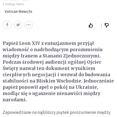
1 miesiąc temu
Vatican News/łs
Papież Leon XIV z entuzjazmem przyjął
wiadomość o nadchodzącym porozumieniu
między Iranem a Stanami Zjednoczonymi.
Podczas środowej audiencji ogólnej Ojciec
Święty nazwał ten dokument wynikiem
cierpliwych negocjacji i wezwał do budowania
stabilności na Bliskim Wschodzie. Jednocześnie
papież ponowił apel o pokój na Ukrainie,
modląc się o ugaszenie nienawiści między
narodami.
Zapowiedziane na najbliższy piątek porozumienie między