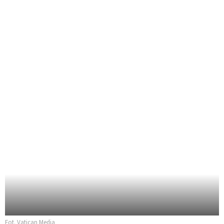
Fot. Vatican Media