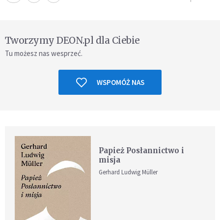
Tworzymy DEON.pl dla Ciebie
Tu możesz nas wesprzeć.
WSPOMÓŻ NAS
Papież Posłannictwo i
misja
Gerhard Ludwig Müller