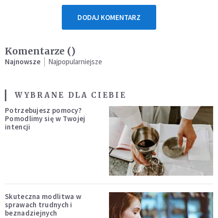
DODAJ KOMENTARZ
Komentarze (
)
Najnowsze
Najpopularniejsze
WYBRANE DLA CIEBIE
Potrzebujesz pomocy?
Pomodlimy się w Twojej
intencji
Skuteczna modlitwa w
sprawach trudnych i
beznadziejnych