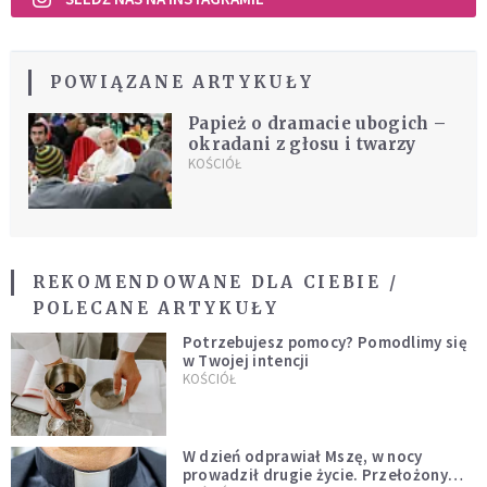
POWIĄZANE ARTYKUŁY
Papież o dramacie ubogich –
okradani z głosu i twarzy
KOŚCIÓŁ
REKOMENDOWANE DLA CIEBIE /
POLECANE ARTYKUŁY
Potrzebujesz pomocy? Pomodlimy się
w Twojej intencji
KOŚCIÓŁ
W dzień odprawiał Mszę, w nocy
prowadził drugie życie. Przełożony