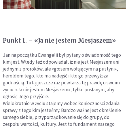
Punkt 1. – «Ja nie jestem Mesjaszem»
Jan na początku Ewangelii był pytany o świadomość tego
kim jest. Wtedy też odpowiadał, iż nie jest Mesjaszem ani
jednym z proroków, ale «głosem wołającym na pustyni»,
heroldem tego, kto ma nadejść i kto go przewyższa
godnością. Tutaj jeszcze raz powtarza tę prawdę o swoim
życiu. «Ja nie jestem Mesjaszem», tylko posłanym, aby
ogłosić Jego przyjście.
Wielokrotnie w życiu stajemy wobec konieczności zdania
sprawy z tego kim jesteśmy. Bardzo ważne jest określenie
samego siebie, przyporządkowanie się do grupy, do
zespołu wartości, kultury. Jest to fundament naszego