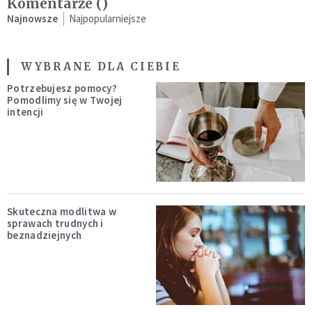
Komentarze (
)
Najnowsze
Najpopularniejsze
WYBRANE DLA CIEBIE
Potrzebujesz pomocy?
Pomodlimy się w Twojej
intencji
Skuteczna modlitwa w
sprawach trudnych i
beznadziejnych