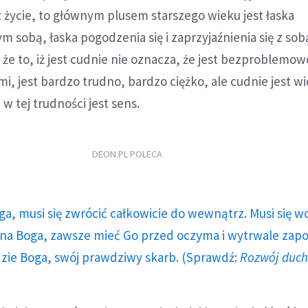
 życie, to głównym plusem starszego wieku jest łaska
 sobą, łaska pogodzenia się i zaprzyjaźnienia się z sobą
że to, iż jest cudnie nie oznacza, że jest bezproblemowo
i, jest bardzo trudno, bardzo ciężko, ale cudnie jest wi
w tej trudności jest sens.
DEON.PL POLECA
ga, musi się zwrócić całkowicie do wewnątrz. Musi się w
a Boga, zawsze mieć Go przed oczyma i wytrwale zap
dzie Boga, swój prawdziwy skarb. (Sprawdź:
Rozwój duc