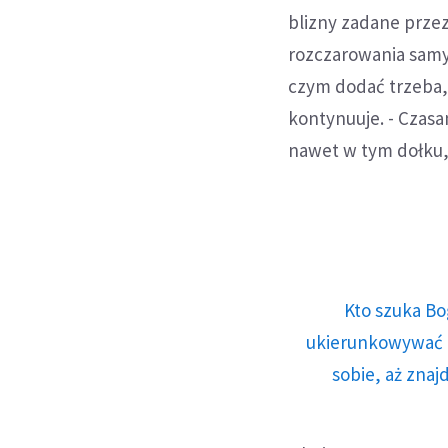
blizny zadane przez
rozczarowania samym
czym dodać trzeba, 
kontynuuje. - Czasam
nawet w tym dołku, 
Kto szuka Bo
ukierunkowywać n
sobie, aż znaj