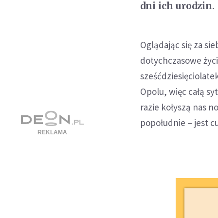
dni ich urodzin.
Oglądając się za sie
dotychczasowe życie
sześćdziesięciolate
Opolu, więc całą sy
razie kołyszą nas no
popołudnie – jest cu