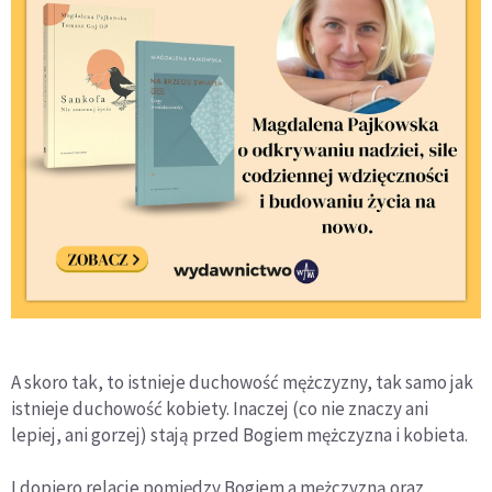
A skoro tak, to istnieje duchowość mężczyzny, tak samo jak
istnieje duchowość kobiety. Inaczej (co nie znaczy ani
lepiej, ani gorzej) stają przed Bogiem mężczyzna i kobieta.
I dopiero relacje pomiędzy Bogiem a mężczyzną oraz