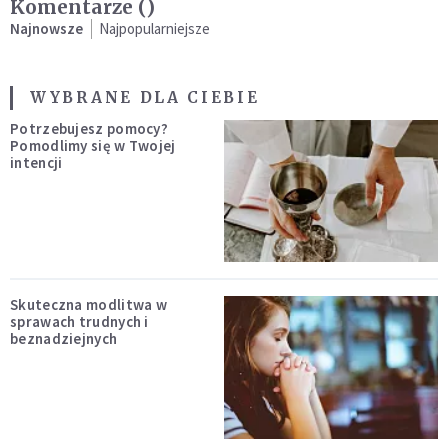
Komentarze (
)
Najnowsze
Najpopularniejsze
WYBRANE DLA CIEBIE
Potrzebujesz pomocy?
Pomodlimy się w Twojej
intencji
Skuteczna modlitwa w
sprawach trudnych i
beznadziejnych