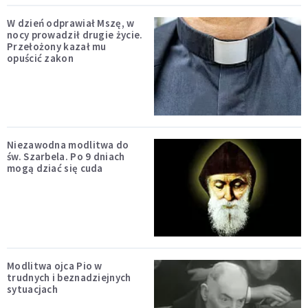
W dzień odprawiał Mszę, w
nocy prowadził drugie życie.
Przełożony kazał mu
opuścić zakon
Niezawodna modlitwa do
św. Szarbela. Po 9 dniach
mogą dziać się cuda
Modlitwa ojca Pio w
trudnych i beznadziejnych
sytuacjach