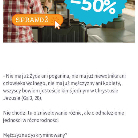
- Nie ma już Żyda ani poganina, nie ma już niewolnika ani
człowieka wolnego, nie ma już mężczyzny ani kobiety,
wszyscy bowiem jesteście kimś jednym w Chrystusie
Jezusie (Ga 3, 28).
Nie chodzi tu o zniwelowanie różnic, ale o odnalezienie
jedności w różnorodności.
Mężczyzna dyskryminowany?