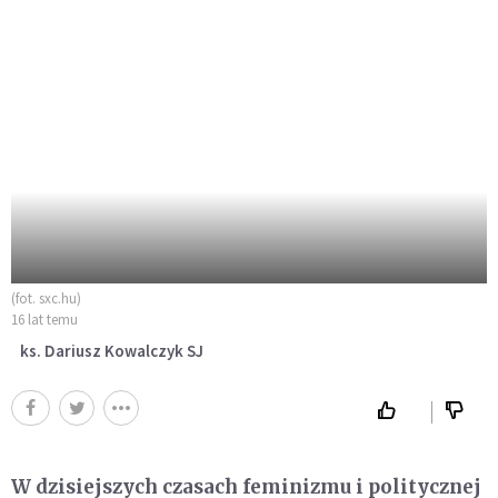
(fot. sxc.hu)
16 lat temu
ks. Dariusz Kowalczyk SJ
W dzisiejszych czasach feminizmu i politycznej