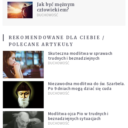
Jak być mężnym
człowiekiem?
DUCHOWOŚĆ
REKOMENDOWANE DLA CIEBIE /
POLECANE ARTYKUŁY
Skuteczna modlitwa w sprawach
trudnych i beznadziejnych
DUCHOWOŚĆ
Niezawodna modlitwa do św. Szarbela.
Po 9 dniach mogą dziać się cuda
DUCHOWOŚĆ
Modlitwa ojca Pio w trudnych i
beznadziejnych sytuacjach
DUCHOWOŚĆ