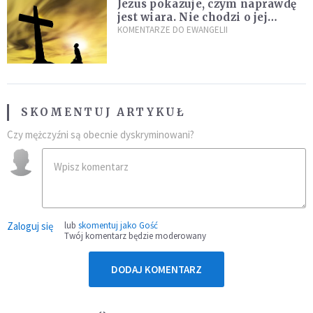
Jezus pokazuje, czym naprawdę
jest wiara. Nie chodzi o jej
wielkość
KOMENTARZE DO EWANGELII
SKOMENTUJ ARTYKUŁ
Czy mężczyźni są obecnie dyskryminowani?
Zaloguj się
lub
skomentuj jako Gość
Twój komentarz będzie moderowany
DODAJ KOMENTARZ