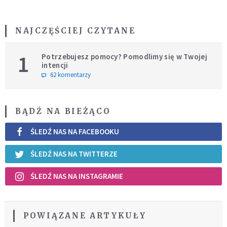
NAJCZĘŚCIEJ CZYTANE
1
Potrzebujesz pomocy? Pomodlimy się w Twojej
intencji
62 komentarzy
BĄDŹ NA BIEŻĄCO
ŚLEDŹ NAS NA FACEBOOKU
ŚLEDŹ NAS NA TWITTERZE
ŚLEDŹ NAS NA INSTAGRAMIE
POWIĄZANE ARTYKUŁY