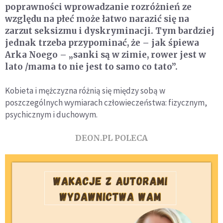
poprawności wprowadzanie rozróżnień ze
względu na płeć może łatwo narazić się na
zarzut seksizmu i dyskryminacji. Tym bardziej
jednak trzeba przypominać, że – jak śpiewa
Arka Noego – „sanki są w zimie, rower jest w
lato /mama to nie jest to samo co tato”.
Kobieta i mężczyzna różnią się między sobą w
poszczególnych wymiarach człowieczeństwa: fizycznym,
psychicznym i duchowym.
DEON.PL POLECA