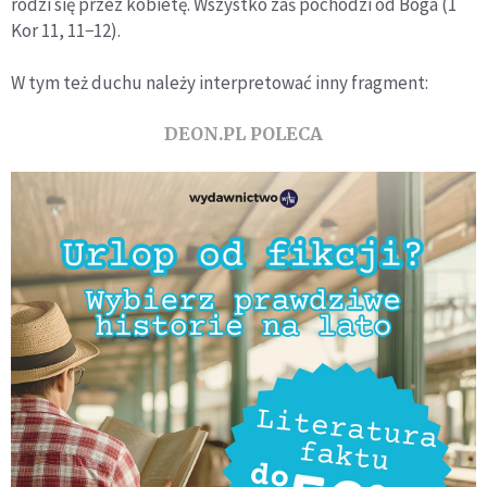
rodzi się przez kobietę. Wszystko zaś pochodzi od Boga (1
Kor 11, 11−12).
W tym też duchu należy interpretować inny fragment:
DEON.PL POLECA