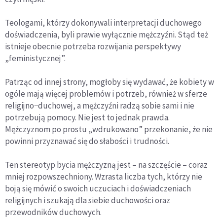
Teologami, którzy dokonywali interpretacji duchowego
doświadczenia, byli prawie wyłącznie mężczyźni. Stąd też
istnieje obecnie potrzeba rozwijania perspektywy
„feministycznej”.
Patrząc od innej strony, mogłoby się wydawać, że kobiety w
ogóle mają więcej problemów i potrzeb, również w sferze
religijno−duchowej, a mężczyźni radzą sobie sami i nie
potrzebują pomocy. Nie jest to jednak prawda.
Mężczyznom po prostu „wdrukowano” przekonanie, że nie
powinni przyznawać się do słabości i trudności.
Ten stereotyp bycia mężczyzną jest – na szczęście – coraz
mniej rozpowszechniony. Wzrasta liczba tych, którzy nie
boją się mówić o swoich uczuciach i doświadczeniach
religijnych i szukają dla siebie duchowości oraz
przewodników duchowych.