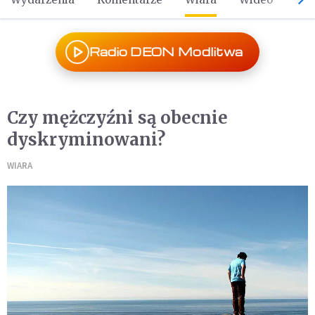
Radio DEON Modlitwa
Czy mężczyźni są obecnie
dyskryminowani?
WIARA