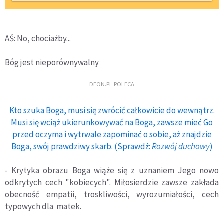
AŚ: No, chociażby...
Bóg jest nieporównywalny
DEON.PL POLECA
Kto szuka Boga, musi się zwrócić całkowicie do wewnątrz.
Musi się wciąż ukierunkowywać na Boga, zawsze mieć Go
przed oczyma i wytrwale zapominać o sobie, aż znajdzie
Boga, swój prawdziwy skarb. (Sprawdź:
Rozwój duchowy
)
- Krytyka obrazu Boga wiąże się z uznaniem Jego nowo
odkrytych cech "kobiecych". Miłosierdzie zawsze zakłada
obecność empatii, troskliwości, wyrozumiałości, cech
typowych dla matek.