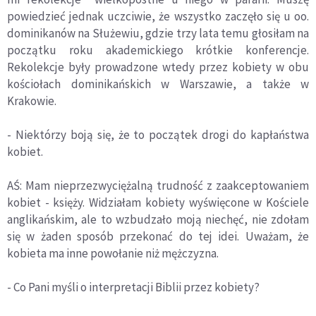
powiedzieć jednak uczciwie, że wszystko zaczęło się u oo.
dominikanów na Służewiu, gdzie trzy lata temu głosiłam na
początku roku akademickiego krótkie konferencje.
Rekolekcje były prowadzone wtedy przez kobiety w obu
kościołach dominikańskich w Warszawie, a także w
Krakowie.
- Niektórzy boją się, że to początek drogi do kapłaństwa
kobiet.
AŚ: Mam nieprzezwyciężalną trudność z zaakceptowaniem
kobiet - księży. Widziałam kobiety wyświęcone w Kościele
anglikańskim, ale to wzbudzało moją niechęć, nie zdołam
się w żaden sposób przekonać do tej idei. Uważam, że
kobieta ma inne powołanie niż mężczyzna.
- Co Pani myśli o interpretacji Biblii przez kobiety?