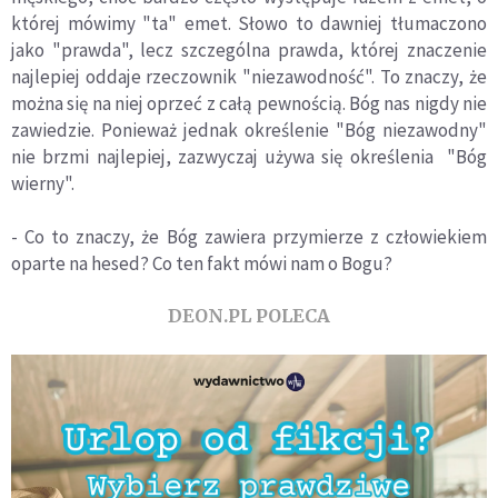
której mówimy "ta" emet. Słowo to dawniej tłumaczono
jako "prawda", lecz szczególna prawda, której znaczenie
najlepiej oddaje rzeczownik "niezawodność". To znaczy, że
można się na niej oprzeć z całą pewnością. Bóg nas nigdy nie
zawiedzie. Ponieważ jednak określenie "Bóg niezawodny"
nie brzmi najlepiej, zazwyczaj używa się określenia "Bóg
wierny".
- Co to znaczy, że Bóg zawiera przymierze z człowiekiem
oparte na hesed? Co ten fakt mówi nam o Bogu?
DEON.PL POLECA