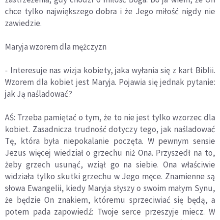
chce tylko największego dobra i że Jego miłość nigdy nie
zawiedzie.
Maryja wzorem dla mężczyzn
- Interesuje nas wizja kobiety, jaka wyłania się z kart Biblii.
Wzorem dla kobiet jest Maryja. Pojawia się jednak pytanie:
jak Ją naśladować?
AŚ: Trzeba pamiętać o tym, że to nie jest tylko wzorzec dla
kobiet. Zasadnicza trudność dotyczy tego, jak naśladować
Tę, która była niepokalanie poczęta. W pewnym sensie
Jezus więcej wiedział o grzechu niż Ona. Przyszedł na to,
żeby grzech usunąć, wziął go na siebie. Ona właściwie
widziała tylko skutki grzechu w Jego męce. Znamienne są
słowa Ewangelii, kiedy Maryja słyszy o swoim małym Synu,
że będzie On znakiem, któremu sprzeciwiać się będą, a
potem pada zapowiedź: Twoje serce przeszyje miecz. W