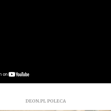
DEON.PL POLECA