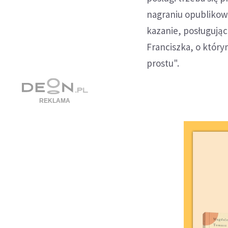
nagraniu opublikowa
kazanie, posługując
Franciszka, o któr
prostu".