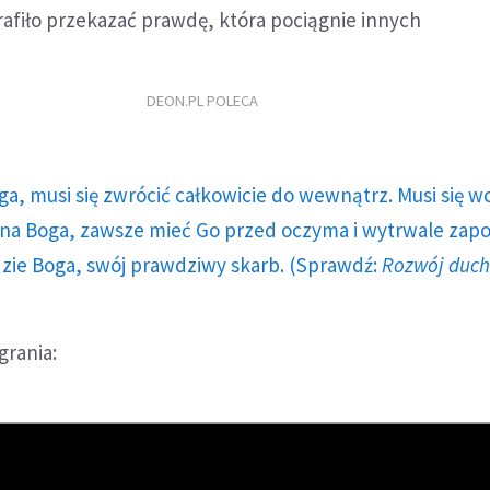
afiło przekazać prawdę, która pociągnie innych
DEON.PL POLECA
ga, musi się zwrócić całkowicie do wewnątrz. Musi się w
a Boga, zawsze mieć Go przed oczyma i wytrwale zap
dzie Boga, swój prawdziwy skarb. (Sprawdź:
Rozwój duc
grania: