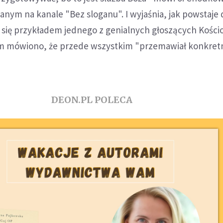
nym na kanale "Bez sloganu". I wyjaśnia, jak powstaje
 się przykładem jednego z genialnych głoszących Kościoł
ym mówiono, że przede wszystkim "przemawiał konkretn
DEON.PL POLECA