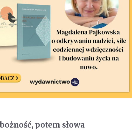
obożność, potem słowa