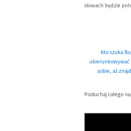
słowach będzie potr
Kto szuka Bo
ukierunkowywać n
sobie, aż znaj
Posłuchaj całego na