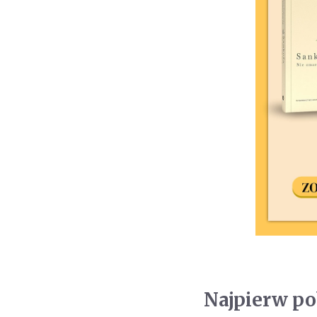
Najpierw p