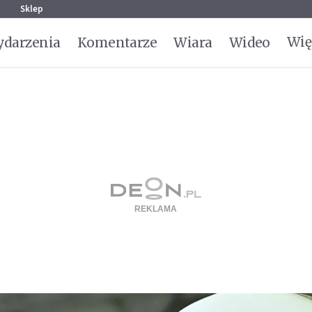
g
Sklep
Wię
darzenia
Komentarze
Wiara
Wideo