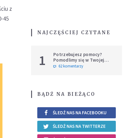
ciu z
0-45
NAJCZĘŚCIEJ CZYTANE
Potrzebujesz pomocy?
1
Pomodlimy się w Twojej
intencji
62 komentarzy
BĄDŹ NA BIEŻĄCO
ŚLEDŹ NAS NA FACEBOOKU
ŚLEDŹ NAS NA TWITTERZE