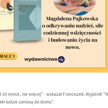
-10 minut, nie więcej" - wskazał Franciszek. Wyjaśnił: "
jaki ludzie zaniosą do domu".