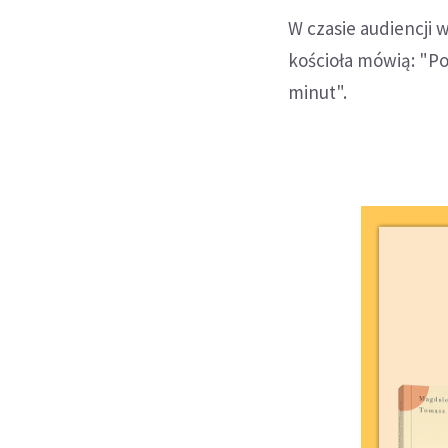
W czasie audiencji 
kościoła mówią: "Pos
minut".