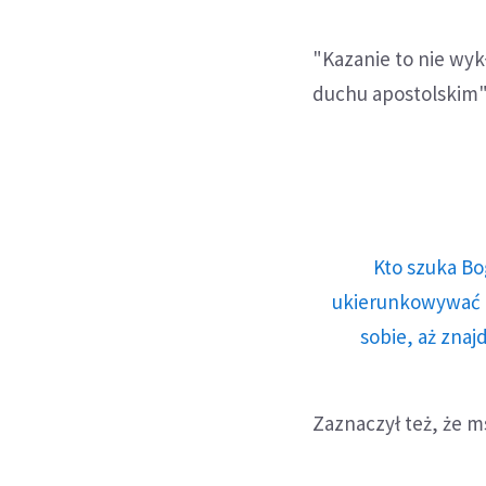
"Kazanie to nie wyk
duchu apostolskim" 
Kto szuka Bo
ukierunkowywać n
sobie, aż znaj
Zaznaczył też, że m