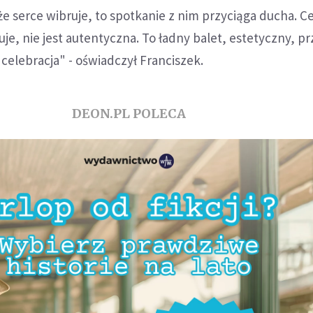
że serce wibruje, to spotkanie z nim przyciąga ducha. Ce
uje, nie jest autentyczna. To ładny balet, estetyczny, p
 celebracja" - oświadczył Franciszek.
DEON.PL POLECA