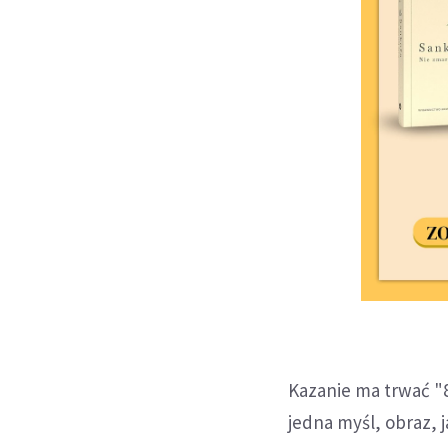
Kazanie ma trwać "8
jedna myśl, obraz, 