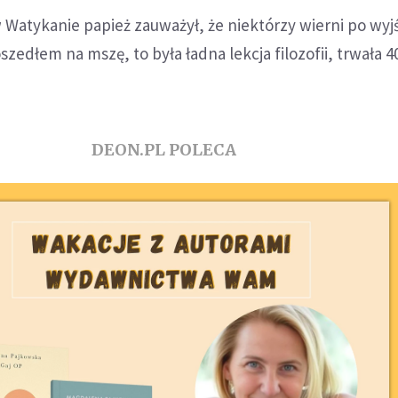
w Watykanie papież zauważył, że niektórzy wierni po wyjś
zedłem na mszę, to była ładna lekcja filozofii, trwała 4
DEON.PL POLECA