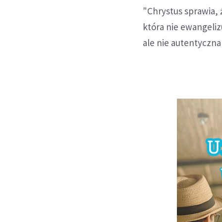
"Chrystus sprawia, 
która nie ewangeliz
ale nie autentyczna