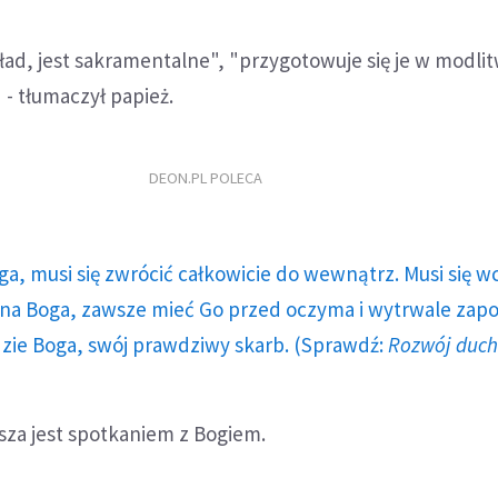
ład, jest sakramentalne", "przygotowuje się je w modlit
- tłumaczył papież.
DEON.PL POLECA
ga, musi się zwrócić całkowicie do wewnątrz. Musi się w
a Boga, zawsze mieć Go przed oczyma i wytrwale zap
dzie Boga, swój prawdziwy skarb. (Sprawdź:
Rozwój duc
sza jest spotkaniem z Bogiem.