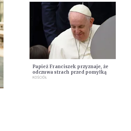
Papież Franciszek przyznaje, że
odczuwa strach przed pomyłką
KOŚCIÓŁ