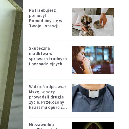
Potrzebujesz
pomocy?
Pomodlimy się w
Twojej intencji
Skuteczna
modlitwa w
sprawach trudnych
i beznadziejnych
W dzień odprawiał
Mszę, w nocy
prowadził drugie
życie. Przełożony
kazał mu opuścić
zakon
Niezawodna