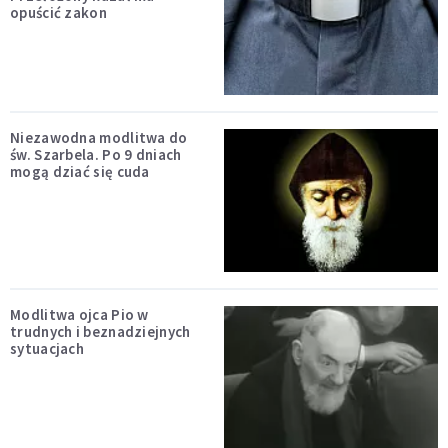
opuścić zakon
Niezawodna modlitwa do
św. Szarbela. Po 9 dniach
mogą dziać się cuda
Modlitwa ojca Pio w
trudnych i beznadziejnych
sytuacjach