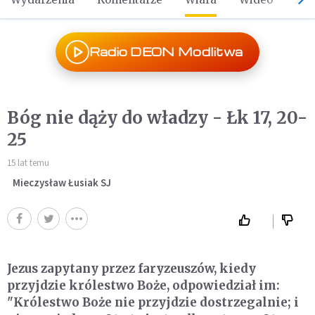
Radio DEON Modlitwa
Bóg nie dąży do władzy - Łk 17, 20-
25
15 lat temu
Mieczysław Łusiak SJ
Jezus zapytany przez faryzeuszów, kiedy
przyjdzie królestwo Boże, odpowiedział im:
"Królestwo Boże nie przyjdzie dostrzegalnie; i