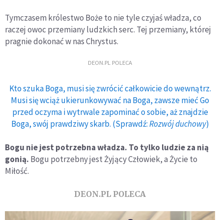
Tymczasem królestwo Boże to nie tyle czyjaś władza, co
raczej owoc przemiany ludzkich serc. Tej przemiany, której
pragnie dokonać w nas Chrystus.
DEON.PL POLECA
Kto szuka Boga, musi się zwrócić całkowicie do wewnątrz.
Musi się wciąż ukierunkowywać na Boga, zawsze mieć Go
przed oczyma i wytrwale zapominać o sobie, aż znajdzie
Boga, swój prawdziwy skarb. (Sprawdź:
Rozwój duchowy
)
Bogu nie jest potrzebna władza. To tylko ludzie za nią
gonią.
Bogu potrzebny jest Żyjący Człowiek, a Życie to
Miłość.
DEON.PL POLECA