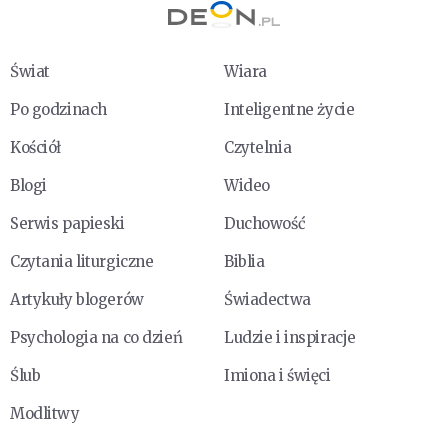
Świat
Wiara
Po godzinach
Inteligentne życie
Kościół
Czytelnia
Blogi
Wideo
Serwis papieski
Duchowość
Czytania liturgiczne
Biblia
Artykuły blogerów
Świadectwa
Psychologia na co dzień
Ludzie i inspiracje
Ślub
Imiona i święci
Modlitwy