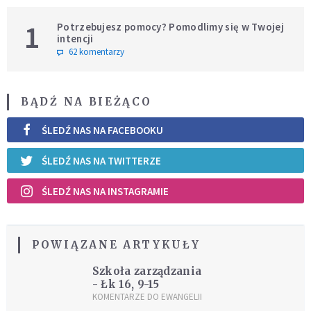
1
Potrzebujesz pomocy? Pomodlimy się w Twojej
intencji
62 komentarzy
BĄDŹ NA BIEŻĄCO
ŚLEDŹ NAS NA FACEBOOKU
ŚLEDŹ NAS NA TWITTERZE
ŚLEDŹ NAS NA INSTAGRAMIE
POWIĄZANE ARTYKUŁY
Szkoła zarządzania
- Łk 16, 9-15
KOMENTARZE DO EWANGELII