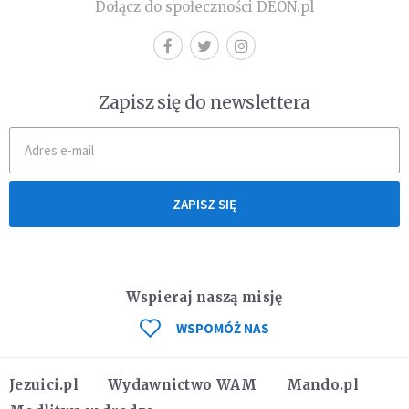
Dołącz do społeczności DEON.pl
Zapisz się do newslettera
ZAPISZ SIĘ
Wspieraj naszą misję
WSPOMÓŻ NAS
Jezuici.pl
Wydawnictwo WAM
Mando.pl