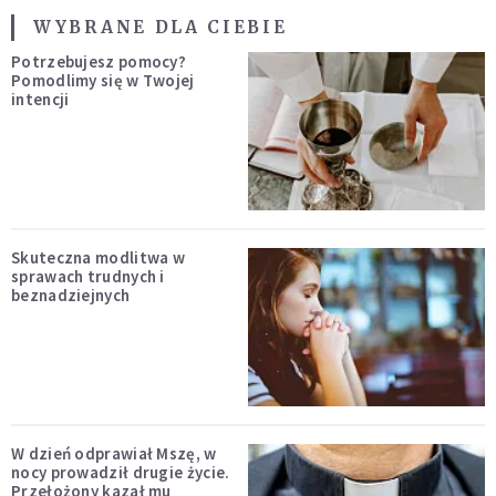
WYBRANE DLA CIEBIE
Potrzebujesz pomocy?
Pomodlimy się w Twojej
intencji
Skuteczna modlitwa w
sprawach trudnych i
beznadziejnych
W dzień odprawiał Mszę, w
nocy prowadził drugie życie.
Przełożony kazał mu